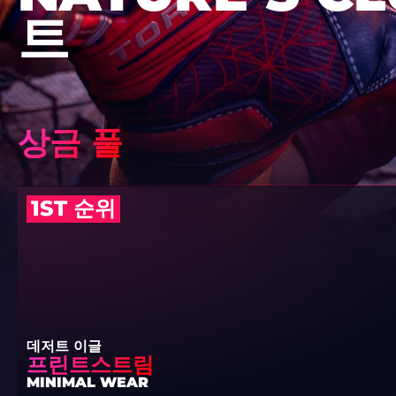
트
상금 풀
1ST 순위
데저트 이글
프린트스트림
MINIMAL WEAR