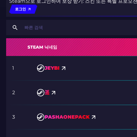
Steam으로 로그인하여 보상 받기: 스킨 또는 특별 프로모
로그인
STEAM 닉네임
1
JEYBI
2
遥
3
PASHAONEPACK