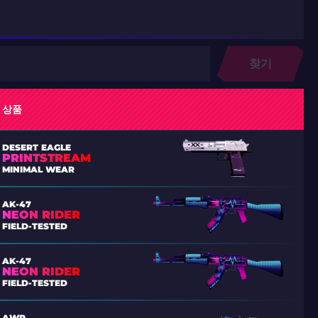
찾기
상품
DESERT EAGLE
PRINTSTREAM
MINIMAL WEAR
AK-47
NEON RIDER
FIELD-TESTED
AK-47
NEON RIDER
FIELD-TESTED
AWP