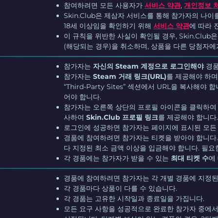
참여하려면 모든 사용자가
서비스 약관
,
개인정보 
Skin.Club은 제삼자 서비스를 통해 참가자의 나
18세 이상임을 확인하기 위해
서비스 약관
에 따라 
이 규칙을 위반한 사실이 확인될 경우, Skin.Cl
(해당되는 경우)을 취소하며, 상품을 다른 당첨자에
참가자는
자신의 Steam 계정으로 로그인해야
경품
참가자는
Steam 거래 링크(URL)
를 제공해야 하며
“Third-Party Sites” 섹션에서 URL을 복사
어야 합니다.
참가자는 오른쪽 상단의 프로필 아이콘을 클릭하여 Sk
사하여
Skin.Club 프로필 링크
를 제공해야 합니다
로그인에 성공하면 참가자는 페이지에 표시된 모든 
경품에 참여하려면 참가자는 티켓을 받아야 합니다.
다 지정된 최소 금액 이상을 입금해야 합니다. 필요
각 경품에는 참가자가 받을 수 있는
최대 티켓 수
에
경품에 참여하려면 참가자는 각 개별 경품에 지정된
각 경품마다 상품이 다를 수 있습니다.
각 경품는 고유한 시작일과 종료일을 가집니다.
모든 요구 사항을 성공적으로 완료한 참가자 중에서