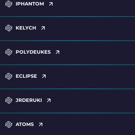
IPHANTOM
KELYCH
POLYDEUKES
ECLIPSE
JRDERUKI
ATOMS