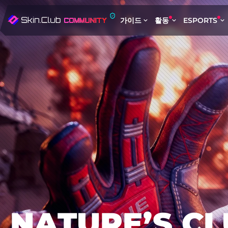
가이드
활동
ESPORTS
NATURE’S C