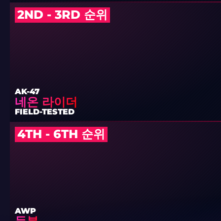
2ND - 3RD 순위
AK-47
네온 라이더
FIELD-TESTED
4TH - 6TH 순위
AWP