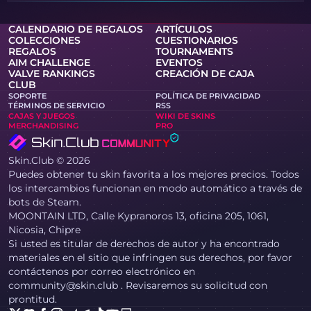
CALENDARIO DE REGALOS
ARTÍCULOS
COLECCIONES
CUESTIONARIOS
REGALOS
TOURNAMENTS
AIM CHALLENGE
EVENTOS
VALVE RANKINGS
CREACIÓN DE CAJA
CLUB
SOPORTE
POLÍTICA DE PRIVACIDAD
TÉRMINOS DE SERVICIO
RSS
CAJAS Y JUEGOS
WIKI DE SKINS
MERCHANDISING
PRO
Skin.Club © 2026
Puedes obtener tu skin favorita a los mejores precios. Todos
los intercambios funcionan en modo automático a través de
bots de Steam.
MOONTAIN LTD, Calle Kypranoros 13, oficina 205, 1061,
Nicosia, Chipre
Si usted es titular de derechos de autor y ha encontrado
materiales en el sitio que infringen sus derechos, por favor
contáctenos por correo electrónico en
community@skin.club . Revisaremos su solicitud con
prontitud.