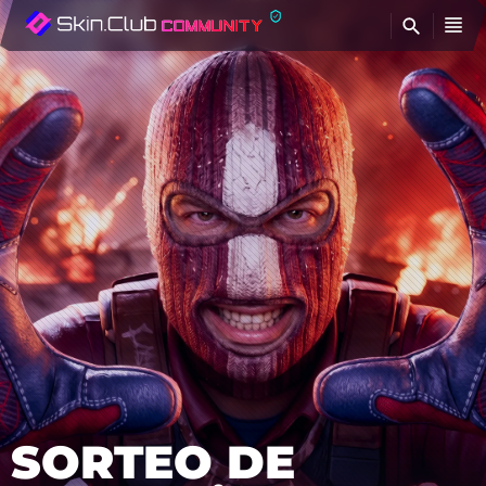
E
SORTEO DE