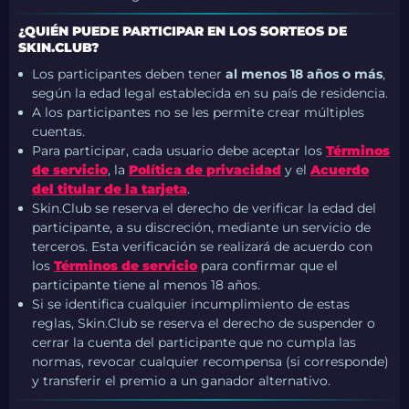
¿QUIÉN PUEDE PARTICIPAR EN LOS SORTEOS DE
SKIN.CLUB?
Los participantes deben tener
al menos 18 años o más
,
según la edad legal establecida en su país de residencia.
A los participantes no se les permite crear múltiples
cuentas.
Para participar, cada usuario debe aceptar los
Términos
de servicio
, la
Política de privacidad
y el
Acuerdo
del titular de la tarjeta
.
Skin.Club se reserva el derecho de verificar la edad del
participante, a su discreción, mediante un servicio de
terceros. Esta verificación se realizará de acuerdo con
los
Términos de servicio
para confirmar que el
participante tiene al menos 18 años.
Si se identifica cualquier incumplimiento de estas
reglas, Skin.Club se reserva el derecho de suspender o
cerrar la cuenta del participante que no cumpla las
normas, revocar cualquier recompensa (si corresponde)
y transferir el premio a un ganador alternativo.