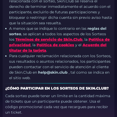
relacionada con el sorteo, Skin.Club se reserva el
derecho de terminar inmediatamente el acuerdo con el
participante, excluirlo de futuras participaciones y
bloquear o restringir dicha cuenta sin previo aviso hasta
que la situación sea resuelta.
A menos que se indique lo contrario en las
reglas del
sorteo
, se aplican a todos los aspectos de los Sorteos
los
Términos de servicio de Skin.Club
, la
Política de
privacidad
, la
Política de cookies
y el
Acuerdo del
titular de la tarjeta
.
Para cualquier reclamación relacionada con los Sorteos,
sus resultados o asuntos relacionados, los participantes
pueden contactar con el servicio de atención al cliente
de Skin.Club en
help@skin.club
, tal como se indica en
el sitio web.
¿CÓMO PARTICIPAR EN LOS SORTEOS DE SKIN.CLUB?
Cada sorteo puede tener un límite en la cantidad máxima
de tickets que un participante puede obtener. Usa el
código promocional cada vez que recargues para recibir
un ticket.