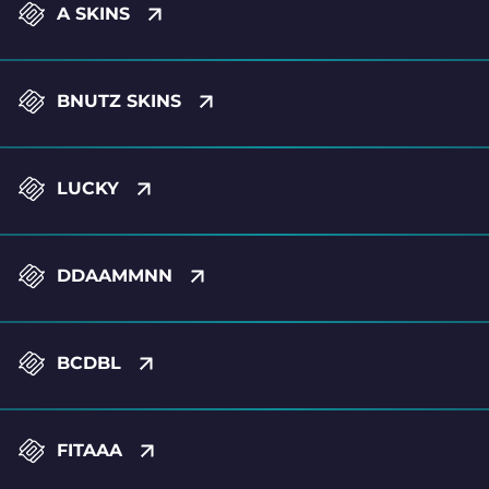
A SKINS
BNUTZ SKINS
LUCKY
DDAAMMNN
BCDBL
FITAAA