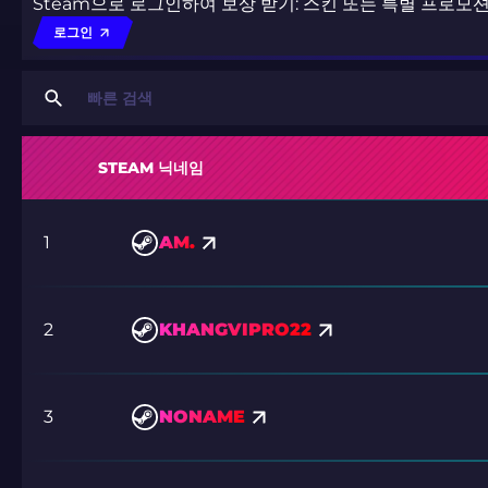
Steam으로 로그인하여 보상 받기: 스킨 또는 특별 프로모
로그인
STEAM 닉네임
1
AM.
2
KHANGVIPRO22
3
NONAME