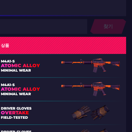
찾기
상품
M4A1-S
ATOMIC ALLOY
MINIMAL WEAR
M4A1-S
ATOMIC ALLOY
MINIMAL WEAR
DRIVER GLOVES
OVERTAKE
FIELD-TESTED
DRIVER GLOVES