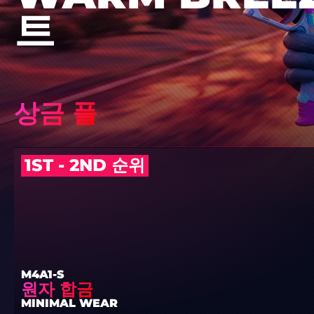
트
상금 풀
1ST - 2ND 순위
M4A1-S
원자 합금
MINIMAL WEAR