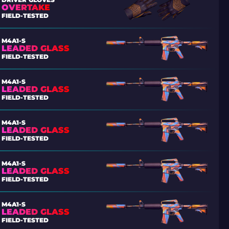
OVERTAKE
FIELD-TESTED
M4A1-S
LEADED GLASS
FIELD-TESTED
M4A1-S
LEADED GLASS
FIELD-TESTED
M4A1-S
LEADED GLASS
FIELD-TESTED
M4A1-S
LEADED GLASS
FIELD-TESTED
M4A1-S
LEADED GLASS
FIELD-TESTED