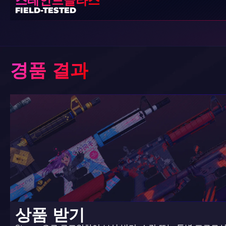
스테인드글라스
FIELD-TESTED
경품 결과
상품 받기