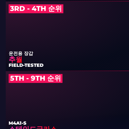
3RD - 4TH 순위
운전용 장갑
추월
FIELD-TESTED
5TH - 9TH 순위
M4A1-S