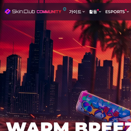
가이드
활동
ESPORTS
WARM BREE