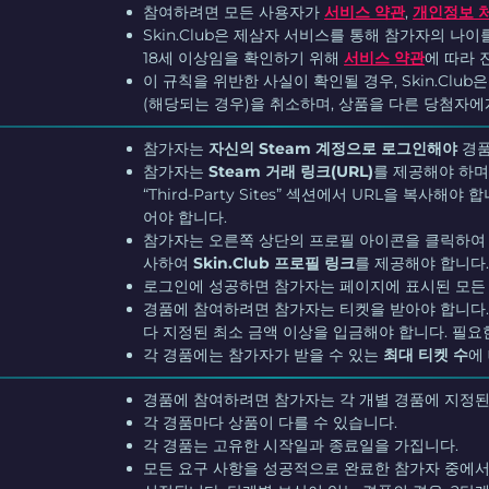
참여하려면 모든 사용자가
서비스 약관
,
개인정보 
Skin.Club은 제삼자 서비스를 통해 참가자의 나
18세 이상임을 확인하기 위해
서비스 약관
에 따라 
이 규칙을 위반한 사실이 확인될 경우, Skin.Cl
(해당되는 경우)을 취소하며, 상품을 다른 당첨자에
참가자는
자신의 Steam 계정으로 로그인해야
경품
참가자는
Steam 거래 링크(URL)
를 제공해야 하며
“Third-Party Sites” 섹션에서 URL을 복사
어야 합니다.
참가자는 오른쪽 상단의 프로필 아이콘을 클릭하여 Sk
사하여
Skin.Club 프로필 링크
를 제공해야 합니다
로그인에 성공하면 참가자는 페이지에 표시된 모든 
경품에 참여하려면 참가자는 티켓을 받아야 합니다.
다 지정된 최소 금액 이상을 입금해야 합니다. 필요
각 경품에는 참가자가 받을 수 있는
최대 티켓 수
에
경품에 참여하려면 참가자는 각 개별 경품에 지정된
각 경품마다 상품이 다를 수 있습니다.
각 경품는 고유한 시작일과 종료일을 가집니다.
모든 요구 사항을 성공적으로 완료한 참가자 중에서