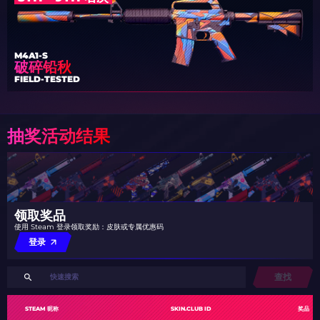
M4A1-S
破碎铅秋
FIELD-TESTED
抽奖活动结果
领取奖品
使用 Steam 登录领取奖励：皮肤或专属优惠码
登录
查找
STEAM 昵称
SKIN.CLUB ID
奖品