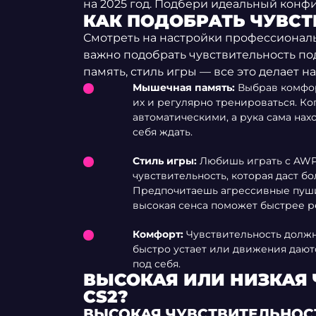
на 2025 год. Подбери идеальный конфи
КАК ПОДОБРАТЬ ЧУВСТ
Смотреть на настройки профессиональ
важно подобрать чувствительность по
память, стиль игры — все это делает 
Мышечная память:
Выбрав комфо
их и регулярно тренироваться. Ко
автоматическими, а рука сама нахо
себя ждать.
Стиль игры:
Любишь играть с AWP?
чувствительность, которая даст б
Предпочитаешь агрессивные пуши 
высокая сенса поможет быстрее р
Комфорт:
Чувствительность должн
быстро устает или движения дают
под себя.
ВЫСОКАЯ ИЛИ НИЗКАЯ 
CS2?
ВЫСОКАЯ ЧУВСТВИТЕЛЬНОС