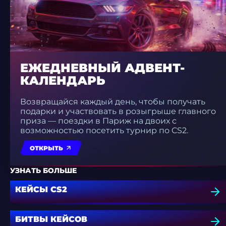
ЕЖЕДНЕВНЫЙ АДВЕНТ-
КАЛЕНДАРЬ
Возвращайся каждый день, чтобы получать
подарки и участвовать в розыгрыше главного
приза — поездки в Париж на двоих с
возможностью посетить турнир по CS2.
ОТКРЫТЬ
УЗНАТЬ БОЛЬШЕ
КЕЙСЫ CS2
БИТВЫ КЕЙСОВ