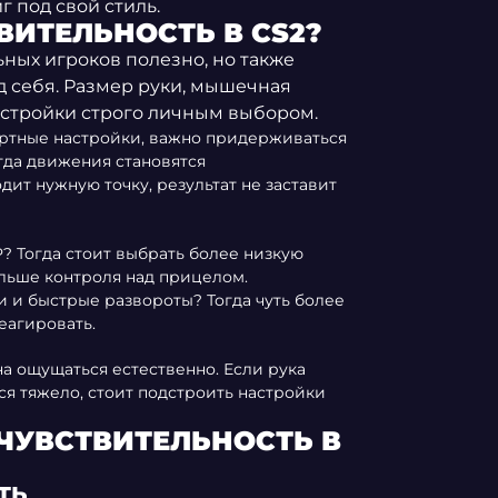
г под свой стиль.
ВИТЕЛЬНОСТЬ В CS2?
ных игроков полезно, но также
д себя. Размер руки, мышечная
настройки строго личным выбором.
ртные настройки, важно придерживаться
гда движения становятся
дит нужную точку, результат не заставит
 Тогда стоит выбрать более низкую
ольше контроля над прицелом.
и быстрые развороты? Тогда чуть более
еагировать.
а ощущаться естественно. Если рука
ся тяжело, стоит подстроить настройки
ЧУВСТВИТЕЛЬНОСТЬ В
ТЬ