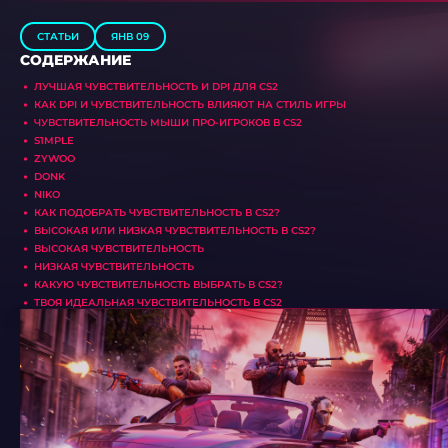
СТАТЬИ
ЯНВ 09
СОДЕРЖАНИЕ
ЛУЧШАЯ ЧУВСТВИТЕЛЬНОСТЬ И DPI ДЛЯ CS2
КАК DPI И ЧУВСТВИТЕЛЬНОСТЬ ВЛИЯЮТ НА СТИЛЬ ИГРЫ
ЧУВСТВИТЕЛЬНОСТЬ МЫШИ ПРО-ИГРОКОВ В CS2
S1MPLE
ZYWOO
DONK
NIKO
КАК ПОДОБРАТЬ ЧУВСТВИТЕЛЬНОСТЬ В CS2?
ВЫСОКАЯ ИЛИ НИЗКАЯ ЧУВСТВИТЕЛЬНОСТЬ В CS2?
ВЫСОКАЯ ЧУВСТВИТЕЛЬНОСТЬ
НИЗКАЯ ЧУВСТВИТЕЛЬНОСТЬ
КАКУЮ ЧУВСТВИТЕЛЬНОСТЬ ВЫБРАТЬ В CS2?
ТВОЯ ИДЕАЛЬНАЯ ЧУВСТВИТЕЛЬНОСТЬ В CS2