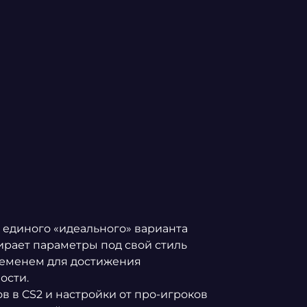
 единого «идеального» варианта
рает параметры под свой стиль
временем для достижения
ости.
в в CS2 и настройки от про-игроков