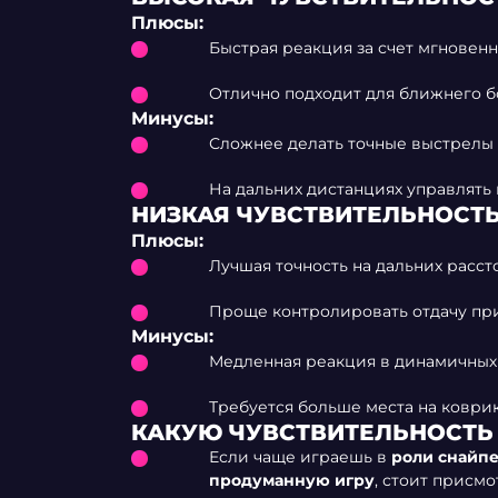
Плюсы:
Быстрая реакция за счет мгновен
Отлично подходит для ближнего б
Минусы:
Сложнее делать точные выстрелы 
На дальних дистанциях управлять
НИЗКАЯ ЧУВСТВИТЕЛЬНОСТ
Плюсы:
Лучшая точность на дальних расст
Проще контролировать отдачу при
Минусы:
Медленная реакция в динамичных 
Требуется больше места на коврик
КАКУЮ ЧУВСТВИТЕЛЬНОСТЬ 
Если чаще играешь в
роли снайп
продуманную игру
, стоит присмо