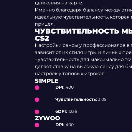
движения на карте.
Именно благодаря балансу между эти
идеальную чувствительность, которая
прицел.
ЧУВСТВИТЕЛЬНОСТЬ М
CS2
Настройки сенсы у профессионалов в C
зависит от их стиля игры и личных пр
чувствительность для максимально точн
делает ставку на высокую сенсу для б
настроек у топовых игроков:
S1MPLE
DPI:
400
Чувствительность:
3.09
eDPI:
1236
ZYWOO
DPI:
400