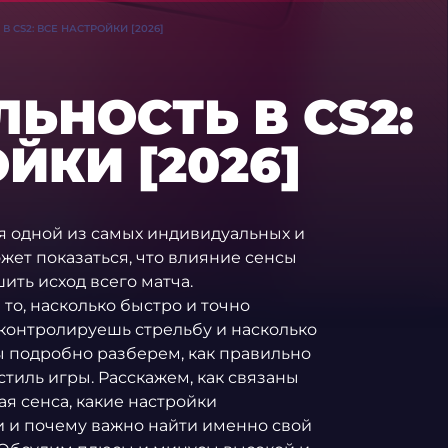
 CS2: ВСЕ НАСТРОЙКИ [2026]
ЬНОСТЬ В CS2:
ЙКИ [2026]
я одной из самых индивидуальных и
жет показаться, что влияние сенсы
ить исход всего матча.
то, насколько быстро и точно
 контролируешь стрельбу и насколько
ы подробно разберем, как правильно
стиль игры. Расскажем, как связаны
я сенса, какие настройки
 и почему важно найти именно свой