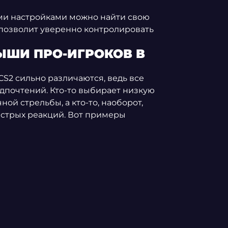
ми настройками можно найти свою
 позволит уверенно контролировать
ЫШИ ПРО-ИГРОКОВ В
S2 сильно различаются, ведь все
едпочтений. Кто-то выбирает низкую
ой стрельбы, а кто-то, наоборот,
ыстрых реакций. Вот примеры