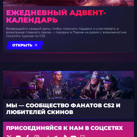
ЕЖЕДНЕВНЫЙ АДВЕНТ-
КАЛЕНДАРЬ
Возвращайся каждый день, чтобы получать подарки и участвовать в
розыгрыше главного приза — поездки в Париж на двоих с возможностью
посетить турнир по CS2.
ОТКРЫТЬ
МЫ — СООБЩЕСТВО ФАНАТОВ CS2 И
ЛЮБИТЕЛЕЙ СКИНОВ
ПРИСОЕДИНЯЙСЯ К НАМ В СОЦСЕТЯХ