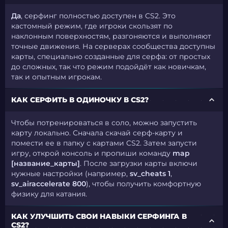
Да
, серфинг полностью доступен в CS2. Это
кастомный режим, где игроки скользят по
наклонным поверхностям, разгоняются и выполняют
точные движения. На серверах сообщества доступны
карты, специально созданные для серфа: от простых
до сложных, так что режим подойдёт как новичкам,
так и опытным игрокам.
КАК СЕРФИТЬ В ОДИНОЧКУ В CS2?
Чтобы потренироваться в соло, можно запустить
карту локально. Сначала скачай серф-карту и
помести ее в папку с картами CS2. Затем запусти
игру, открой консоль и пропиши команду
map
[название_карты]
. После загрузки карты включи
нужные настройки (например,
sv_cheats 1
,
sv_airaccelerate 800
), чтобы получить комфортную
физику для катания.
КАК УЛУЧШИТЬ СВОИ НАВЫКИ СЕРФИНГА В
CS2?