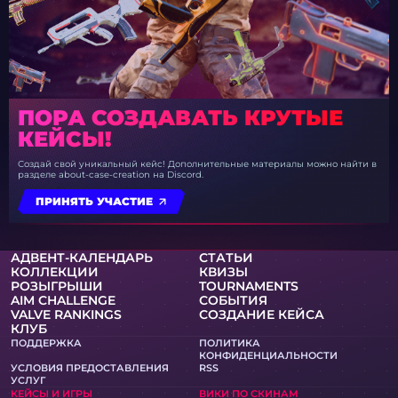
ПОРА СОЗДАВАТЬ КРУТЫЕ
КЕЙСЫ!
Создай свой уникальный кейс! Дополнительные материалы можно найти в
разделе about-case-creation на Discord.
ПРИНЯТЬ УЧАСТИЕ
АДВЕНТ-КАЛЕНДАРЬ
СТАТЬИ
КОЛЛЕКЦИИ
КВИЗЫ
РОЗЫГРЫШИ
TOURNAMENTS
AIM CHALLENGE
СОБЫТИЯ
VALVE RANKINGS
СОЗДАНИЕ КЕЙСА
КЛУБ
ПОДДЕРЖКА
ПОЛИТИКА
КОНФИДЕНЦИАЛЬНОСТИ
УСЛОВИЯ ПРЕДОСТАВЛЕНИЯ
RSS
УСЛУГ
КЕЙСЫ И ИГРЫ
ВИКИ ПО СКИНАМ