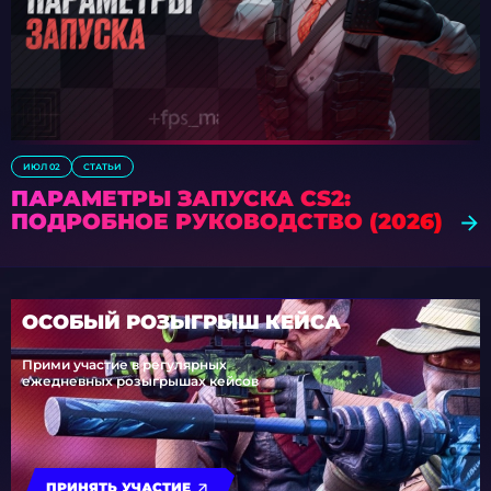
ИЮЛ 02
СТАТЬИ
ПАРАМЕТРЫ ЗАПУСКА CS2:
ПОДРОБНОЕ РУКОВОДСТВО (2026)
ОСОБЫЙ РОЗЫГРЫШ КЕЙСА
Прими участие в регулярных
ежедневных розыгрышах кейсов
ПРИНЯТЬ УЧАСТИЕ