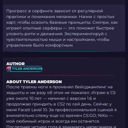
Прогресс в серфинге зависит от регулярной
практики и понимания механики. Начни с простых
карт, чтобы освоить базовые принципы. Смотри, как
играют опытные серферы — это поможет быстрее
уловить ритм и движения. Экспериментируй с
чувствительностью мыши и настройками, чтобы
управление было комфортным.
AUTHOR
TYLER ANDERSON
ABOUT TYLER ANDERSON
После травмы ноги я променял бейсджампинг на
хедшоты и ни разу об этом не пожалел. Играю в CS
уже около 10 лет — начинал с версии 1.6 и
продолжаю гриндить в CS2 по сей день. Сейчас у
меня Faceit Level 10. За профессиональной сценой я
внимательно слежу еще со времен CS:GO; NiKo —
мой любимый игрок и всегда им останется.
Последние четыре года я занимаюсь написанием и