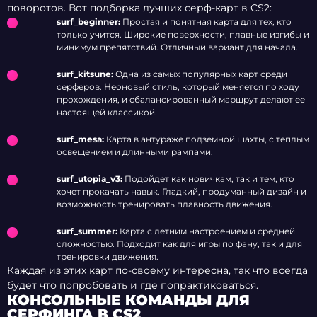
поворотов. Вот подборка лучших серф-карт в CS2:
surf_beginner:
Простая и понятная карта для тех, кто
только учится. Широкие поверхности, плавные изгибы и
минимум препятствий. Отличный вариант для начала.
surf_kitsune:
Одна из самых популярных карт среди
серферов. Неоновый стиль, который меняется по ходу
прохождения, и сбалансированный маршрут делают ее
настоящей классикой.
surf_mesa:
Карта в антураже подземной шахты, с теплым
освещением и длинными рампами.
surf_utopia_v3:
Подойдет как новичкам, так и тем, кто
хочет прокачать навык. Гладкий, продуманный дизайн и
возможность тренировать плавность движения.
surf_summer:
Карта с летним настроением и средней
сложностью. Подходит как для игры по фану, так и для
тренировки движения.
Каждая из этих карт по-своему интересна, так что всегда
будет что попробовать и где попрактиковаться.
КОНСОЛЬНЫЕ КОМАНДЫ ДЛЯ
СЕРФИНГА В CS2