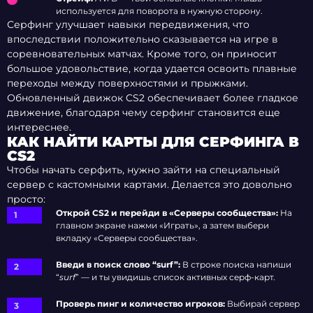
используется для поворота в нужную сторону.
Серфинг улучшает навыки передвижения, что
впоследствии положительно сказывается на игре в
соревновательных матчах. Кроме того, он приносит
большое удовольствие, когда удается освоить плавные
переходы между поверхностями и прыжками.
Обновленный движок CS2 обеспечивает более гладкое
движение, благодаря чему серфинг становится еще
интереснее.
КАК НАЙТИ КАРТЫ ДЛЯ СЕРФИНГА В
CS2
Чтобы начать серфить, нужно зайти на специальный
сервер с кастомными картами. Делается это довольно
просто:
Открой CS2 и перейди в «Серверы сообщества»:
На
главном экране нажми «Играть», а затем выбери
вкладку «Серверы сообщества».
Введи в поиск слово “surf”:
В строке поиска напиши
“
surf
” — и ты увидишь список активных серф-карт.
Проверь пинг и количество игроков:
Выбирай сервер