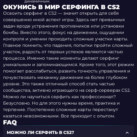
динамичным.
ОКУНИСЬ В МИР СЕРФИНГА В CS2
Освоить серфинг в CS2 — значит открыть для себя
совершенно иной аспект игры. Здесь нет привычных
задач вроде устранения противников или установки
бомбы. Вместо этого, фокус на движении, ощущении
контроля и умении проходить сложные участки карты.
Главное помнить, что падения, попытки пройти сложный
участок, радость от первых успехов являются частью
процесса. Именно такие моменты делают серфинг
уникальным и запоминающимся. Кроме того, этот режим
помогает расслабиться, развить точность управления и
почувствовать механику движения на более глубоком
уровне. Это также отличный способ стать частью
сообщества, активно играющего на серф-серверах CS2.
Можно ли научиться серфить как профессионал?
Безусловно. Но для этого нужны время, практика и
терпение. Постепенно сложные карты перестанут
казаться невозможными. Все приходит с опытом.
FAQ
МОЖНО ЛИ СЕРФИТЬ В CS2?