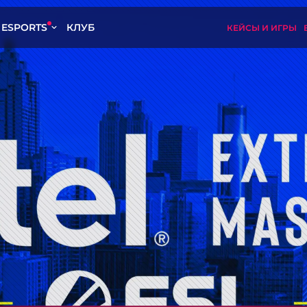
ESPORTS
КЛУБ
КЕЙСЫ И ИГРЫ