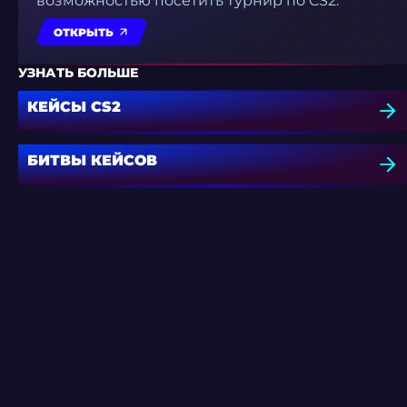
возможностью посетить турнир по CS2.
ОТКРЫТЬ
УЗНАТЬ БОЛЬШЕ
КЕЙСЫ CS2
БИТВЫ КЕЙСОВ