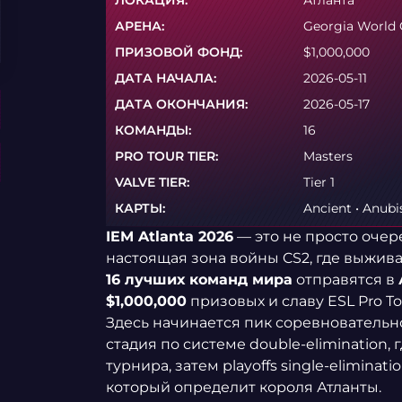
ЛОКАЦИЯ:
Атланта
АРЕНА:
Georgia World 
ПРИЗОВОЙ ФОНД:
$1,000,000
ДАТА НАЧАЛА:
2026-05-11
ДАТА ОКОНЧАНИЯ:
2026-05-17
КОМАНДЫ:
16
PRO TOUR TIER:
Masters
VALVE TIER:
Tier 1
КАРТЫ:
Ancient • Anubis
IEM Atlanta 2026
— это не просто очер
настоящая зона войны CS2, где выжив
16 лучших команд мира
отправятся в
$1,000,000
призовых и славу ESL Pro To
Здесь начинается пик соревновательн
стадия по системе double-elimination,
турнира, затем playoffs single-elimina
который определит короля Атланты.