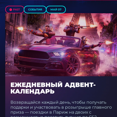
PAST
СОБЫТИЯ
МАЙ 07
ЕЖЕДНЕВНЫЙ АДВЕНТ-
КАЛЕНДАРЬ
Возвращайся каждый день, чтобы получать
подарки и участвовать в розыгрыше главного
приза — поездки в Париж на двоих с