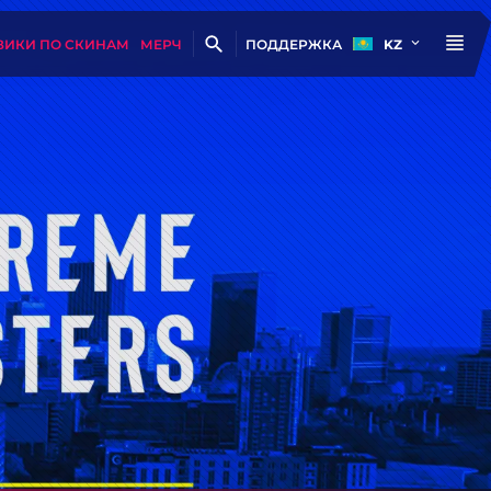
ВИКИ ПО СКИНАМ
МЕРЧ
ПОДДЕРЖКА
KZ