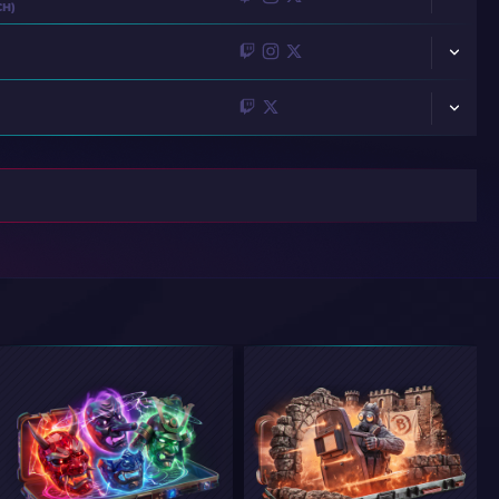
CH)
MALBSMD
SIUHY
ULTIMATE
OSEE
GRIM
BR0
MODO
KISSEREK
STRESSARN
PIRIAJR
SAFFEE
SNOW
TRY
KVEM
NICX
SENZU
KRAZY
?