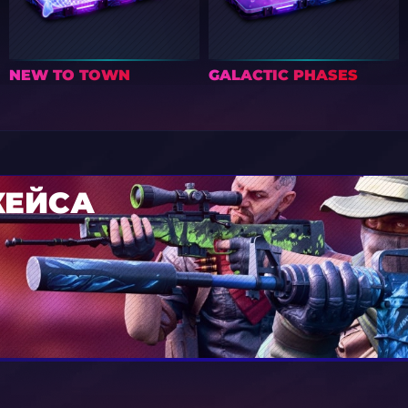
TAZ (COACH)
NEW TO TOWN
GALACTIC PHASES
КЕЙСА