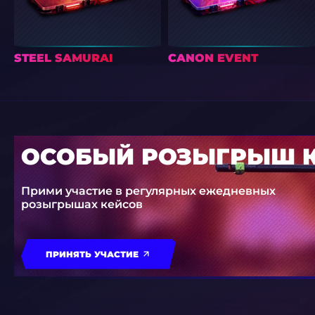
STEEL SAMURAI
CANON EVENT
ОСОБЫЙ РОЗЫГРЫШ 
Прими участие в регулярных ежедневных
розыгрышах кейсов
ПРИНЯТЬ УЧАСТИЕ