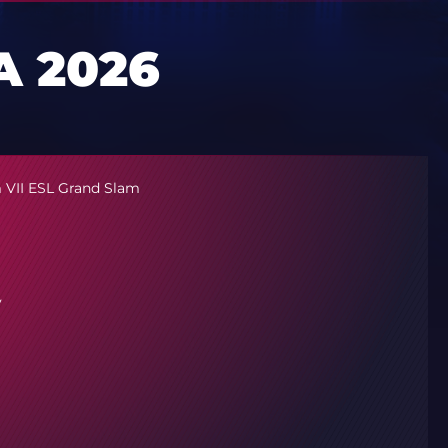
A 2026
 VII ESL Grand Slam
y