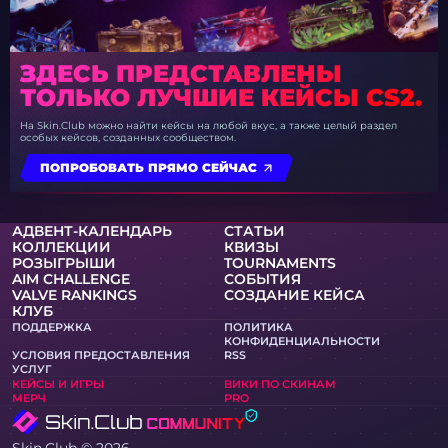
ЗДЕСЬ ПРЕДСТАВЛЕНЫ
ТОЛЬКО ЛУЧШИЕ КЕЙСЫ CS2.
На Skin.Club можно найти кейсы на любой вкус, а также целый раздел
особых кейсов, созданных сообществом.
ПОПРОБОВАТЬ ПРЯМО СЕЙЧАС
АДВЕНТ-КАЛЕНДАРЬ
СТАТЬИ
КОЛЛЕКЦИИ
КВИЗЫ
РОЗЫГРЫШИ
TOURNAMENTS
AIM CHALLENGE
СОБЫТИЯ
VALVE RANKINGS
СОЗДАНИЕ КЕЙСА
КЛУБ
ПОДДЕРЖКА
ПОЛИТИКА
КОНФИДЕНЦИАЛЬНОСТИ
УСЛОВИЯ ПРЕДОСТАВЛЕНИЯ
RSS
УСЛУГ
КЕЙСЫ И ИГРЫ
ВИКИ ПО СКИНАМ
МЕРЧ
PRO
Skin.Club © 2026