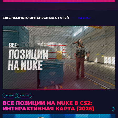
ЕЩЕ НЕМНОГО ИНТЕРЕСНЫХ СТАТЕЙ
ВСЕ СТАТЬИ
ИЮЛ 22
СТАТЬИ
ВСЕ ПОЗИЦИИ НА NUKE В CS2:
ИНТЕРАКТИВНАЯ КАРТА (2026)