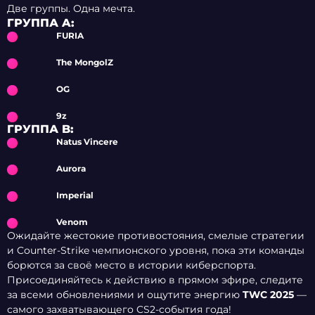
Две группы. Одна мечта.
ГРУППА A:
FURIA
The MongolZ
OG
9z
ГРУППА B:
Natus Vincere
Aurora
Imperial
Venom
Ожидайте жестокие противостояния, смелые стратегии
и Counter-Strike чемпионского уровня, пока эти команды
борются за своё место в истории киберспорта.
Присоединяйтесь к действию в прямом эфире, следите
за всеми обновлениями и ощутите энергию
TWC 2025
—
самого захватывающего CS2-события года!