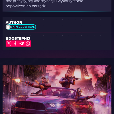
bez precyzyjnej koordynacji i wykorzystania
odpowiednich narzędzi.
AUTHOR
SKIN.CLUB TEAM
UDOSTĘPNIJ