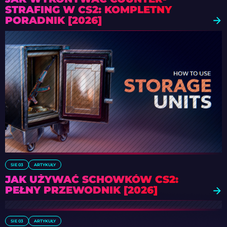
STRAFING W CS2: KOMPLETNY
PORADNIK [2026]
SIE 03
ARTYKUŁY
JAK UŻYWAĆ SCHOWKÓW CS2:
PEŁNY PRZEWODNIK [2026]
SIE 03
ARTYKUŁY