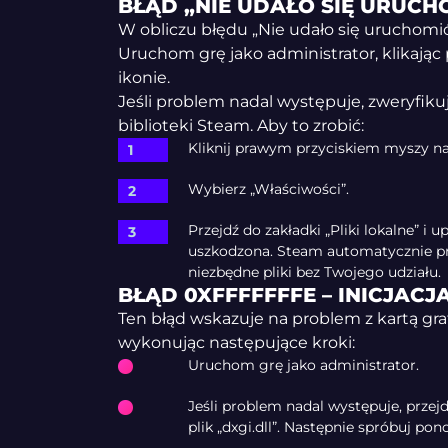
BŁĄD „NIE UDAŁO SIĘ URUCH
W obliczu błędu „Nie udało się uruchomić
Uruchom grę jako administrator, klikając
ikonie.
Jeśli problem nadal występuje, zweryfiku
biblioteki Steam. Aby to zrobić:
Kliknij prawym przyciskiem myszy na 
Wybierz „Właściwości”.
Przejdź do zakładki „Pliki lokalne” i 
uszkodzona. Steam automatycznie prz
niezbędne pliki bez Twojego udziału.
BŁĄD 0XFFFFFFFE – INICJACJ
Ten błąd wskazuje na problem z kartą gra
wykonując następujące kroki:
Uruchom grę jako administrator.
Jeśli problem nadal występuje, przejd
plik „dxgi.dll”. Następnie spróbuj p