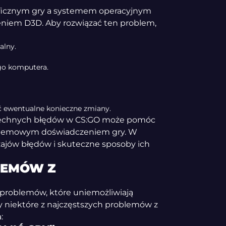
icznym gry a systemem operacyjnym
niem D3D. Aby rozwiązać ten problem,
alny.
go komputera.
ć ewentualne konieczne zmiany.
szechnych błędów w CS:GO może pomóc
roblemowym doświadczeniem gry. W
ajów błędów i skuteczne sposoby ich
LEMÓW Z
z problemów, które uniemożliwiają
 niektóre z najczęstszych problemów z
: