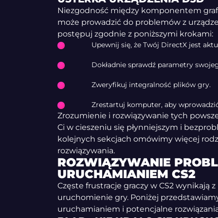
Niezgodność między komponentem graf
może prowadzić do problemów z urządze
postępuj zgodnie z poniższymi krokami:
Upewnij się, że Twój DirectX jest aktu
Dokładnie sprawdź parametry swoje
Zweryfikuj integralność plików gry.
Zrestartuj komputer, aby wprowadzi
Zrozumienie i rozwiązywanie tych pow
Ci w cieszeniu się płynniejszym i bezp
kolejnych sekcjach omówimy więcej rodz
rozwiązywania.
ROZWIĄZYWANIE PROB
URUCHAMIANIEM CS2
Częste frustracje graczy w CS2 wynikają 
uruchomienie gry. Poniżej przedstawiamy
uruchamianiem i potencjalne rozwiązania