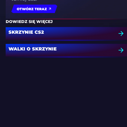
OTWÓRZ TERAZ
DOWIEDZ SIĘ WIĘCEJ
SKRZYNIE CS2
WALKI O SKRZYNIE