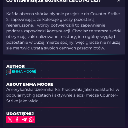
CO STANIE SIĘ ZE SKÓRKAMI CS:GO PO CS2?
Każda obecna skórka płynnie przejdzie do Counter-Strike
2, zapewniając, że kolekcje graczy pozostaną
nienaruszone. Twórcy potwierdzili to zapewnienie
podczas zapowiedzi kontynuacji. Chociaż te starsze skórki
otrzymają zaktualizowane tekstury, ich ogólny wygląd
pozostanie w dużej mierze spójny, więc gracze nie muszą
się martwić utratą swoich cennych przedmiotów.
AUTHOR
EMMA MOORE
ABOUT EMMA MOORE
Amerykańska dziennikarka. Pracowała jako redaktorka w
popularnych gazetach i aktywnie śledzi mecze Counter-
Strike jako widz.
UDOSTĘPNIJ