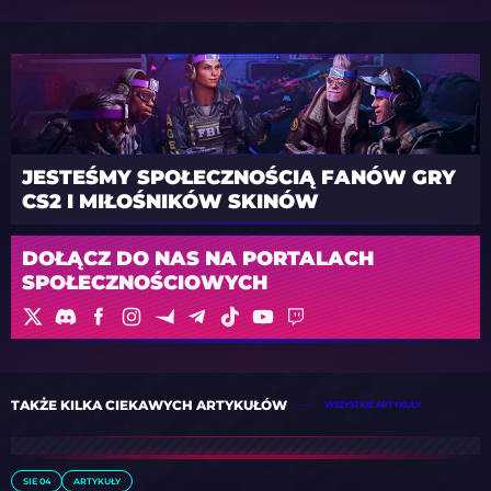
JESTEŚMY SPOŁECZNOŚCIĄ FANÓW GRY
CS2 I MIŁOŚNIKÓW SKINÓW
DOŁĄCZ DO NAS NA PORTALACH
SPOŁECZNOŚCIOWYCH
TAKŻE KILKA CIEKAWYCH ARTYKUŁÓW
WSZYSTKIE ARTYKUŁY
SIE 04
ARTYKUŁY