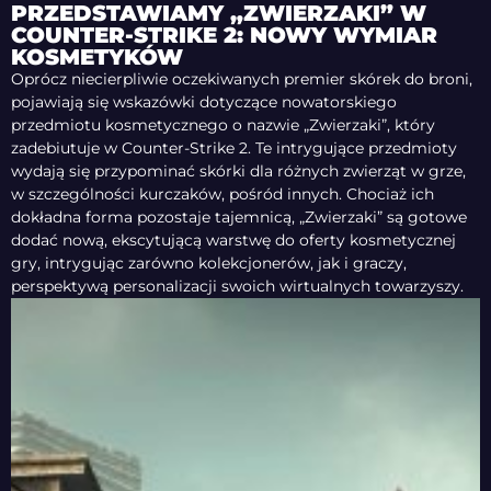
PRZEDSTAWIAMY „ZWIERZAKI” W
COUNTER-STRIKE 2: NOWY WYMIAR
KOSMETYKÓW
Oprócz niecierpliwie oczekiwanych premier skórek do broni,
pojawiają się wskazówki dotyczące nowatorskiego
przedmiotu kosmetycznego o nazwie „Zwierzaki”, który
zadebiutuje w Counter-Strike 2. Te intrygujące przedmioty
wydają się przypominać skórki dla różnych zwierząt w grze,
w szczególności kurczaków, pośród innych. Chociaż ich
dokładna forma pozostaje tajemnicą, „Zwierzaki” są gotowe
dodać nową, ekscytującą warstwę do oferty kosmetycznej
gry, intrygując zarówno kolekcjonerów, jak i graczy,
perspektywą personalizacji swoich wirtualnych towarzyszy.