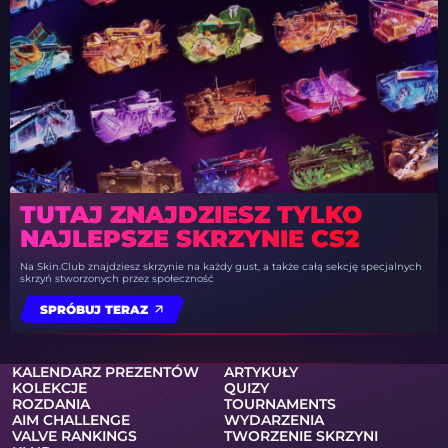
TUTAJ ZNAJDZIESZ TYLKO
NAJLEPSZE SKRZYNIE CS2
Na Skin.Club znajdziesz skrzynie na każdy gust, a także całą sekcję specjalnych
skrzyń stworzonych przez społeczność
SPRÓBUJ TERAZ
KALENDARZ PREZENTÓW
ARTYKUŁY
KOLEKCJE
QUIZY
ROZDANIA
TOURNAMENTS
AIM CHALLENGE
WYDARZENIA
VALVE RANKINGS
TWORZENIE SKRZYNI