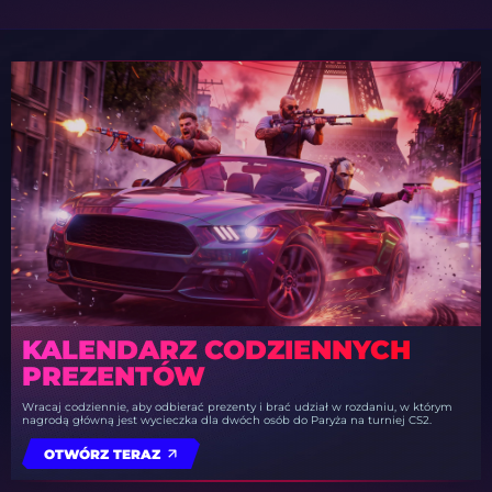
KALENDARZ CODZIENNYCH
PREZENTÓW
Wracaj codziennie, aby odbierać prezenty i brać udział w rozdaniu, w którym
nagrodą główną jest wycieczka dla dwóch osób do Paryża na turniej CS2.
OTWÓRZ TERAZ