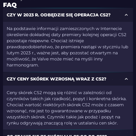
FAQ
CZY W 2023 R. ODBĘDZIE SIĘ OPERACJA CS2?
Na podstawie informacji zamieszczonych w Internecie
określenie dokładnej daty premiery kolejnej operacji CS2
pozostaje niepewne. Chociaż istnieje
prawdopodobieństwo, że premiera nastąpi w styczniu lub
lutym 2023 r., ważne jest, aby pozostać otwartym na
możliwość, że Valve może mieć na myśli inny
harmonogram.
CZY CENY SKÓREK WZROSNĄ WRAZ Z CS2?
Ceny skórek CS2 mogą się różnić w zależności od
czynników takich jak rzadkość, popyt i konkretna skórka.
Chociaż wartość niektórych skórek CS2 może z czasem
wzrosnąć, nie jest to gwarantowane w przypadku
wszystkich skórek. Czynniki takie jak podaż i popyt na
rynku odgrywają znaczącą rolę w ustalaniu cen skór.