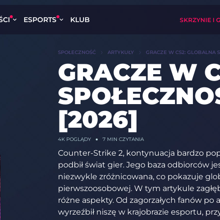
ŚCI
ESPORTS
KLUB
SKRZYNIE I 
SPOŁECZNOŚĆ
ARTYKUŁY
GRACZE W CS2: GLOBALNA 
GRACZE W C
SPOŁECZNO
[2026]
4K
POGLĄDY
7 MIN CZYTANIA
Counter-Strike 2, kontynuacja bardzo pop
podbił świat gier. Jego baza odbiorców je
niezwykle zróżnicowana, co pokazuje glob
pierwszoosobowej. W tym artykule zagłęb
różne aspekty. Od zagorzałych fanów po a
wyrzeźbił niszę w krajobrazie esportu, p