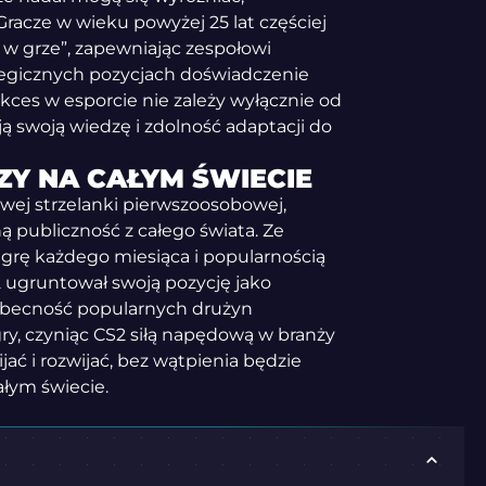
Gracze w wieku powyżej 25 lat częściej
y w grze”, zapewniając zespołowi
tegicznych pozycjach doświadczenie
 sukces w esporcie nie zależy wyłącznie od
ją swoją wiedzę i zdolność adaptacji do
ZY NA CAŁYM ŚWIECIE
owej strzelanki pierwszoosobowej,
 publiczność z całego świata. Ze
 grę każdego miesiąca i popularnością
 ugruntował swoją pozycję jako
obecność popularnych drużyn
y, czyniąc CS2 siłą napędową w branży
jać i rozwijać, bez wątpienia będzie
ałym świecie.