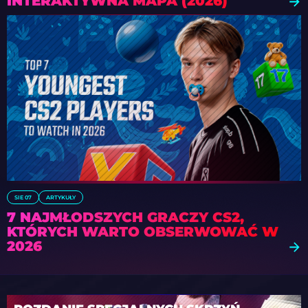
INTERAKTYWNA MAPA (2026)
SIE 07
ARTYKUŁY
7 NAJMŁODSZYCH GRACZY CS2,
KTÓRYCH WARTO OBSERWOWAĆ W
2026