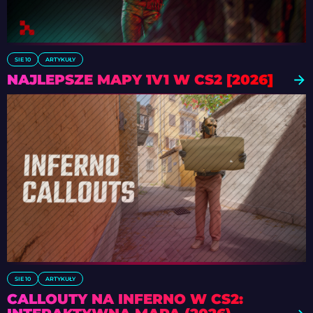
SIE 10
ARTYKUŁY
NAJLEPSZE MAPY 1V1 W CS2 [2026]
SIE 10
ARTYKUŁY
CALLOUTY NA INFERNO W CS2: