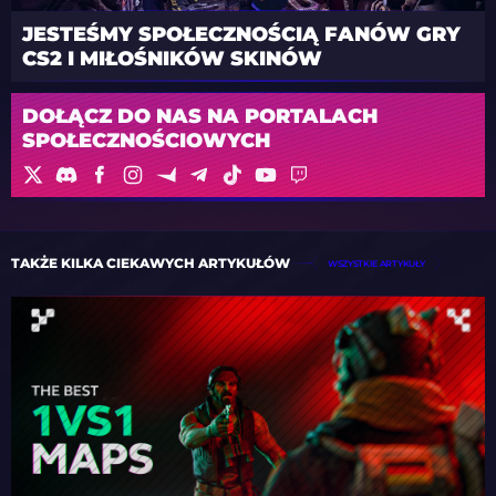
JESTEŚMY SPOŁECZNOŚCIĄ FANÓW GRY
CS2 I MIŁOŚNIKÓW SKINÓW
DOŁĄCZ DO NAS NA PORTALACH
SPOŁECZNOŚCIOWYCH
TAKŻE KILKA CIEKAWYCH ARTYKUŁÓW
WSZYSTKIE ARTYKUŁY