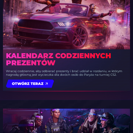
KALENDARZ CODZIENNYCH
PREZENTÓW
Wracaj codziennie, aby odbierać prezenty i brać udział w rozdaniu, w którym
nagrodą główną jest wycieczka dla dwóch osób do Paryża na turniej CS2.
OTWÓRZ TERAZ