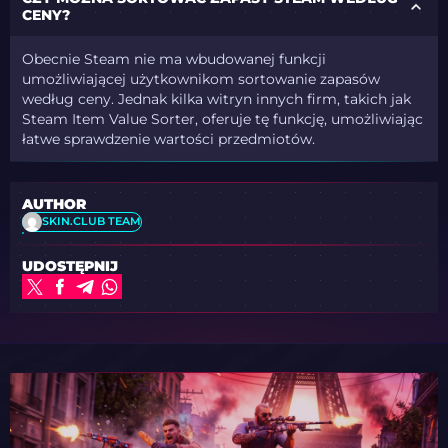
CENY?
Obecnie Steam nie ma wbudowanej funkcji
umożliwiającej użytkownikom sortowanie zapasów
według ceny. Jednak kilka witryn innych firm, takich jak
Steam Item Value Sorter, oferuje tę funkcję, umożliwiając
łatwe sprawdzenie wartości przedmiotów.
AUTHOR
SKIN.CLUB TEAM
UDOSTĘPNIJ