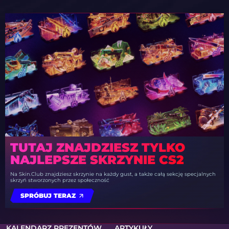
TUTAJ ZNAJDZIESZ TYLKO
NAJLEPSZE SKRZYNIE CS2
Na Skin.Club znajdziesz skrzynie na każdy gust, a także całą sekcję specjalnych
skrzyń stworzonych przez społeczność
SPRÓBUJ TERAZ
KALENDARZ PREZENTÓW
ARTYKUŁY