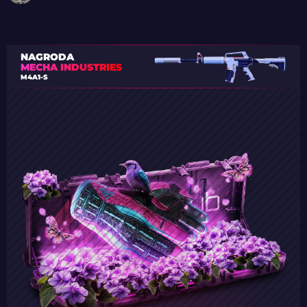
NAGRODA
MECHA INDUSTRIES
M4A1-S