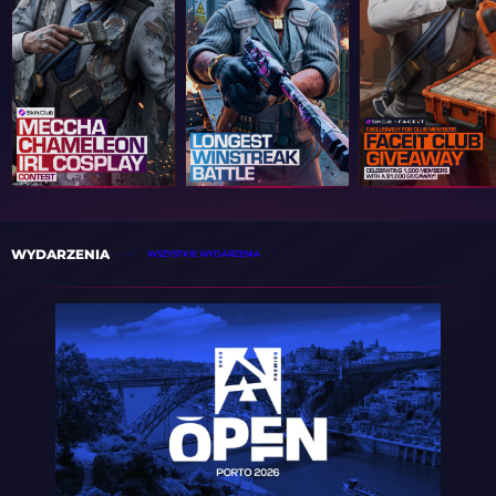
WYDARZENIA
WSZYSTKIE WYDARZENIA