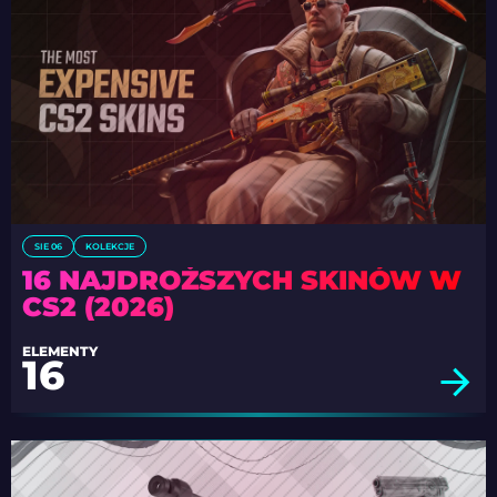
SIE 06
KOLEKCJE
16 NAJDROŻSZYCH SKINÓW W
CS2 (2026)
ELEMENTY
16