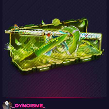
_DYNOISME_