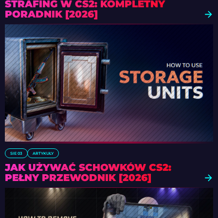
STRAFING W CS2: KOMPLETNY
PORADNIK [2026]
SIE 03
ARTYKUŁY
JAK UŻYWAĆ SCHOWKÓW CS2:
PEŁNY PRZEWODNIK [2026]