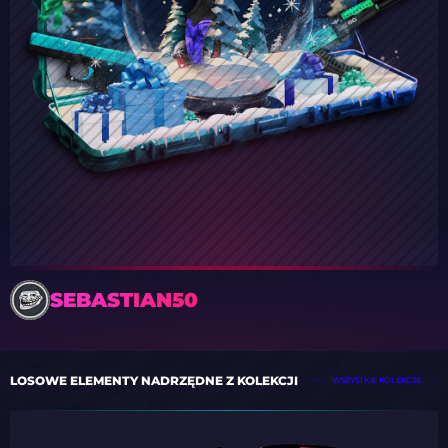
SEBASTIAN50
LOSOWE ELEMENTY NADRZĘDNE Z KOLEKCJI
WSZYSTKIE KOLEKCJE