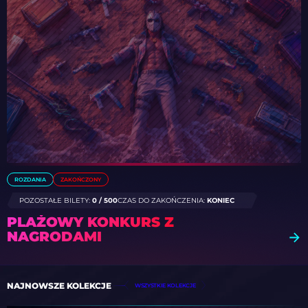
ROZDANIA
ZAKOŃCZONY
POZOSTAŁE BILETY:
0 / 500
CZAS DO ZAKOŃCZENIA:
KONIEC
PLAŻOWY KONKURS Z
NAGRODAMI
NAJNOWSZE KOLEKCJE
WSZYSTKIE KOLEKCJE