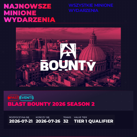
NAJNOWSZE
WSZYSTKIE MINIONE
WYDARZENIA
MINIONE
WYDARZENIA
PAST
EVENTS
BLAST BOUNTY 2026 SEASON 2
ROZPOCZYNA SIĘ
KOŃCZY SIĘ
TEAMS
VALVE TIER
2026-07-21
2026-07-26
32
TIER 1 QUALIFIER