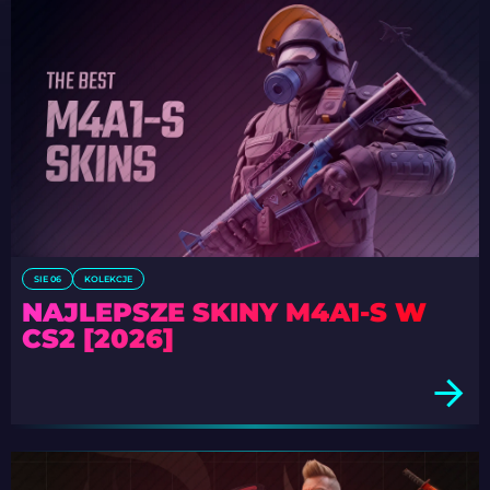
SIE 06
KOLEKCJE
NAJLEPSZE SKINY M4A1-S W
CS2 [2026]