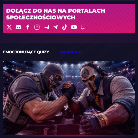
DOŁĄCZ DO NAS NA PORTALACH
SPOŁECZNOŚCIOWYCH
EMOCJONUJĄCE QUIZY
WSZYSTKIE QUIZY