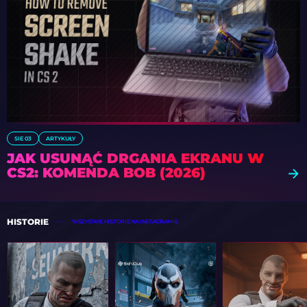
SIE 03
ARTYKUŁY
JAK USUNĄĆ DRGANIA EKRANU W
CS2: KOMENDA BOB (2026)
HISTORIE
WSZYSTKIE HISTORIE NA INSTAGRAMIE