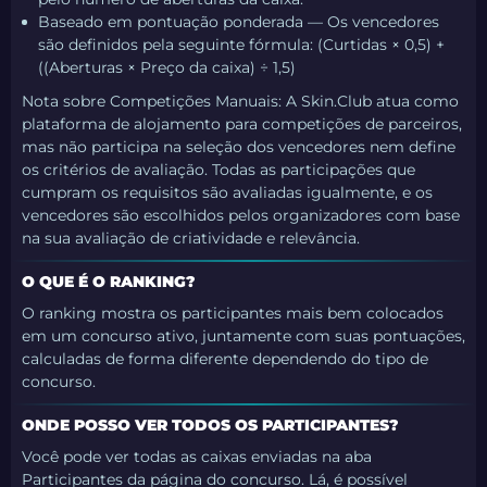
Baseado em pontuação ponderada — Os vencedores
são definidos pela seguinte fórmula: (Curtidas × 0,5) +
((Aberturas × Preço da caixa) ÷ 1,5)
Nota sobre Competições Manuais: A Skin.Club atua como
plataforma de alojamento para competições de parceiros,
mas não participa na seleção dos vencedores nem define
os critérios de avaliação. Todas as participações que
cumpram os requisitos são avaliadas igualmente, e os
vencedores são escolhidos pelos organizadores com base
na sua avaliação de criatividade e relevância.
O QUE É O RANKING?
O ranking mostra os participantes mais bem colocados
em um concurso ativo, juntamente com suas pontuações,
calculadas de forma diferente dependendo do tipo de
concurso.
ONDE POSSO VER TODOS OS PARTICIPANTES?
Você pode ver todas as caixas enviadas na aba
Participantes da página do concurso. Lá, é possível