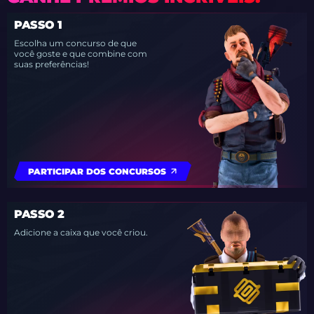
PASSO 1
Escolha um concurso de que
você goste e que combine com
suas preferências!
PARTICIPAR DOS CONCURSOS
PASSO 2
Adicione a caixa que você criou.