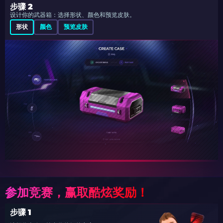
步骤 2
设计你的武器箱：选择形状、颜色和预览皮肤。
形状
颜色
预览皮肤
参加竞赛，赢取酷炫奖励！
步骤 1