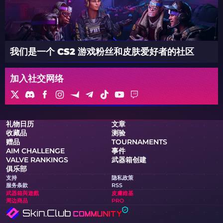
我们是一个 CS2 游戏粉丝和皮肤爱好者的社区
加入社交网络
礼物日历
文章
收藏品
测验
赠品
TOURNAMENTS
AIM CHALLENGE
事件
VALVE RANKINGS
武器箱创建
俱乐部
支持
隐私政策
服务条款
RSS
武器箱與遊戲
皮膚維基
周边商品
PRO