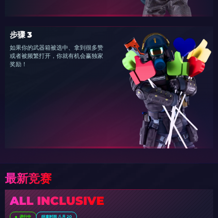
步骤 3
如果你的武器箱被选中、拿到很多赞
或者被频繁打开，你就有机会赢独家
奖励！
最新竞赛
ALL INCLUSIVE
进行中
结束时间 八月 20