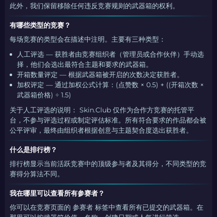
此外，我们保留移除任何违反竞赛规则的武器箱的权利。
有哪些类型的竞赛？
每场竞赛的类型会在描述中注明。主要有三种类型：
人工评选 — 获胜者由竞赛组织者（管理员或合作伙伴）手动选
择，他们会选出最符合主题和要求的武器箱。
开箱数量评定 — 根据武器箱被开启的次数决定获胜者。
加权评定 — 通过加权公式计算：(点赞数 × 0.5) + ((开箱次数 ×
武器箱价格) ÷ 1.5)
关于人工评选的说明： Skin.Club 仅作为合作方竞赛的托管平
台，不参与评选过程或制定评估标准。所有符合要求的作品都会被
公平评审，最终由组织者根据创意与主题契合度选出获胜者。
什么是排行榜？
排行榜显示当前活跃竞赛中的顶级参与者及其得分，不同类型的竞
赛得分算法不同。
我在哪里可以查看所有参赛者？
你可以在竞赛页面的 参赛者 标签中查看所有已提交的武器箱。在