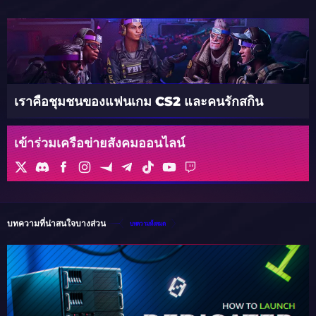
เราคือชุมชนของแฟนเกม CS2 และคนรักสกิน
เข้าร่วมเครือข่ายสังคมออนไลน์
บทความที่น่าสนใจบางส่วน
บทความทั้งหมด