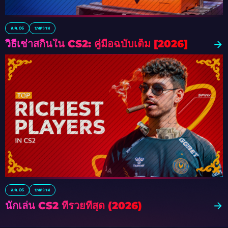
ส.ค. 06
บทความ
วิธีเช่าสกินใน CS2: คู่มือฉบับเต็ม [2026]
ส.ค. 06
บทความ
นักเล่น CS2 ที่รวยที่สุด (2026)