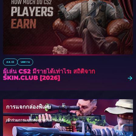
ส.ค. 03
บทความ
ผู้เล่น CS2 มีรายได้เท่าไร: สถิติจาก
SKIN.CLUB [2026]
การแจกกล่องพิเศษ
เข้าร่วมการแจกกล่องรายวันตามปกติ