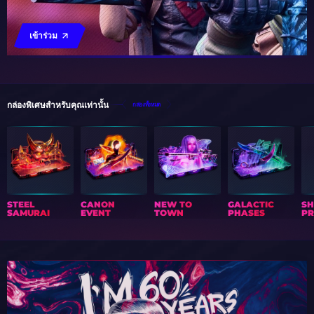
เข้าร่วม
กล่องพิเศษสำหรับคุณเท่านั้น
กล่องทั้งหมด
STEEL
CANON
NEW TO
GALACTIC
S
SAMURAI
EVENT
TOWN
PHASES
PR