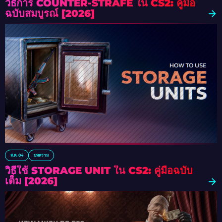
วิธีการ COUNTER-STRAFE ใน CS2: คู่มือ
ฉบับสมบูรณ์ [2026]
ส.ค. 04
บทความ
วิธีใช้ STORAGE UNIT ใน CS2: คู่มือฉบับ
เต็ม [2026]