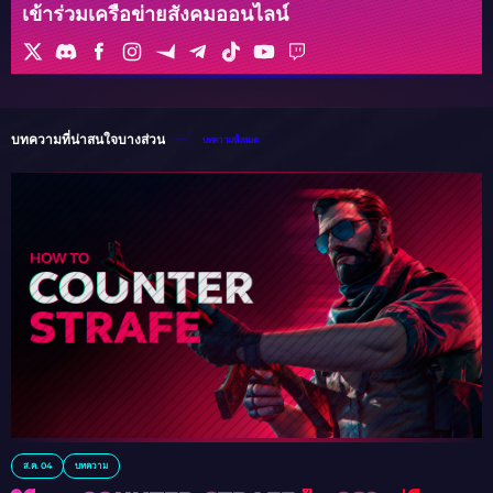
เข้าร่วมเครือข่ายสังคมออนไลน์
บทความที่น่าสนใจบางส่วน
บทความทั้งหมด
ส.ค. 04
บทความ