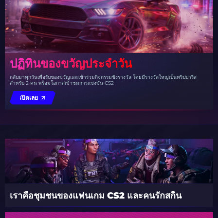
ปฏิทินของขวัญประจำวัน
กลับมาทุกวันเพื่อรับของขวัญและเข้าร่วมกิจกรรมชิงรางวัล โดยมีรางวัลใหญ่เป็นทริปปารีส
สำหรับ 2 คน พร้อมโอกาสเข้าชมการแข่งขัน CS2
เปิดเลย
เราคือชุมชนของแฟนเกม CS2 และคนรักสกิน