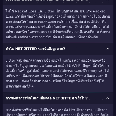
ไม่ใช่ Packet Loss และ Jitter เป็นปัญหาคนละประเภท Packet
Loss เกิดขึ้นเมื่อแพ็กเก็ตข้อมูลบางส่วนไม่สามารถเดินทางไปถึงปลาย
ทาง ส่งผลให้เกิดอาการแลคและการตัดการเชื่อมต่อ ส่วน Jitter คือ
ความแปรปรวนของเวลาที่แพ็กเก็ตเดินทางมาถึง ทำให้เกมมีความไม่
สม่ำเสมอหรือเกิดความหน่วง แม้ว่าแพ็กเก็ตจะมาถึงครบก็ตาม ทั้งสอง
อย่างส่งผลต่อคุณภาพการเชื่อมต่อ แต่ในลักษณะที่แตกต่างกัน
ทำไม NET JITTER ของฉันถึงสูงมาก?
Jitter ที่สูงมักเกิดจากการเชื่อมต่อที่ไม่เสถียร ความแออัดของเครือ
ข่าย หรือสัญญาณรบกวน โดยเฉพาะเมื่อใช้ Wi-Fi ปัญหานี้ทำให้การ
ส่งแพ็กเก็ตข้อมูลไม่สม่ำเสมอ และทำให้การเล่นเกมรู้สึกกระตุกหรือไม่
เสถียร หากต้องการลด Jitter ให้ลองเปลี่ยนไปใช้การเชื่อมต่อแบบมี
สาย ปรับแต่งเครือข่ายของคุณ หรือแก้ไขปัญหาที่เกี่ยวข้องกับผู้ให้
บริการอินเทอร์เน็ต
การตั้งค่ากราฟิกในเกมมีผลต่อ NET JITTER หรือไม่?
การตั้งค่ากราฟิกในเกมไม่มีผลโดยตรงต่อ Net Jitter เพราะ Jitter
เกิดจากปัญหาเครือข่าย อย่างไรก็ตาม หากการตั้งค่ากราฟิกสูงเกินไป