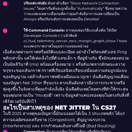
ปรับแต่ง HUD:
ค้นหาตัวเลือก “Show Network Connection
Issues” โดยค่าเริ่มต้นจะถูกตั้งเป็น “Automatically” ซึ่งหมายความ
ว่าจะแสดงเฉพาะเมื่อเกมคิดว่าคุณกำลังมีอาการแลค เปลี่ยนเป็น
Always
หรือปรับระดับการแสดงผลเป็น
Detailed
ใช้ Command Console:
หากคุณชอบวิธีแบบดั้งเดิม ให้เปิด
Developer Console (~) แล้วพิมพ์
cl_hud_telemetry_server_recv_margin_graph_show 1
ระบบ
จะแสดงกราฟภาพในมุมขวาบนของหน้าจอ
เมื่อสังเกตผ่านกราฟหรือสถิติแบบละเอียด อย่ามัวโฟกัสแค่ตัวเลข Ping
หลักเท่านั้น แต่ให้เพ่งเล็งไปที่ตัวเลขเล็ก ๆ ที่อยู่ข้างกัน ซึ่งมักแสดงหน่วย
เป็นมิลลิวินาที (ms) พร้อมเครื่องหมาย ± หรือสังเกตจากลักษณะความ
ขรุขระของเส้นกราฟ กราฟที่เรียบสนิทเปรียบเสมือนความสมบูรณ์แบบ
ของสัญญาณ แต่ถ้าเส้นกราฟหยักเหมือนแนวภูเขา นั่นคือสัญญาณเตือน
ของปัญหา Net Jitter ที่รุนแรง หากเส้นดังกล่าวมีอาการกระชากหรือ
พุ่งสูงขึ้นในจังหวะที่คุณกำลังเล็งยิง นั่นคือต้นเหตุโดยตรงที่ทำให้กระสุน
ของคุณกลายเป็น “กระสุนผี” เพราะข้อมูลตำแหน่งของคุณไม่ตรงกับสิ่งที่
เซิร์ฟเวอร์บันทึกไว้
อะไรเป็นสาเหตุของ NET JITTER ใน CS2?
ในปี 2025 สาเหตุของปัญหานี้มักแบ่งออกได้เป็น 3 ประเภทหลัก ได้แก่
ความแออัดของเครือข่าย (Congestion), สัญญาณรบกวน
(Interference) และ การกำหนดเส้นทางที่ไม่ดี (Bad Routing)
Congestion
เป็นสาเหตุที่พบได้บ่อยที่สุด หรือที่มักเรียกว่า