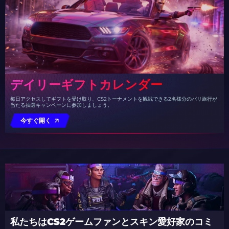
デイリーギフトカレンダー
毎日アクセスしてギフトを受け取り、CS2トーナメントを観戦できる2名様分のパリ旅行が
当たる抽選キャンペーンに参加しましょう。
今すぐ開く
私たちはCS2ゲームファンとスキン愛好家のコミ