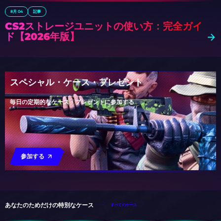
8月 04
記事
CS2ストレージユニットの使い方：完全ガイ
ド【2026年版】
スペシャル・ケース・プレゼント
毎日の定期的なケース・プレゼントに参加する
参加する
あなたのためだけの特別なケース
すべてのケース