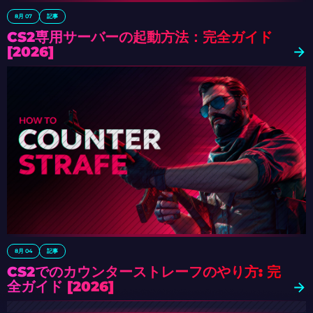
8月 07
記事
CS2専用サーバーの起動方法：完全ガイド
[2026]
8月 04
記事
CS2でのカウンターストレーフのやり方: 完
全ガイド [2026]