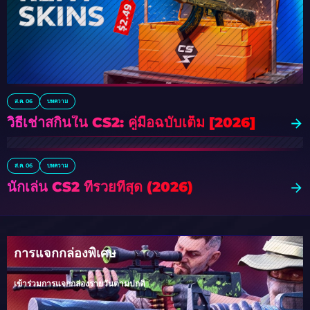
ส.ค. 06
บทความ
วิธีเช่าสกินใน CS2: คู่มือฉบับเต็ม [2026]
ส.ค. 06
บทความ
นักเล่น CS2 ที่รวยที่สุด (2026)
การแจกกล่องพิเศษ
เข้าร่วมการแจกกล่องรายวันตามปกติ