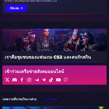
สำหรับ 2 คน พร้อมโอกาสเข้าชมการแข่งขัน CS2
เปิดเลย
เราคือชุมชนของแฟนเกม CS2 และคนรักสกิน
เข้าร่วมเครือข่ายสังคมออนไลน์
บทความที่น่าสนใจบางส่วน
บทความทั้งหมด