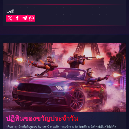
แชร์
ปฏิทินของขวัญประจำวัน
กลับมาทุกวันเพื่อรับของขวัญและเข้าร่วมกิจกรรมชิงรางวัล โดยมีรางวัลใหญ่เป็นทริปปารีส