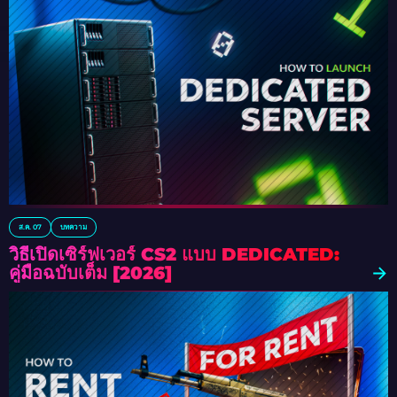
ส.ค. 07
บทความ
วิธีเปิดเซิร์ฟเวอร์ CS2 แบบ DEDICATED:
คู่มือฉบับเต็ม [2026]