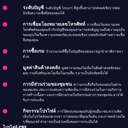
ระดับบัญชี
: ระดับบัญชี Steam ที่สูงขึ้นสามารถส่งผลเชิงบวกต่อ
ปัจจัยความเชื่อถือของคุณได้
การเชื่อมโยงหมายเลขโทรศัพท์
: การเชื่อมโยงหมายเลข
โทรศัพท์ของคุณเข้ากับบัญชีของคุณสามารถส่งสัญญาณถึงความมุ่งมั่น
ของคุณในเรื่องความปลอดภัยและส่งผลเชิงบวกต่อปัจจัยด้านความเชื่อ
ถือของคุณ
การซื้อเกม
: จำนวนเกมที่ซื้อในบัญชีของคุณอาจถูกนำมาพิจารณา
ด้วย
มูลค่าสินค้าคงคลัง
: มูลค่ารวมของไอเท็มในสินค้าคงคลังของ
คุณ รวมถึงสกินและไอเท็มในเกมอื่น ๆ อาจเป็นปัจจัยหนึ่งได้
การมีส่วนร่วมของชุมชน
: ความกระตือรือร้นของคุณในส่วน
ของชุมชน เช่น การแสดงความคิดเห็น การมีส่วนร่วมในการอภิปราย
การสร้างเนื้อหา และการมีส่วนร่วมในกิจกรรมต่างๆ ของชุมชน อาจได้
รับการประเมิน
กิจกรรมโปรไฟล์
: การโต้ตอบของคุณกับผู้เล่นอื่น เช่น ความคิด
เห็นในโปรไฟล์ของพวกเขา การสนทนาที่คุณเริ่มต้น และภาพหน้าจอใด
ๆ ที่คุณแชร์ สามารถเป็นส่วนหนึ่งของการประเมินได้
โปรไฟล์ CS2