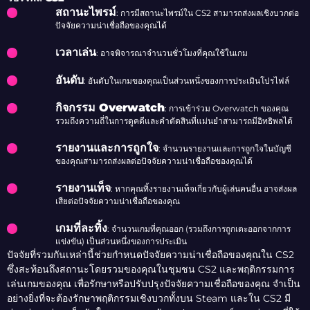
สถานะไพรม์
: การมีสถานะไพรม์ใน CS2 สามารถส่งผลเชิงบวกต่อ
ปัจจัยความน่าเชื่อถือของคุณได้
เวลาเล่น
: อาจพิจารณาจำนวนชั่วโมงที่คุณใช้ในเกม
อันดับ
: อันดับในเกมของคุณเป็นส่วนหนึ่งของการประเมินโปรไฟล์
กิจกรรม Overwatch
: การเข้าร่วม Overwatch ของคุณ
รวมถึงความถี่ในการดูคดีและคำตัดสินที่แม่นยำสามารถมีอิทธิพลได้
รายงานและการถูกใจ
: จำนวนรายงานและการถูกใจในบัญชี
ของคุณสามารถส่งผลต่อปัจจัยความน่าเชื่อถือของคุณได้
รายงานเท็จ
: หากคุณทิ้งรายงานเท็จเกี่ยวกับผู้เล่นคนอื่น อาจส่งผล
เสียต่อปัจจัยความน่าเชื่อถือของคุณ
เกมที่ละทิ้ง
: จำนวนเกมที่คุณออก (รวมถึงการถูกเตะออกจากการ
แข่งขัน) เป็นส่วนหนึ่งของการประเมิน
ปัจจัยที่รวมกันเหล่านี้ช่วยกำหนดปัจจัยความน่าเชื่อถือของคุณใน CS2
ซึ่งสะท้อนถึงสถานะโดยรวมของคุณในชุมชน CS2 และพฤติกรรมการ
เล่นเกมของคุณ เพื่อรักษาหรือปรับปรุงปัจจัยความเชื่อถือของคุณ จำเป็น
อย่างยิ่งที่จะต้องรักษาพฤติกรรมเชิงบวกทั้งบน Steam และใน CS2 มี