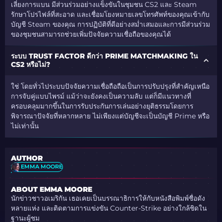
เลี่ยงการแบน มีส่วนร่วมอย่างแข็งขันในชุมชน CS2 และ Steam
รักษาโปรไฟล์ที่สะอาด และเชื่อมโยงหมายเลขโทรศัพท์ของคุณเข้ากับ
บัญชี Steam ของคุณ การปฏิบัติที่ดีอย่างสม่ำเสมอและการมีส่วนร่วม
ของชุมชนสามารถช่วยเพิ่มปัจจัยความเชื่อถือของคุณได้
ระบบ TRUST FACTOR ดีกว่า PRIME MATCHMAKING ใน
CS2 หรือไม่?
ใช่ โดยทั่วไประบบปัจจัยความเชื่อถือถือเป็นการปรับปรุงที่สำคัญเหนือ
การจับคู่แบบไพรม์ แม้ว่าจะยังคงเป็นความลับ แต่ก็มีแนวทางที่
ครอบคลุมมากขึ้นในการรับประกันการเล่นอย่างยุติธรรมโดยการ
พิจารณาปัจจัยที่หลากหลาย ไม่เพียงแต่บัญชีจะเป็นบัญชี Prime หรือ
ไม่เท่านั้น
AUTHOR
EMMA MOORE
ABOUT EMMA MOORE
นักข่าวชาวอเมริกัน เธอเคยเป็นบรรณาธิการให้กับหนังสือพิมพ์ชื่อดัง
หลายแห่ง และติดตามการแข่งขัน Counter-Strike อย่างใกล้ชิดใน
ฐานะผู้ชม