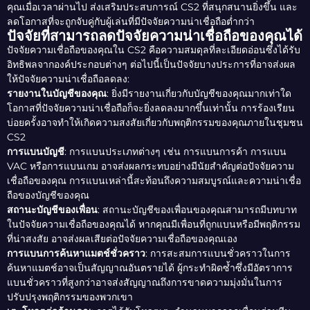
คุณเมื่อเวลาผ่านไป ส่งเสริมประสบการณ์ CS2 ที่สนุกสนานยิ่งขึ้น และ
ลดโอกาสที่จะถูกจับคู่กับผู้เล่นที่มีปัจจัยความน่าเชื่อถือต่ำกว่า
ปัจจัยที่สามารถลดปัจจัยความน่าเชื่อถือของคุณได้
ปัจจัยความเชื่อถือของคุณใน CS2 คือความสมดุลที่ละเอียดอ่อนซึ่งได้รับ
อิทธิพลจากองค์ประกอบต่างๆ ต่อไปนี้เป็นปัจจัยบางประการที่อาจส่งผล
ให้ปัจจัยความน่าเชื่อถือลดลง:
รายงานในบัญชีของคุณ
: ยิ่งมีรายงานเกี่ยวกับบัญชีของคุณมากเท่าใด
โอกาสที่ปัจจัยความน่าเชื่อถือก็จะยิ่งลดลงมากขึ้นเท่านั้น การร้องเรียน
บ่อยครั้งอาจทำให้เกิดความสงสัยเกี่ยวกับพฤติกรรมของคุณภายในชุมชน
CS2
การแบนบัญชี
: การแบนประเภทต่างๆ เช่น การแบนการค้า การแบน
VAC หรือการแบนเกม อาจส่งผลกระทบอย่างมีนัยสำคัญต่อปัจจัยความ
เชื่อถือของคุณ การแบนเหล่านี้สะท้อนถึงความสมบูรณ์และความน่าเชื่อ
ถือของบัญชีของคุณ
สถานะบัญชีของเพื่อน
: สถานะบัญชีของเพื่อนของคุณสามารถมีบทบาท
ในปัจจัยความเชื่อถือของคุณได้ หากคุณมีเพื่อนที่ถูกแบนหรือมีพฤติกรรม
ที่น่าสงสัย อาจส่งผลเสียต่อปัจจัยความเชื่อถือของคุณเอง
การแบนการค้นหาแมตช์ชั่วคราว
: การสะสมการแบนชั่วคราวในการ
ค้นหาแมตช์อาจเป็นสัญญาณอันตรายได้ ผู้กระทำผิดซ้ำซึ่งมีอัตราการ
แบนชั่วคราวที่สูงกว่าอาจส่งสัญญาณถึงการขาดความมุ่งมั่นในการ
ปรับปรุงพฤติกรรมของพวกเขา