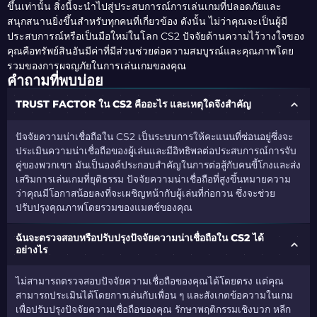
ขึ้นเท่านั้น สิ่งนี้จะนำไปสู่ประสบการณ์การเล่นเกมที่ปลอดภัยและ
สนุกสนานยิ่งขึ้นสำหรับทุกคนที่เกี่ยวข้อง ดังนั้น ไม่ว่าคุณจะเป็นผู้มี
ประสบการณ์หรือเป็นมือใหม่ในโลก CS2 ปัจจัยด้านความไว้วางใจของ
คุณคือทรัพย์สินอันมีค่าที่มีส่วนช่วยต่อความสมบูรณ์และคุณภาพโดย
รวมของการผจญภัยในการเล่นเกมของคุณ
คำถามที่พบบ่อย
TRUST FACTOR ใน CS2 คืออะไร และเหตุใดจึงสำคัญ
ปัจจัยความน่าเชื่อถือใน CS2 เป็นระบบการให้คะแนนที่ซ่อนอยู่ซึ่งจะ
ประเมินความน่าเชื่อถือของผู้เล่นและมีอิทธิพลต่อประสบการณ์การจับ
คู่ของพวกเขา มันเป็นองค์ประกอบสำคัญในการต่อสู้กับคนขี้โกงและส่ง
เสริมการเล่นเกมที่ยุติธรรม ปัจจัยความน่าเชื่อถือที่สูงขึ้นหมายความ
ว่าคุณมีโอกาสน้อยลงที่จะเผชิญหน้ากับผู้เล่นที่ก่อกวน ซึ่งจะช่วย
ปรับปรุงคุณภาพโดยรวมของแมตช์ของคุณ
ฉันจะตรวจสอบหรือปรับปรุงปัจจัยความน่าเชื่อถือใน CS2 ได้
อย่างไร
ไม่สามารถตรวจสอบปัจจัยความเชื่อถือของคุณได้โดยตรง แต่คุณ
สามารถประเมินได้โดยการเล่นกับเพื่อน ๆ และสังเกตข้อความในเกม
เพื่อปรับปรุงปัจจัยความเชื่อถือของคุณ รักษาพฤติกรรมเชิงบวก หลีก