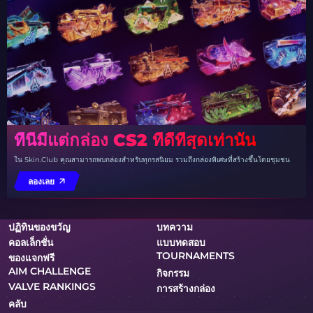
ที่นี่มีแต่กล่อง CS2 ที่ดีที่สุดเท่านั้น
ใน Skin.Club คุณสามารถพบกล่องสำหรับทุกรสนิยม รวมถึงกล่องพิเศษที่สร้างขึ้นโดยชุมชน
ลองเลย
ปฏิทินของขวัญ
บทความ
คอลเล็กชั่น
แบบทดสอบ
TOURNAMENTS
ของแจกฟรี
AIM CHALLENGE
กิจกรรม
VALVE RANKINGS
การสร้างกล่อง
คลับ