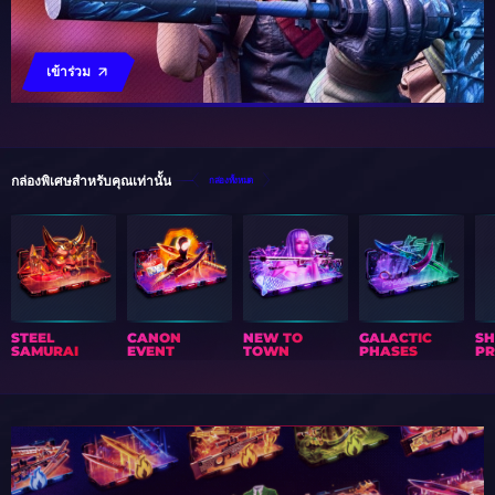
เข้าร่วม
กล่องพิเศษสำหรับคุณเท่านั้น
กล่องทั้งหมด
STEEL
CANON
NEW TO
GALACTIC
S
SAMURAI
EVENT
TOWN
PHASES
PR