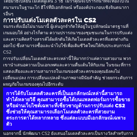
โดยมีวิธีเปลี่ยนโมเดลผู้เล่น 3 วิธี ไม่ว่าคุณจะปรารถนาที่จะท่องไปใน
สนามรบในฐานะไก่ ฮีโร่ที่มีเอกลักษณ์ หรือองค์ประกอบเชิงจินตนากา
รอื่นๆ
การปรับแต่งโมเดลตัวละครใน CS2
จนกระทั่งเมื่อไม่นานมานี้ ผู้เล่นถูกจำกัดให้อยู่ในรูปลักษณ์มาตรฐานที่
เกมมอบให้ อย่างไรก็ตาม ความปรารถนาของชุมชนเกมในการปรับแต่ง
และความคิดสร้างสรรค์ได้ผลักดันให้เกิดโมเดลตัวละครที่แตกต่างกัน
ออกไป ซึ่งสามารถซื้อและนำไปใช้เพื่อเติมชีวิตใหม่ให้กับประสบการณ์
CS2
การปรับเปลี่ยนโมเดลตัวละครเหล่านี้ให้มากกว่าแค่ความสวยงาม พวก
เขานำเสนอความเป็นเอกเทศและความตื่นเต้นให้กับเกม ในขณะที่การ
แสดงเสียงและความสามารถในเกมของตัวละครของคุณยังคงไม่
เปลี่ยนแปลง การเปลี่ยนแปลงด้านภาพอาจมีนัยสำคัญ ช่วยยกระดับการ
ผจญภัยในเกมของคุณไปอีกระดับ
การได้รับโมเดลตัวละครที่เป็นเอกลักษณ์เหล่านี้สามารถ
ทำได้หลายวิธี คุณสามารถซื้อได้บนแพลตฟอร์มการซื้อขาย
หรือผ่านเว็บไซต์เฉพาะที่เชี่ยวชาญด้านการปรับแต่ง CS2
ซึ่งช่วยให้คุณสามารถเลือกโมเดลตัวละครที่สวยงาม
ตระการตาได้หลากหลาย ซึ่งแต่ละแบบมีเอกลักษณ์เฉพาะ
ตัว
นอกจากนี้ นักพัฒนา CS2 ยังเสนอโมเดลตัวละครเป็นรางวัลสำหรับการ