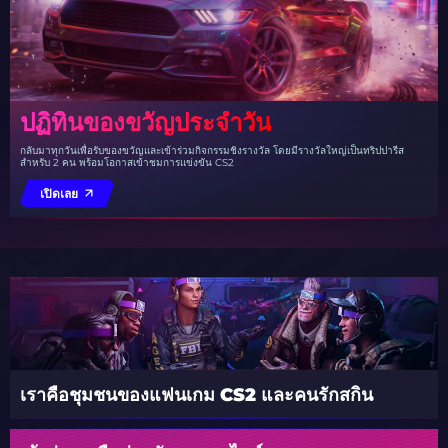
ปฏิทินของขวัญประจำวัน
กลับมาทุกวันเพื่อรับของขวัญและเข้าร่วมกิจกรรมชิงรางวัล โดยมีรางวัลใหญ่เป็นทริปปารีส
สำหรับ 2 คน พร้อมโอกาสเข้าชมการแข่งขัน CS2
เปิดเลย
เราคือชุมชนของแฟนเกม CS2 และคนรักสกิน