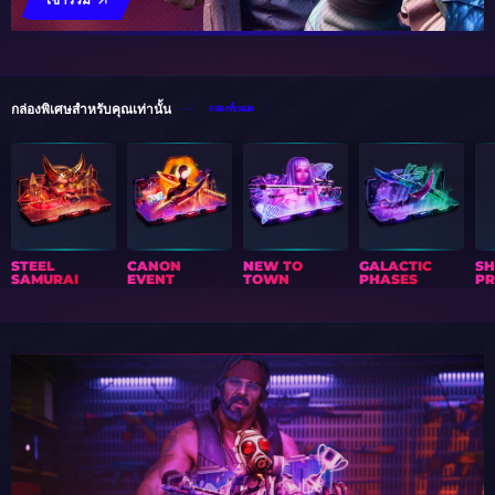
กล่องพิเศษสำหรับคุณเท่านั้น
กล่องทั้งหมด
STEEL
CANON
NEW TO
GALACTIC
S
SAMURAI
EVENT
TOWN
PHASES
PR