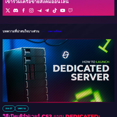
เข้าร่วมเครือข่ายสังคมออนไลน์
บทความที่น่าสนใจบางส่วน
บทความทั้งหมด
ส.ค. 07
บทความ
วิธีเปิดเซิร์ฟเวอร์ CS2 แบบ DEDICATED: