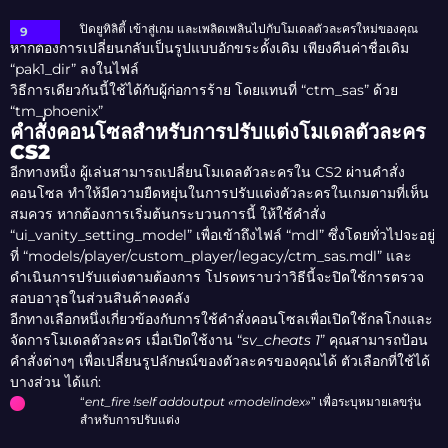
ปิดยูทิลิตี้ เข้าสู่เกม และเพลิดเพลินไปกับโมเดลตัวละครใหม่ของคุณ
หากต้องการเปลี่ยนกลับเป็นรูปแบบอักขระดั้งเดิม เพียงคืนค่าชื่อเดิม
“pak1_dir” ลงในไฟล์
วิธีการเดียวกันนี้ใช้ได้กับผู้ก่อการร้าย โดยแทนที่ “ctm_sas” ด้วย
“tm_phoenix”
คำสั่งคอนโซลสำหรับการปรับแต่งโมเดลตัวละคร
CS2
อีกทางหนึ่ง ผู้เล่นสามารถเปลี่ยนโมเดลตัวละครใน CS2 ผ่านคำสั่ง
คอนโซล ทำให้มีความยืดหยุ่นในการปรับแต่งตัวละครในเกมตามที่เห็น
สมควร หากต้องการเริ่มต้นกระบวนการนี้ ให้ใช้คำสั่ง
“ui_vanity_setting_model” เพื่อเข้าถึงไฟล์ “mdl” ซึ่งโดยทั่วไปจะอยู่
ที่ “models/player/custom_player/legacy/ctm_sas.mdl” และ
ดำเนินการปรับแต่งตามต้องการ โปรดทราบว่าวิธีนี้จะปิดใช้การตรวจ
สอบอาวุธในส่วนสินค้าคงคลัง
อีกทางเลือกหนึ่งเกี่ยวข้องกับการใช้คำสั่งคอนโซลเพื่อเปิดใช้กลโกงและ
จัดการโมเดลตัวละคร เมื่อเปิดใช้งาน “
sv_cheats 1
” คุณสามารถป้อน
คำสั่งต่างๆ เพื่อเปลี่ยนรูปลักษณ์ของตัวละครของคุณได้ ตัวเลือกที่ใช้ได้
บางส่วน ได้แก่:
“
ent_fire !self addoutput «modelindex»
” เพื่อระบุหมายเลขรุ่น
สำหรับการปรับแต่ง