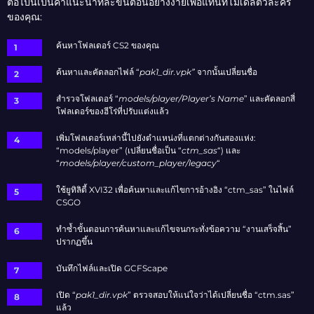
ต่อไปนี้เป็นคำแนะนำทีละขั้นตอนอย่างง่ายเพื่อแทนที่โมเดลตัวละคร
ของคุณ:
ค้นหาโฟลเดอร์ CS2 ของคุณ
ค้นหาและคัดลอกไฟล์ “
pak1_dir.vpk”
จากนั้นเปลี่ยนชื่อ
สำรวจโฟลเดอร์ “
models/player/Player’s Name
” และคัดลอกสี่
โฟลเดอร์ของฮีโร่ที่ปรับแต่งแล้ว
เพิ่มโฟลเดอร์เหล่านี้ไปยังตำแหน่งที่แตกต่างกันสองแห่ง:
“models/player” (เปลี่ยนชื่อเป็น “
ctm_sas
“) และ
“
models/player/custom_player/legacy
“
ใช้ยูทิลิตี้ XVI32 เพื่อค้นหาและแก้ไขการอ้างอิง “ctm_sas” ในไฟล์
CSGO
ทำซ้ำขั้นตอนการค้นหาและแก้ไขจนกระทั่งข้อความ “งานเสร็จสิ้น”
ปรากฏขึ้น
บันทึกไฟล์และเปิด GCFScape
เปิด “
pak1_dir.vpk
” ตรวจสอบให้แน่ใจว่าได้เปลี่ยนชื่อ “ctm.sas”
แล้ว