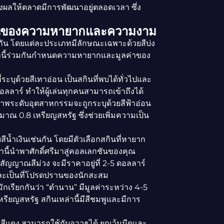
่งผลให้ตลาดมีการพัฒนาอยู่ตลอดเวลา ซึ่ง
ั้นของความหายากและความงาม
กัน โดยแต่ละประเภทมีลักษณะเฉพาะด้วยสีบ่ง
หล่านี้ร่วมกันกำหนดความหายากและมูลค่าของ
่ระบุด้วยสีเทาอ่อน เป็นสกินที่พบได้ทั่วไปและ
ลลาร์ ทำให้ผู้เล่นทุกคนสามารถเข้าถึงได้
ภาพระดับอุตสาหกรรมจะถูกระบุด้วยสีฟ้าอ่อน
ะมาณ 0.8 เหรียญสหรัฐ ซึ่งช่วยเพิ่มความเป็น
ยสีน้ำเงินเช่นกัน โดยมีตัวเลือกสกินที่หายาก
่านี้นำพาศักดิ์ศรีมาสู่คอลเลกชันของคุณ
ยสีสัญญาณสีม่วง จะมีราคาอยู่ที่ 2-5 ดอลลาร์
ละเป็นที่โปรดปรานของนักสะสม
ักเรียกกันว่า “ตำนาน” มีมูลค่าระหว่าง 4-5
รียญสหรัฐ สกินเหล่านี้มีสีชมพูและมีการ
ยสีแดง สามารถใช้กับอาวุธได้ ยกเว้นมีดและ