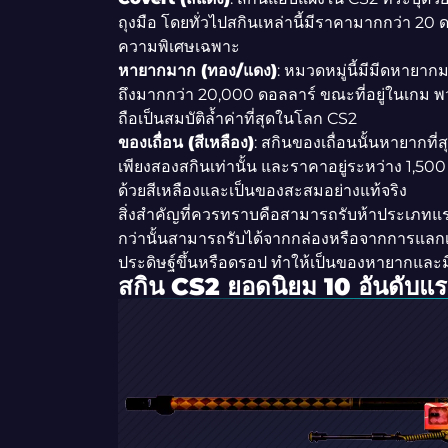
ถุงมือ โดยทั่วไปสกินเหล่านี้มีราคามากกว่า 20 
ความพิเศษเฉพาะ
หายากมาก (ทอง/แดง)
: หมวดหมู่นี้มีมีดหายาก
ถึงมากกว่า 20,000 ดอลลาร์ ขณะที่อยู่ในเกม 
ถือเป็นสมบัติล้ำค่าที่สุดในโลก CS2
ของเถื่อน (สีเหลือง)
: สกินของเถื่อนนั้นหายากที
เพียงสองสกินเท่านั้น และราคาอยู่ระหว่าง 1,50
ด้วยสีเหลืองและเป็นของสะสมอย่างแท้จริง
สิ่งสำคัญที่ควรทราบคือสามารถรับห้าประเภทแ
กว่านั้นสามารถรับได้จากกล่องหรือจากการแลกเปลี
ประดิษฐ์ขึ้นหรือดรอป ทำให้เป็นของหายากและมี
สกิน CS2 ยอดนิยม 10 อันดับแ