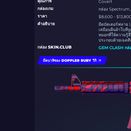
คุณภาพ
Covert
กล่องเกม
กล่อง Spectrum,
ราคา
$8,600 - $13,80
คำอธิบาย
มีดบัตเตอร์ฟลาย |
เสมือนผืนผ้าใบที
หมอกที่ให้ความรู้ส
ประกอบด้วยเฉดสีแ
กล่อง SKIN.CLUB
GEM CLASH กล่
มีดบาลิซอง DOPPLER RUBY วิกิ