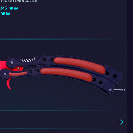
วมให้โดดเด่นยิ่งขึ้น
MS กล่อง
ล่อง