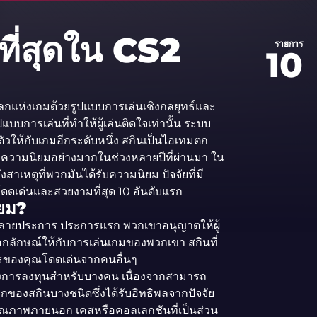
ยมที่สุดใน CS2
รายการ
10
กแห่งเกมด้วยรูปแบบการเล่นเชิงกลยุทธ์และ
บบการเล่นที่ทำให้ผู้เล่นติดใจเท่านั้น ระบบ
ตัวให้กับเกมอีกระดับหนึ่ง สกินเป็นไอเทมตก
รับความนิยมอย่างมากในช่วงหลายปีที่ผ่านมา ใน
าเหตุที่พวกมันได้รับความนิยม ปัจจัยที่มี
โดดเด่นและสวยงามที่สุด 10 อันดับแรก
ิยม?
หลายประการ ประการแรก พวกเขาอนุญาตให้ผู้
นเอกลักษณ์ให้กับการเล่นเกมของพวกเขา สกินที่
วุธของคุณโดดเด่นจากคนอื่นๆ
ของการลงทุนสำหรับบางคน เนื่องจากสามารถ
กของสกินบางชนิดซึ่งได้รับอิทธิพลจากปัจจัย
ถึงคุณภาพภายนอก เคสหรือคอลเลกชันที่เป็นส่วน