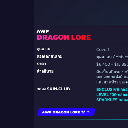
AWP
DRAGON LORE
คุณภาพ
Covert
คอลเลกชันเกม
ชุดสะสม Cobble
ราคา
$6,400 – $15,89
คำอธิบาย
มันเป็นสกินของ AW
มะกอกตกแต่งด้วยภ
และส่วนท้ายของพ
กล่อง SKIN.CLUB
EXCLUSIVE กล่อ
LEVEL 100 กล่อง
SPARKLES กล่อง
AWP DRAGON LORE วิกิ