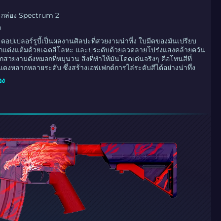
 กล่อง Spectrum 2
0
 ดอปเปลอร์รูบี้เป็นผลงานศิลปะที่สวยงามน่าทึ่ง ใบมีดของมันเปรียบ
่ถูกแต่งแต้มด้วยเฉดสีโลหะ และประดับด้วยลวดลายโปร่งแสงคล้ายควัน
ึกสวยงามดั่งหมอกที่หมุนวน สิ่งที่ทำให้มันโดดเด่นจริงๆ คือโทนสีที่
ดงหลากหลายระดับ ซึ่งสร้างเอฟเฟกต์การไล่ระดับสีได้อย่างน่าทึ่ง
อง