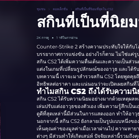
ชุมชน
คอลเล็กชั่น
สกินที่เป็นที่นิยมที่สุดใน CS2
สกินที่เป็นที่นิ
2K
การดู
1 าทีในการอ่าน
Counter-Strike 2 สร้างความประทับใจให้กับโล
บรรยากาศการแข่งขัน อย่างไรก็ตาม ไม่ใช่แค่รูปแ
สกิน CS2 ได้เพิ่มความตื่นเต้นและความเป็นส่วน
แต่งในเกมที่เปลี่ยนรูปลักษณ์ของอาวุธ และได้
บทความนี้ เราจะมาสำรวจสกิน CS2 โดยพูดคุยถึงส
อิทธิพลต่อราคา และแน่นอนว่าจะเปิดเผยสกินที่
ทำไมสกิน CS2 ถึงได้รับความน
สกิน CS2 ได้รับความนิยมอย่างมากด้วยเหตุผล
เล่นปรับแต่งอาวุธของตัวเอง เพิ่มความรู้สึกเป็
ดูดีที่สุดเหล่านี้มีส่วนในการแสดงออก ทำให้อา
นอกจากนี้ สกิน CS2 ยังกลายเป็นรูปแบบหนึ่ง
เห็นคุณค่าของมูลค่าเมื่อเวลาผ่านไป ความหายา
ต่างๆ มีส่วนทำให้เกิดเสน่ห์ ปัจจัยเหล่านี้รวม