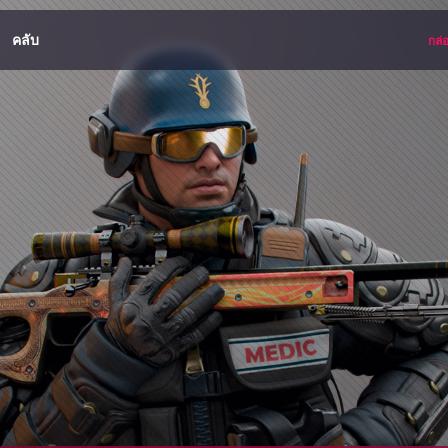
คลับ
กล่