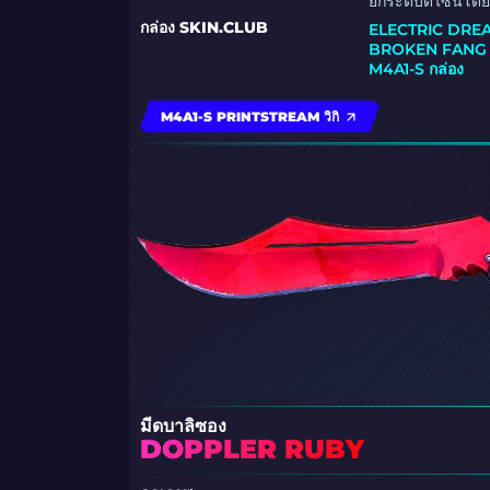
ยกระดับดีไซน์โดยร
กล่อง SKIN.CLUB
ELECTRIC DREA
BROKEN FANG ก
M4A1-S กล่อง
M4A1-S PRINTSTREAM วิกิ
มีดบาลิซอง
DOPPLER RUBY