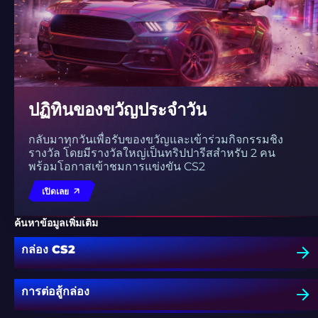
ปฏิทินของขวัญประจำวัน
กลับมาทุกวันเพื่อรับของขวัญและเข้าร่วมกิจกรรมชิง
รางวัล โดยมีรางวัลใหญ่เป็นทริปปารีสสำหรับ 2 คน
พร้อมโอกาสเข้าชมการแข่งขัน CS2
เปิดเลย
ค้นหาข้อมูลเพิ่มเติม
กล่อง CS2
การต่อสู้กล่อง