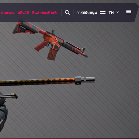
องและเกม
สกินวิกิ
สินค้าของที่ระลึก
การสนับสนุน
TH