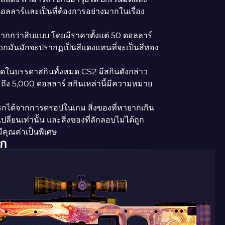
ดอลลาร์และเป็นที่ต้องการอย่างมากในเรื่อง
มากกว่าสิบแบบ โดยมีราคาตั้งแต่ 50 ดอลลาร์
พวกมันมักจะปรากฏเป็นสีแดงแทนที่จะเป็นสีทอง
่สุดในบรรดาสกินทั้งหมด CS2 มีสกินดังกล่าว
0 ถึง 5,000 ดอลลาร์ สกินเหล่านี้มีความหมาย
รกได้จากการดรอปในเกม สิ่งของที่หายากเกิน
่ยนเท่านั้น และสิ่งของที่ลักลอบไม่ได้ถูก
คุณค่าเป็นพิเศษ
รก