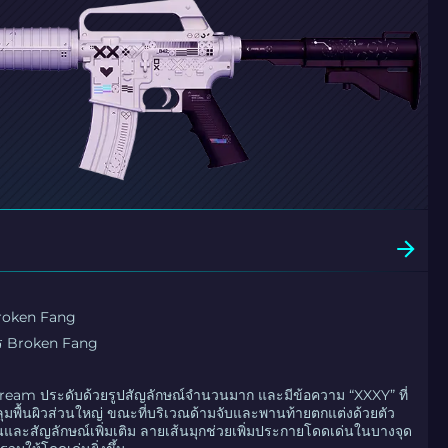
 Broken Fang
าร Broken Fang
ream ประดับด้วยรูปสัญลักษณ์จำนวนมาก และมีข้อความ “XXXY” ที่
ุมพื้นผิวส่วนใหญ่ ขณะที่บริเวณด้ามจับและพานท้ายตกแต่งด้วยตัว
อนและสัญลักษณ์เพิ่มเติม ลายเส้นมุกช่วยเพิ่มประกายโดดเด่นในบางจุด