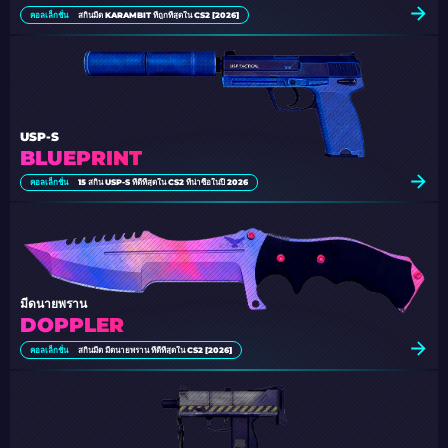
คอลเล็กชั่น
สกินมีด KARAMBIT ที่ถูกที่สุดใน CS2 [2026]
USP-S
BLUEPRINT
คอลเล็กชั่น
15 สกิน USP-S ที่ดีที่สุดใน CS2 ที่น่าซื้อในปี 2026
มีดนายพราน
DOPPLER
คอลเล็กชั่น
สกินมีด มีดนายพราน ที่ดีที่สุดใน CS2 [2026]