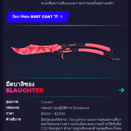
ช่วยเพิ่มความดิบและความเก่าของมันอย่างลงตัว
มีดบาลิซอง RUST COAT วิกิ
มีดบาลิซอง
SLAUGHTER
คุณภาพ
Covert
กล่องเกม
กล่องอาวุธปฏิบัติการ Breakout
ราคา
$1500 – $2300
คำอธิบาย
มีดบัตเตอร์ฟลาย | Slaughter มอบการผสมผสานที่น่า
หลงใหลระหว่างความประณีตและความดุร้ายให้กับมีด
CS2 อันหรูหรา ตัวอาวุธถูกเติมแต่งด้วยเฉดสีแดงโลหะ