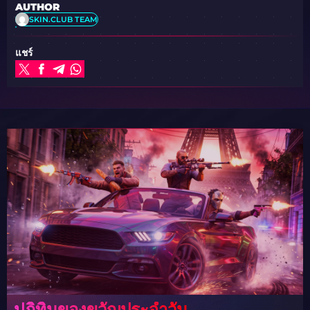
AUTHOR
SKIN.CLUB TEAM
แชร์
ปฏิทินของขวัญประจำวัน