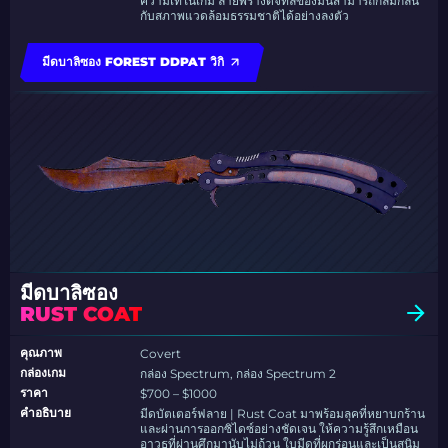
ความเท่ในเกม ลายพรางดิจิทัลของมันสามารถกลมกลืน
กับสภาพแวดล้อมธรรมชาติได้อย่างลงตัว
มีดบาลิซอง FOREST DDPAT วิกิ
มีดบาลิซอง
RUST COAT
คุณภาพ
Covert
กล่องเกม
กล่อง Spectrum, กล่อง Spectrum 2
ราคา
$700 – $1000
คำอธิบาย
มีดบัตเตอร์ฟลาย | Rust Coat มาพร้อมลุคที่หยาบกร้าน
และผ่านการออกซิไดซ์อย่างชัดเจน ให้ความรู้สึกเหมือน
อาวุธที่ผ่านศึกมานับไม่ถ้วน ใบมีดที่ผุกร่อนและเป็นสนิม