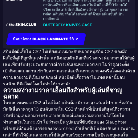
สกิน Black Laminate มาพร้อมพื้นสีดำลึกและลวดลาย
ลามิเนตสีขาวที่ละเอียดอ่อน เป็นตัวเลือกที่ทั้งใช้งานได้
จริงและมีสไตล์ มีดผีเสื้อยังคงมีราคาสูง แต่คุณสามารถ
เพลิดเพลินกับสกินได้อย่างเต็มที่ด้วยแอนิเมชันที่เป็น
เอกลักษณ์
กล่อง SKIN.CLUB
BUTTERFLY KNIVES CASE
มีดบาลิซอง BLACK LAMINATE วิกิ
สกินมีดผีเสื้อใน CS2 ไม่เพียงแต่เหมาะกับหมวดหมู่สกิน CS2 ของมีด
ผีเสื้อที่ดูดีที่ถูกที่สุดเท่านั้น แต่ยังมอบตัวเลือกที่สร้างสรรค์มากมายให้กับผู้
เล่นเพื่อปรับปรุงประสบการณ์การเล่นเกมของพวกเขา ไม่ว่าคุณจะตั้ง
เป้าที่จะผสมผสานเข้ากับสภาพแวดล้อมที่เฉพาะเจาะจงหรือโดดเด่นด้วย
ความสวยงามที่เป็นเอกลักษณ์ หนังมีดผีเสื้อราคาไม่แพงเหล่านี้มอบ
รสนิยมที่มีสไตล์โดยไม่ทำให้ราคาพัง
ความสง่างามราคาเอื้อมถึงสำหรับผู้เล่นที่ชาญ
ฉลาด
ในขอบเขตของ CS2 สไตล์ไม่จำเป็นต้องมีราคาสูงเสมอไป รายชื่อสกิน
มีดผีเสื้อราคาถูก 10 อันดับแรกใน CS2 ทำหน้าที่เป็นข้อพิสูจน์ถึงความ
จริงที่ว่าผู้เล่นสามารถรับเอาเอกลักษณ์และความสง่างามได้โดยไม่
ทำลายเงินในกระเป๋า ไม่ว่าจะเป็นรูปแบบที่ซับซ้อนของ Slaughter
หรือเสน่ห์อันแข็งแกร่งของ Scorched ตัวเลือกที่เป็นมิตรกับงบประมาณ
เหล่านี้ทำให้ผู้เล่นสามารถใช้สัญลักษณ์ของความเป็นปัจเจกบุคคลใน