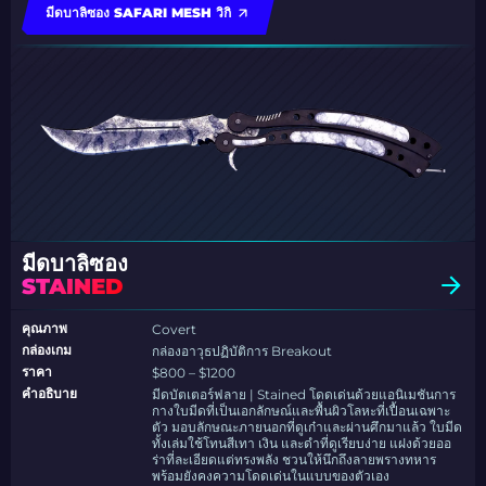
มีดบาลิซอง SAFARI MESH วิกิ
มีดบาลิซอง
STAINED
คุณภาพ
Covert
กล่องเกม
กล่องอาวุธปฏิบัติการ Breakout
ราคา
$800 – $1200
คำอธิบาย
มีดบัตเตอร์ฟลาย | Stained โดดเด่นด้วยแอนิเมชันการ
กางใบมีดที่เป็นเอกลักษณ์และพื้นผิวโลหะที่เปื้อนเฉพาะ
ตัว มอบลักษณะภายนอกที่ดูเก๋าและผ่านศึกมาแล้ว ใบมีด
ทั้งเล่มใช้โทนสีเทา เงิน และดำที่ดูเรียบง่าย แฝงด้วยออ
ร่าที่ละเอียดแต่ทรงพลัง ชวนให้นึกถึงลายพรางทหาร
พร้อมยังคงความโดดเด่นในแบบของตัวเอง