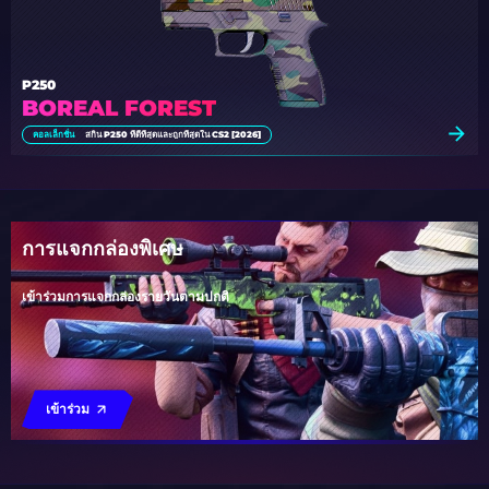
P250
BOREAL FOREST
คอลเล็กชั่น
สกิน P250 ที่ดีที่สุดและถูกที่สุดใน CS2 [2026]
การแจกกล่องพิเศษ
เข้าร่วมการแจกกล่องรายวันตามปกติ
เข้าร่วม