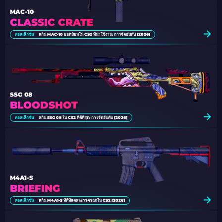
MAC-10
CLASSIC CRATE
คอลเล็กชั่น
สกิน MAC-10 ยอดนิยมใน CS2 ที่น่าใช้งาน: การจัดอันดับ [2026]
SSG 08
BLOODSHOT
คอลเล็กชั่น
สกิน SSG 08 ใน CS2 ที่ดีที่สุด: การจัดอันดับ [2026]
M4A1-S
BRIEFING
คอลเล็กชั่น
สกิน M4A1-S ที่ดีที่สุดและราคาถูกใน CS2 [2026]