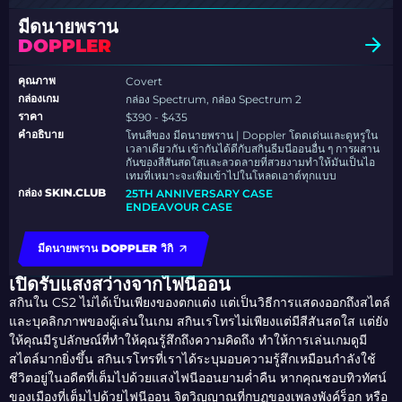
มีดนายพราน
DOPPLER
คุณภาพ
Covert
กล่องเกม
กล่อง Spectrum, กล่อง Spectrum 2
ราคา
$390 - $435
คำอธิบาย
โทนสีของ มีดนายพราน | Doppler โดดเด่นและดูหรูใน
เวลาเดียวกัน เข้ากันได้ดีกับสกินธีมนีออนอื่น ๆ การผสาน
กันของสีสันสดใสและลวดลายที่สวยงามทำให้มันเป็นไอ
เทมที่เหมาะจะเพิ่มเข้าไปในโหลดเอาต์ทุกแบบ
กล่อง SKIN.CLUB
25TH ANNIVERSARY CASE
ENDEAVOUR CASE
มีดนายพราน DOPPLER วิกิ
เปิดรับแสงสว่างจากไฟนีออน
สกินใน CS2 ไม่ได้เป็นเพียงของตกแต่ง แต่เป็นวิธีการแสดงออกถึงสไตล์
และบุคลิกภาพของผู้เล่นในเกม สกินเรโทรไม่เพียงแต่มีสีสันสดใส แต่ยัง
ให้คุณมีรูปลักษณ์ที่ทำให้คุณรู้สึกถึงความคิดถึง ทำให้การเล่นเกมดูมี
สไตล์มากยิ่งขึ้น สกินเรโทรที่เราได้ระบุมอบความรู้สึกเหมือนกำลังใช้
ชีวิตอยู่ในอดีตที่เต็มไปด้วยแสงไฟนีออนยามค่ำคืน หากคุณชอบทิวทัศน์
ของเมืองที่เต็มไปด้วยไฟนีออน จิตวิญญาณที่กบฏของเพลงพังค์ร็อก หรือ