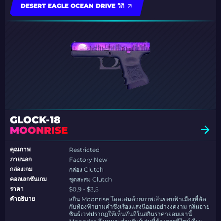
DESERT EAGLE OCEAN DRIVE วิกิ
GLOCK-18
MOONRISE
คุณภาพ
Restricted
ภายนอก
Factory New
กล่องเกม
กล่อง Clutch
คอลเลกชันเกม
ชุดสะสม Clutch
ราคา
$0,9 - $3,5
คำอธิบาย
สกิน Moonrise โดดเด่นด้วยภาพเส้นขอบฟ้าเมืองที่ตัด
กับท้องฟ้ายามค่ำซึ่งเรืองแสงนีออนอย่างงดงาม กลิ่นอาย
ซินธ์เวฟปรากฏให้เห็นทันทีในสกินราคาย่อมเยานี้