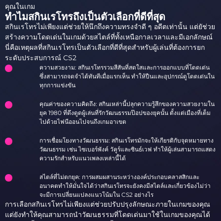
คุณในเกม
ทำไมสกินเรโทรถึงเป็นตัวเลือกที่ดีที่สุด
สกินเรโทรไม่เพียงแต่ช่วยให้นึกถึงความทรงจำดี ๆ อดีตเท่านั้น แต่ยัช่วย
สร้างความโดดเด่นในเกมด้วยสไตล์ที่ทั้งเหนือกาลเวลาและมีเอกลักษณ์
นี่คือเหตุผลที่สกินเรโทรเป็นตัวเลือกที่ดีที่สุดสำหรับผู้เล่นที่ต้องการยก
ระดับประสบการณ์ CS2
ความสวยงาม: สกินเรโทรรวมสีสันที่สดใสและการออกแบบที่โดดเด่น
ซึ่งสามารถจดจำได้ทันทีเมื่อแรกเห็น ทำให้ปืนและอุปกรณ์ดูโดดเด่นใน
ทุกการแข่งขัน
คุณค่าของความคิดถึง: สกินเหล่านี้ปลุกความรู้สึกของความสวยงามใน
ยุค 1980 ที่ดึงดูดผู้เล่นที่รักวัฒนธรรมป๊อปของยุคนั้น ตั้งแต่เมืองที่เต็ม
ไปด้วยไฟนีออนไปจนถึงเกมอาเขต
การเชื่อมโยงทางวัฒนธรรม: สกินเรโทรมักจะให้เกียรติกับจุดหมายทาง
วัฒนธรรม เช่น ไซเบอร์พังค์ วัคูร์และซินธ์เวฟ ทำให้ผู้เล่นสามารถแสดง
ความรักสำหรับแนวเพลงเหล่านี้ได้
สไตล์ที่ไม่ตกยุค: การผสมผสานระหว่างองค์ประกอบคลาสสิกและ
อนาคตทำให้มั่นใจได้ว่าสกินเรโทรจะยังคงมีสไตล์และเกี่ยวข้องไม่ว่า
จะมีการเปลี่ยนแปลงแนวโน้มใน CS2 อย่างไร
การเลือกสกินเรโทรไม่เพียงแต่ช่วยปรับปรุงลักษณะภายในเกมของคุณ
แต่ยังทำให้คุณสามารถนำวัฒนธรรมที่โดดเด่นมาใช้ในเกมของคุณได้