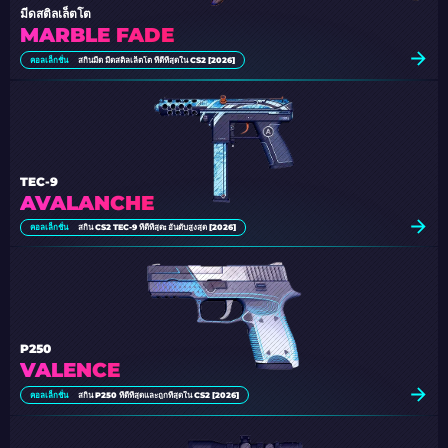
มีดสติลเล็ตโต
MARBLE FADE
คอลเล็กชั่น
สกินมีด มีดสติลเล็ตโต ที่ดีที่สุดใน CS2 [2026]
TEC-9
AVALANCHE
คอลเล็กชั่น
สกิน CS2 TEC-9 ที่ดีที่สุด: อันดับสูงสุด [2026]
P250
VALENCE
คอลเล็กชั่น
สกิน P250 ที่ดีที่สุดและถูกที่สุดใน CS2 [2026]