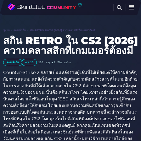
ค้
ชุมชน
คอลเล็กชั่น
สกิน RETRO ใน CS2 [2026] ความคลาสสิกที่เกมเมอร์ต้องมี
สกิน RETRO ใน CS2 [2026]
ความคลาสสิกที่เกมเมอร์ต้องมี
คอลเล็กชั่น
ก.พ. 20
256
การดู
1 าทีในการอ่าน
Counter-Strike 2 กลายเป็นแหล่งรวมผู้เล่นที่ไม่เพียงแต่ให้ความสำคัญ
กับการเล่นเกม แต่ยังให้ความสำคัญกับความคิดสร้างสรรค์ในเกมอีกด้วย
ในบรรดาสกินที่มีให้เลือกมากมายใน CS2 มีสาขาย่อยที่โดดเด่นที่ดึงดูด
ความสนใจของชุมชน นั่นคือ สกินเรโทร โดยเฉพาะอย่างยิ่งสกินที่มีแรง
บันดาลใจจากไฟนีออนในยุค 1980 สกินเรโทรเหล่านี้นำความรู้สึกของ
ความคิดถึงมาให้กับเกม โดยผสมผสานความทันสมัยของอาวุธเข้ากับ
การออกแบบที่โดดเด่นและสะดุดตาจากอดีต บทความนี้จะสำรวจสกินเร
โทรที่ดีที่สุดใน CS2 โดยมุ่งเน้นไปที่สกินที่มีองค์ประกอบของไฟนีออนที่
สะท้อนถึงความสวยงามในยุคแปดศูนย์ หากคุณเป็นแฟนของทิวทัศน์
เมืองที่เต็มไปด้วยไฟนีออน เพลงซินธ์เวฟที่กระพือและสีสันที่สดใสของ
วัฒนธรรมเกมอาเขต สกิน CS2 เหล่านี้จะมอบวิธีการแสดงสไตล์ของ