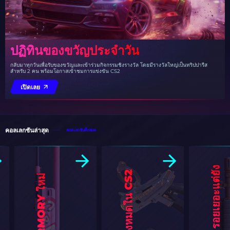
ปฏิทินของขวัญประจำวัน
กลับมาทุกวันเพื่อรับของขวัญและเข้าร่วมกิจกรรมชิงรางวัล โดยมีรางวัลใหญ่เป็นทริปปารีส
สำหรับ 2 คน พร้อมโอกาสเข้าชมการแข่งขัน CS2
เปิดเลย
คอลเลกชันล่าสุด
คอลเลกชันทั้งหมด