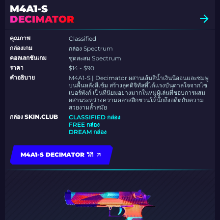
M4A1-S
DECIMATOR
คุณภาพ
Classified
กล่องเกม
กล่อง Spectrum
คอลเลกชันเกม
ชุดสะสม Spectrum
ราคา
$14 - $90
คำอธิบาย
M4A1-S | Decimator ผสานเส้นสีน้ำเงินนีออนและชมพู
บนพื้นหลังสีเข้ม สร้างลุคดิจิทัลที่ได้แรงบันดาลใจจากไซ
เบอร์พังก์ เป็นที่นิยมอย่างมากในหมู่ผู้เล่นที่ชอบการผสม
ผสานระหว่างความคลาสสิกชวนให้นึกถึงอดีตกับความ
สวยงามล้ำสมัย
กล่อง SKIN.CLUB
CLASSIFIED กล่อง
FREE กล่อง
DREAM กล่อง
M4A1-S DECIMATOR วิกิ