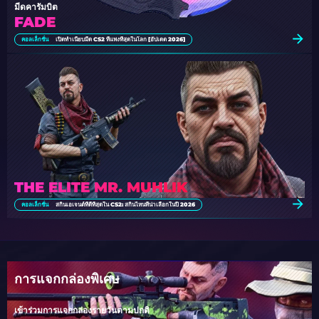
มีดคารัมบิต
FADE
คอลเล็กชั่น
เปิดทำเนียบมีด CS2 ที่แพงที่สุดในโลก [อัปเดต 2026]
THE ELITE MR. MUHLIK
คอลเล็กชั่น
สกินเอเจนต์ที่ดีที่สุดใน CS2: สกินไหนที่น่าเลือกในปี 2026
การแจกกล่องพิเศษ
เข้าร่วมการแจกกล่องรายวันตามปกติ