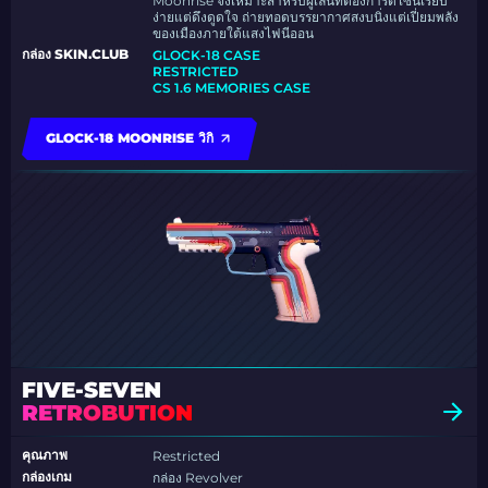
Moonrise จึงเหมาะสำหรับผู้เล่นที่ต้องการดีไซน์เรียบ
ง่ายแต่ดึงดูดใจ ถ่ายทอดบรรยากาศสงบนิ่งแต่เปี่ยมพลัง
ของเมืองภายใต้แสงไฟนีออน
กล่อง SKIN.CLUB
GLOCK-18 CASE
RESTRICTED
CS 1.6 MEMORIES CASE
GLOCK-18 MOONRISE วิกิ
FIVE-SEVEN
RETROBUTION
คุณภาพ
Restricted
กล่องเกม
กล่อง Revolver