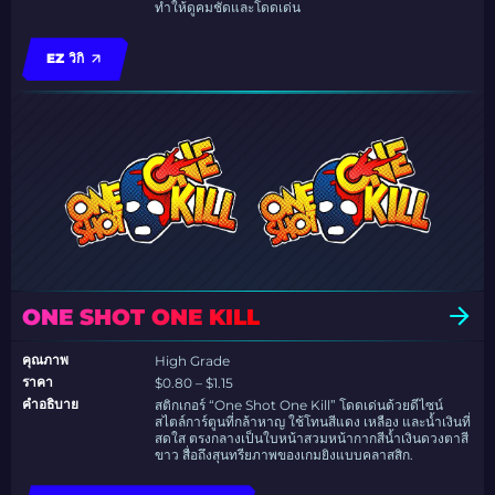
ทำให้ดูคมชัดและโดดเด่น
EZ วิกิ
ONE SHOT ONE KILL
คุณภาพ
High Grade
ราคา
$0.80 – $1.15
คำอธิบาย
สติกเกอร์ “One Shot One Kill” โดดเด่นด้วยดีไซน์
สไตล์การ์ตูนที่กล้าหาญ ใช้โทนสีแดง เหลือง และน้ำเงินที่
สดใส ตรงกลางเป็นใบหน้าสวมหน้ากากสีน้ำเงินดวงตาสี
ขาว สื่อถึงสุนทรียภาพของเกมยิงแบบคลาสสิก.