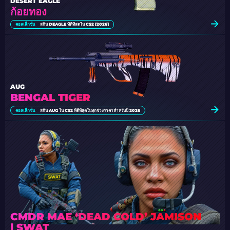
DESERT EAGLE
ก้อยทอง
คอลเล็กชั่น
สกิน DEAGLE ที่ดีที่สุดใน CS2 [2026]
AUG
BENGAL TIGER
คอลเล็กชั่น
สกิน AUG ใน CS2 ที่ดีที่สุดในทุกช่วงราคาสําหรับปี 2026
CMDR MAE ‘DEAD COLD’ JAMISON
| SWAT