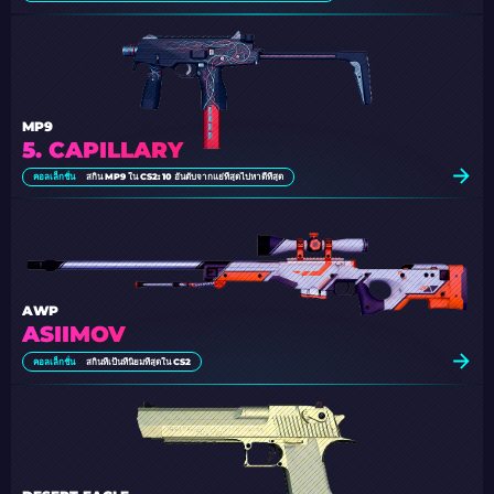
MP9
5. CAPILLARY
คอลเล็กชั่น
สกิน MP9 ใน CS2: 10 อันดับจากแย่ที่สุดไปหาดีที่สุด
AWP
ASIIMOV
คอลเล็กชั่น
สกินที่เป็นที่นิยมที่สุดใน CS2