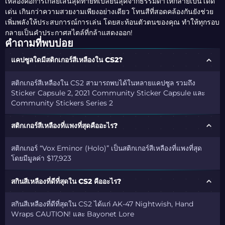
เหลืองคือการเกลี่ยเส้นสุดท้ายที่เปลี่ยนลุคจากธรรมดาให้กลายเป็นโดด
เด่น เกินกว่าความสวยงามเพียงอย่างเดียว โทนสีที่สอดคล้องกันยังช่วย
เพิ่มพลังให้ประสบการณ์การเล่น โดยสะท้อนตัวตนของคุณ ทำให้ทุกรอบ
กลายเป็นคำประกาศสไตล์ที่กล้าแสดงออก!
คำถามที่พบบ่อย
แคปซูลใดมีสติกเกอร์สีเหลืองใน CS2?
สติกเกอร์สีเหลืองใน CS2 สามารถพบได้ในหลายแคปซูล รวมถึง
Sticker Capsule 2, 2021 Community Sticker Capsule และ
Community Stickers Series 2
สติกเกอร์สีเหลืองที่แพงที่สุดคืออะไร?
สติกเกอร์ “Vox Eminor (Holo)” เป็นสติกเกอร์สีเหลืองที่แพงที่สุด
โดยมีมูลค่า $17,923
สกินสีเหลืองที่ดีที่สุดใน CS2 คืออะไร?
สกินสีเหลืองที่ดีที่สุดใน CS2 ได้แก่ AK-47 Nightwish, Hand
Wraps CAUTION! และ Bayonet Lore