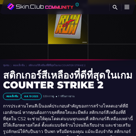
ค้
ชุมชน
คอลเล็กชั่น
สติกเกอร์สีเหลืองที่ดีที่สุดในเกม COUNTER STRIKE 2
สติกเกอร์สีเหลืองที่ดีที่สุดในเกม
COUNTER STRIKE 2
คอลเล็กชั่น
ต.ค. 19 2025
539
การดู
1 าทีในการอ่าน
การประสานโทนสีเป็นองค์ประกอบสำคัญของการสร้างโหลดเอาต์ที่มี
เอกลักษณ์ หากคุณต้องการลุคที่สดใสและมีพลัง สติกเกอร์สีเหลืองที่ดี
ที่สุดใน CS2 จะช่วยให้คุณโดดเด่นบนทุกแผนที่ สติกเกอร์สีเหลืองเหล่านี้
มีให้เลือกหลายสไตล์ ตั้งแต่แบบจัดจ้านไปจนถึงเรียบง่าย และช่วยเสริม
รูปลักษณ์ให้กับปืนยาว ปืนพก หรือมีดของคุณ แม้จะมีงบจำกัด สติกเกอร์