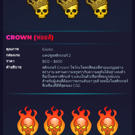
CROWN (ฟอยล์)
คุณภาพ
Exotic
กล่องเกม
แคปซูลสติกเกอร์ 2
ราคา
$512 – $600
คำอธิบาย
สติกเกอร์ Crown โชว์กะโหลกสีทองที่สวมมงกุฎอย่าง
สง่างาม ผสานความหรูหรากับความดุดันได้อย่างลงตัว
ถือเป็นคลาสสิกแท้ ๆ และเป็นตัวเลือกที่สมบูรณ์แบบ
สำหรับผู้เล่นที่ต้องการยกระดับอาวุธด้วยหนึ่งในสติกเกอร์
สีเหลืองที่ดีที่สุดของ CS2.