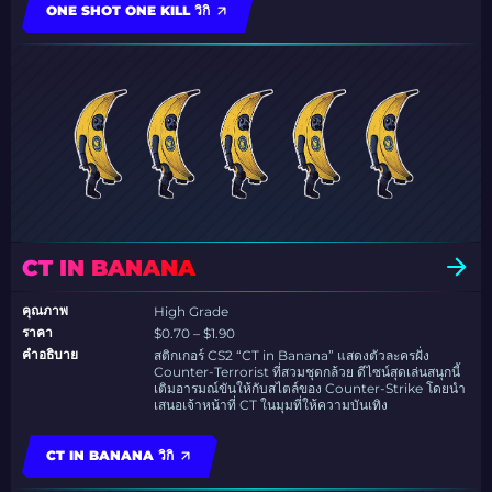
ONE SHOT ONE KILL วิกิ
CT IN BANANA
คุณภาพ
High Grade
ราคา
$0.70 – $1.90
คำอธิบาย
สติกเกอร์ CS2 “CT in Banana” แสดงตัวละครฝั่ง
Counter-Terrorist ที่สวมชุดกล้วย ดีไซน์สุดเล่นสนุกนี้
เติมอารมณ์ขันให้กับสไตล์ของ Counter-Strike โดยนำ
เสนอเจ้าหน้าที่ CT ในมุมที่ให้ความบันเทิง
CT IN BANANA วิกิ