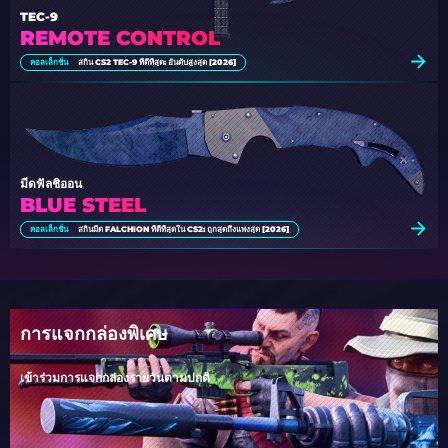
TEC-9
REMOTE CONTROL
คอลเล็กชั่น
สกิน CS2 TEC-9 ที่ดีที่สุด: อันดับสูงสุด [2026]
มีดฟัลชิออน
BLUE STEEL
คอลเล็กชั่น
สกินมีด FALCHION ที่ดีที่สุดใน CS2: ถูกสุดถึงแพงสุด [2026]
การแจกกล่องพิเศษ
เข้าร่วมการแจกกล่องรายวันตามปกติ