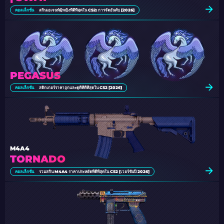
คอลเล็กชั่น
สกินเอเจนท์ผู้หญิงที่ดีที่สุดใน CS2: การจัดอันดับ [2026]
PEGASUS
คอลเล็กชั่น
สติกเกอร์ราคาถูกและดูดีที่ดีที่สุดใน CS2 [2026]
M4A4
TORNADO
คอลเล็กชั่น
รวมสกิน M4A4 ราคาประหยัดที่ดีที่สุดใน CS2 [เวอร์ชันปี 2026]