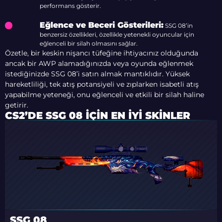
performans gösterir.
Eğlence ve Beceri Gösterileri:
SSG 08’in
benzersiz özellikleri, özellikle yetenekli oyuncular için
eğlenceli bir silah olmasını sağlar.
Özetle, bir keskin nişancı tüfeğine ihtiyacınız olduğunda
ancak bir AWP alamadığınızda veya oyunda eğlenmek
istediğinizde SSG 08’i satın almak mantıklıdır. Yüksek
hareketliliği, tek atış potansiyeli ve zıplarken isabetli atış
yapabilme yeteneği, onu eğlenceli ve etkili bir silah haline
getirir.
CS2’DE SSG 08 İÇIN EN İYI SKINLER
SSG 08