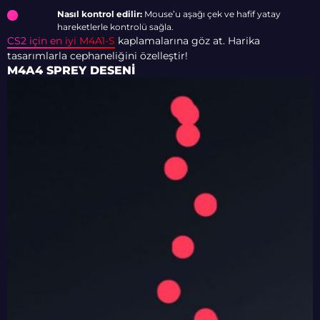
Nasıl kontrol edilir:
Mouse’u aşağı çek ve hafif yatay
hareketlerle kontrolü sağla.
CS2 için en iyi M4A1-S
kaplamalarına göz at. Harika
tasarımlarla cephaneliğini özelleştir!
M4A4 SPREY DESENI