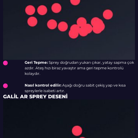
Geri Tepme:
Sprey doğrudan yukarı çıkar, yatay sapma çok
azdır. Ateş hızı biraz yavaştır ama geri tepme kontrolü
kolaydır.
Nasıl kontrol edilir:
Aşağı doğru sabit çekiş yap ve kısa
spreylerle isabeti artır.
GALIL AR SPREY DESENI