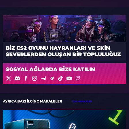
BIZ CS2 OYUNU HAYRANLARI VE SKIN
SEVERLERDEN OLUŞAN BIR TOPLULUĞUZ
SOSYAL AĞLARDA BIZE KATILIN
AYRICA BAZI ILGINÇ MAKALELER
TÜM MAKALELER