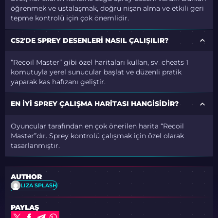
öğrenmek ve ustalaşmak, doğru nişan alma ve etkili geri
tepme kontrolü için çok önemlidir.
CS2'DE SPREY DESENLERI NASIL ÇALIŞILIR?
“Recoil Master” gibi özel haritaları kullan,
sv_cheats 1
komutuyla yerel sunucular başlat ve düzenli pratik
yaparak kas hafızanı geliştir.
EN IYI SPREY ÇALIŞMA HARITASI HANGISIDIR?
Oyuncular tarafından en çok önerilen harita “Recoil
Master”dır. Sprey kontrolü çalışmak için özel olarak
tasarlanmıştır.
AUTHOR
LIZA SPLASH
PAYLAŞ