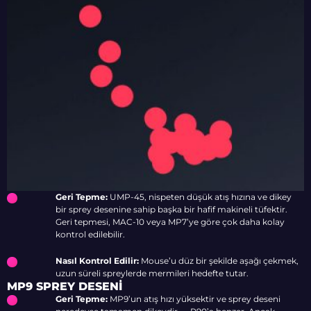
Geri Tepme:
UMP-45, nispeten düşük atış hızına ve dikey
bir sprey desenine sahip başka bir hafif makineli tüfektir.
Geri tepmesi, MAC-10 veya MP7’ye göre çok daha kolay
kontrol edilebilir.
Nasıl Kontrol Edilir:
Mouse’u düz bir şekilde aşağı çekmek,
uzun süreli spreylerde mermileri hedefte tutar.
MP9 SPREY DESENI
Geri Tepme:
MP9’un atış hızı yüksektir ve sprey deseni