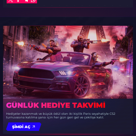
GÜNLÜK HEDIYE TAKVIMI
Hediyeler kazanmak ve büyük ödül olan iki kişilik Paris seyahatiyle CS2
turnuvasına katılma şansı için her gün geri gel ve çekilişe katıl.
ŞIMDI AÇ