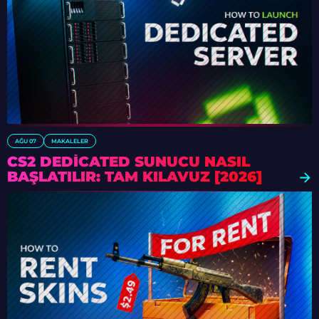
AĞU 07
MAKALELER
CS2 DEDICATED SUNUCU NASIL
BAŞLATILIR: TAM KILAVUZ [2026]