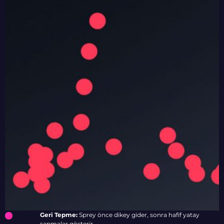
Geri Tepme:
Sprey önce dikey gider, sonra hafif yatay
sapmalar gösterir.