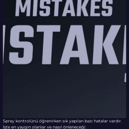
Sprey kontrolünü öğrenirken sık yapılan bazı hatalar vardır.
İşte en yaygın olanlar ve nasıl önleneceği: