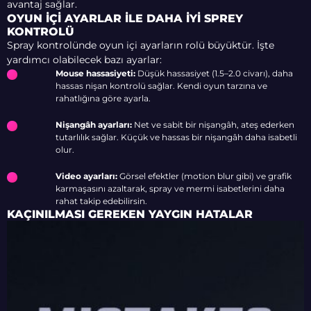
avantaj sağlar.
OYUN İÇI AYARLAR ILE DAHA İYI SPREY
KONTROLÜ
Spray kontrolünde oyun içi ayarların rolü büyüktür. İşte
yardımcı olabilecek bazı ayarlar:
Mouse hassasiyeti:
Düşük hassasiyet (1.5–2.0 civarı), daha
hassas nişan kontrolü sağlar. Kendi oyun tarzına ve
rahatlığına göre ayarla.
Nişangâh ayarları:
Net ve sabit bir nişangâh, ateş ederken
tutarlılık sağlar. Küçük ve hassas bir nişangâh daha isabetli
olur.
Video ayarları:
Görsel efektler (motion blur gibi) ve grafik
karmaşasını azaltarak, spray ve mermi isabetlerini daha
rahat takip edebilirsin.
KAÇINILMASI GEREKEN YAYGIN HATALAR