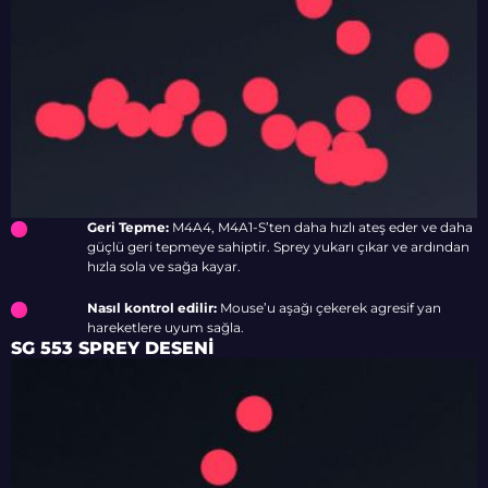
Geri Tepme:
M4A4, M4A1-S’ten daha hızlı ateş eder ve daha
güçlü geri tepmeye sahiptir. Sprey yukarı çıkar ve ardından
hızla sola ve sağa kayar.
Nasıl kontrol edilir:
Mouse’u aşağı çekerek agresif yan
hareketlere uyum sağla.
SG 553 SPREY DESENI