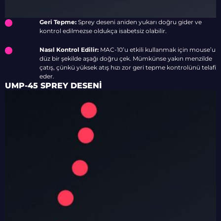
Geri Tepme:
Sprey deseni aniden yukarı doğru gider ve
kontrol edilmezse oldukça isabetsiz olabilir.
Nasıl Kontrol Edilir:
MAC-10’u etkili kullanmak için mouse’u
düz bir şekilde aşağı doğru çek. Mümkünse yakın menzilde
çatış, çünkü yüksek atış hızı zor geri tepme kontrolünü telafi
eder.
UMP-45 SPREY DESENI