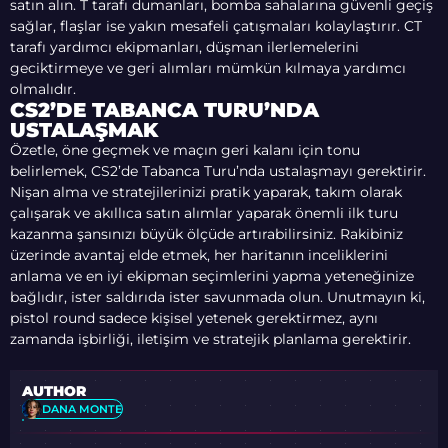
satın alın. T tarafı dumanları, bomba sahalarına güvenli geçiş
sağlar, flaşlar ise yakın mesafeli çatışmaları kolaylaştırır. CT
tarafı yardımcı ekipmanları, düşman ilerlemelerini
geciktirmeye ve geri alımları mümkün kılmaya yardımcı
olmalıdır.
CS2’DE TABANCA TURU’NDA
USTALAŞMAK
Özetle, öne geçmek ve maçın geri kalanı için tonu
belirlemek, CS2’de Tabanca Turu’nda ustalaşmayı gerektirir.
Nişan alma ve stratejilerinizi pratik yaparak, takım olarak
çalışarak ve akıllıca satın alımlar yaparak önemli ilk turu
kazanma şansınızı büyük ölçüde artırabilirsiniz. Rakibiniz
üzerinde avantaj elde etmek, her haritanın inceliklerini
anlama ve en iyi ekipman seçimlerini yapma yeteneğinize
bağlıdır, ister saldırıda ister savunmada olun. Unutmayın ki,
pistol round sadece kişisel yetenek gerektirmez, aynı
zamanda işbirliği, iletişim ve stratejik planlama gerektirir.
AUTHOR
DANA MONTE