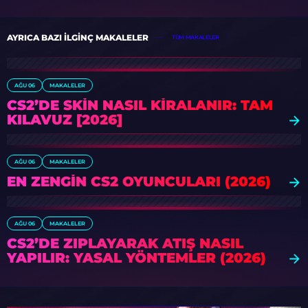
AYRICA BAZI ILGINÇ MAKALELER
TÜM MAKALELER
AĞU 06
MAKALELER
CS2’DE SKIN NASIL KIRALANIR: TAM
KILAVUZ [2026]
AĞU 06
MAKALELER
EN ZENGIN CS2 OYUNCULARI (2026)
AĞU 06
MAKALELER
CS2’DE ZIPLAYARAK ATIŞ NASIL
YAPILIR: YASAL YÖNTEMLER (2026)