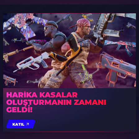
HARIKA KASALAR
OLUŞTURMANIN ZAMANI
GELDI!
KATIL