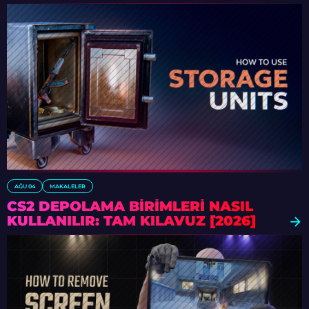
AĞU 04
MAKALELER
CS2 DEPOLAMA BIRIMLERI NASIL
KULLANILIR: TAM KILAVUZ [2026]