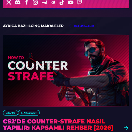
AYRICA BAZI ILGINÇ MAKALELER
TÜM MAKALELER
AĞU 04
MAKALELER
CS2’DE COUNTER-STRAFE NASIL
YAPILIR: KAPSAMLI REHBER [2026]