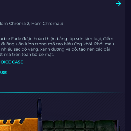
Hòm Chroma 2, Hòm Chroma 3
rble Fade được hoàn thiện bằng lớp sơn kim loại, điểm
 đường uốn lượn trong mờ tạo hiệu ứng khói. Phối màu
 nhiều sắc độ vàng, xanh dương và đỏ, tạo nên các dải
t mà trên toàn bộ bề mặt.
HOICE CASE
ASE