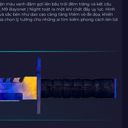
iện màu xanh đậm gợi lên bầu trời đêm trăng và kết cấu
M9 Bayonet | Night toát ra một khí chất đầy uy lực. Hình
và sắc bén như dao cạo càng tăng thêm vẻ đe dọa, khiến
lựa chọn lý tưởng cho những ai tìm kiếm phong cách lén lút