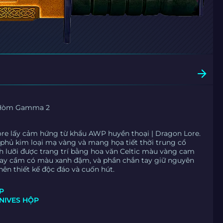
Hòm Gamma 2
ore lấy cảm hứng từ khẩu AWP huyền thoại | Dragon Lore.
 phủ kim loại mạ vàng và mang họa tiết thời trung cổ
h lưỡi được trang trí bằng hoa văn Celtic màu vàng cam
Tay cầm có màu xanh đậm, và phần chắn tay giữ nguyên
nên thiết kế độc đáo và cuốn hút.
P
NIVES HỘP