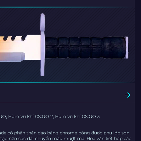
GO, Hòm vũ khí CS:GO 2, Hòm vũ khí CS:GO 3
ade có phần thân dao bằng chrome bóng được phủ lớp sơn
, tạo nên các dải chuyển màu mượt mà. Hoa văn kết hợp các