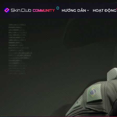
HƯỚNG DẪN
HOẠT ĐỘNG