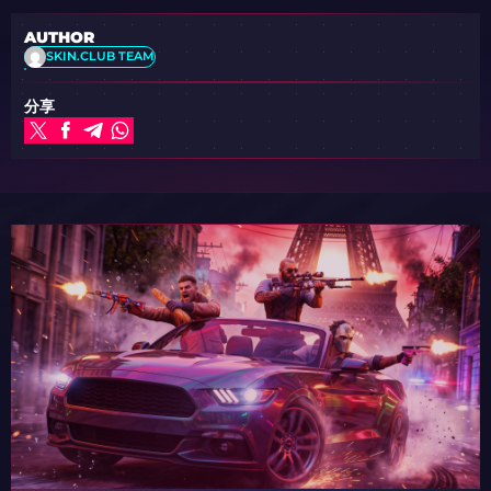
AUTHOR
SKIN.CLUB TEAM
分享