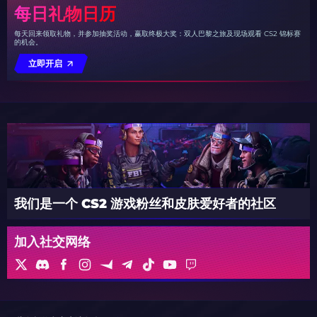
每日礼物日历
每天回来领取礼物，并参加抽奖活动，赢取终极大奖：双人巴黎之旅及现场观看 CS2 锦标赛
的机会。
立即开启
我们是一个 CS2 游戏粉丝和皮肤爱好者的社区
加入社交网络