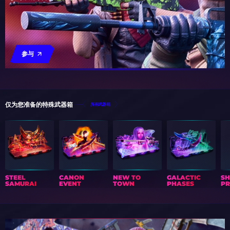
参与
仅为您准备的特殊武器箱
所有武器箱
STEEL
CANON
NEW TO
GALACTIC
S
SAMURAI
EVENT
TOWN
PHASES
PR