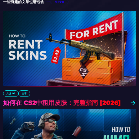
一些有趣的文章也请包含
所有文章
八月 06
文章
如何在 CS2中租用皮肤：完整指南 [2026]