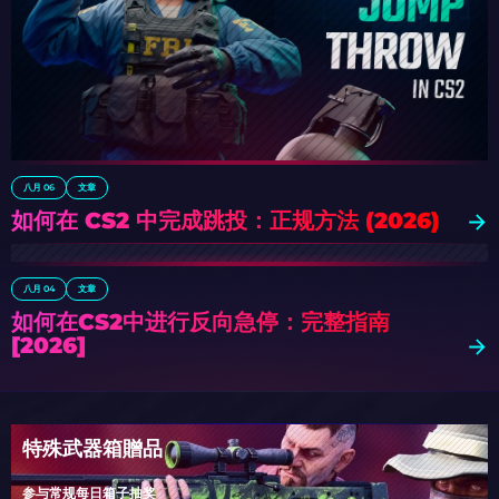
八月 06
文章
如何在 CS2 中完成跳投：正规方法 (2026)
八月 04
文章
如何在CS2中进行反向急停：完整指南
[2026]
特殊武器箱贈品
参与常规每日箱子抽奖