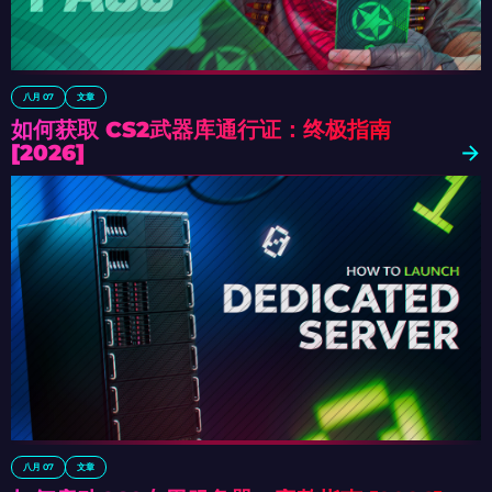
八月 07
文章
如何获取 CS2武器库通行证：终极指南
[2026]
八月 07
文章