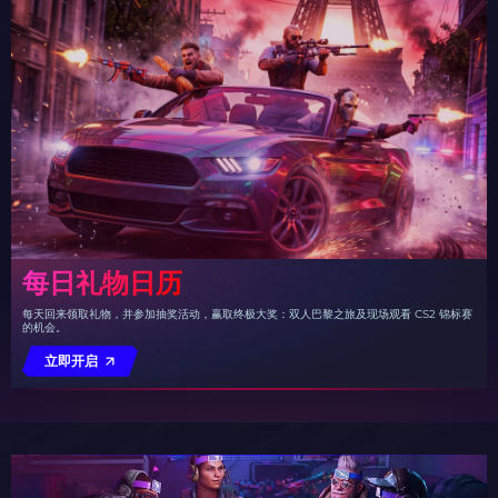
每日礼物日历
每天回来领取礼物，并参加抽奖活动，赢取终极大奖：双人巴黎之旅及现场观看 CS2 锦标赛
的机会。
立即开启