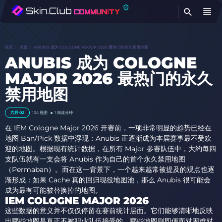
查
社区
消息
ANUBIS 成为 COLOGNE MAJOR 2026 最热门的永久禁用地图
ANUBIS 成为 COLOGNE
MAJOR 2026 最热门的永久
禁用地图
六月 02
134
视图
1 阅读分钟
在 IEM Cologne Major 2026 开赛前，一项非常明显的趋势已经在
地图 Ban/Pick 数据中浮现：Anubis 正逐渐成为本届赛事最不受欢
迎的地图。根据现有统计数据，在所有 Major 参赛队伍中，大约每四
支队伍就有一支会将 Anubis 作为自己的首个永久禁用地图
（Permaban）。而在这一背景下，一个越来越常被提及的观点也逐
渐形成：如果 Cache 真的回归现役地图池，那么 Anubis 很可能会
成为最有可能被替换掉的地图。
IEM COLOGNE MAJOR 2026
这些数据的意义并不仅仅停留在赛前统计层面。它们能够清晰地反映
出哪些地图是真正不被职业队伍接受的，哪些地图则即便面对困难对