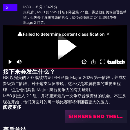
M80 –
-8 分 → 1421 分
失利后，M80 的 VRS 排名下降至第 27 位。虽然他们仍保留晋级希
望，但失去了直接晋级的机会，如今必须通过 2-1 组继续争夺
Stage 2 门票。
接下来会发生什么？
B8 以完美的 3-0 战绩结束 IEM 科隆 Major 2026 第一阶段，并成功
晋级第二阶段。对于这支队伍来说，这不仅是本届赛事的重要里程
碑，也是他们具备 Major 舞台竞争力的有力证明。
M80 则进入 2-1 组，并将迎来最后一次争夺晋级资格的机会。不过从
现在开始，他们所面对的每一场比赛都将伴随着更大的压力。
阅读更多
SINNERS END THEIR
RUN AT IEM
COLOGNE MAJOR
赛后总结