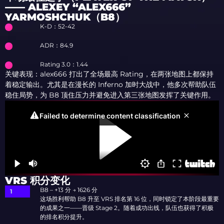
—— ALEXEY “ALEX666”
YARMOSHCHUK（B8）
K-D：52-42
ADR：84.9
Rating 3.0：1.44
关键表现：alex666 打出了全场最高 Rating，在两张地图上都保持
着稳定输出。尤其是在漫长的 Inferno 加时大战中，他多次帮助队伍
稳住局势，为 B8 顶住压力并避免进入第三张地图发挥了关键作用。
VRS 积分变化
B8 –
+13 分 → 1626 分
这场胜利帮助 B8 升至 VRS 排名第 16 位，同时锁定了本阶段最重要
的成果之一——晋级 Stage 2。随着成功出线，队伍也获得了积极
的排名积分提升。