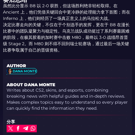
2026 STAGE 1
虽然比分显示 B8 以 2-0 获胜，但这场胜利绝非轻松取得。在
Ancient 上，他们凭借关键回合中更冷静的处理能力拿下首图；而在
Inferno 上，他们则经历了一场真正意义上的马拉松大战。
决定比赛走向的关键，不仅在于个别选手的发挥，更在于 B8 在漫长
比赛中的团队凝聚力与稳定性。乌克兰战队成功挺过了系列赛最困难
的阶段，在极其胶着的加时赛中击败 M80，最终以 3-0 战绩昂首晋
级 Stage 2。而 M80 则不得不回到瑞士轮赛场，通过最后一场关键
比赛争取属于自己的晋级资格。
AUTHOR
DANA MONTE
ABOUT DANA MONTE
Writes about CS2, skins, and esports, combining
breaking news with helpful guides and in-depth reviews.
Makes complex topics easy to understand so every player
can quickly find the information they need.
分享