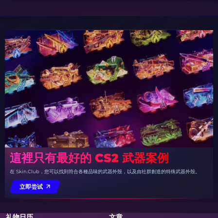
這裡只有最好的 CS2 武器案例
在 Skin.Club，您可以找到符合各種品味的武器外殼，以及由社群創造的特殊武器外殼。
立即尝试
礼物日历
文章