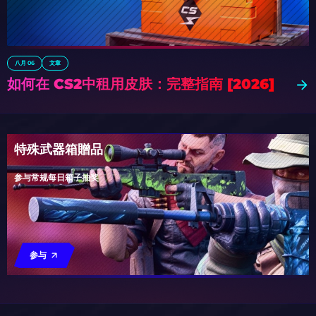
八月 06
文章
如何在 CS2中租用皮肤：完整指南 [2026]
特殊武器箱贈品
参与常规每日箱子抽奖
参与