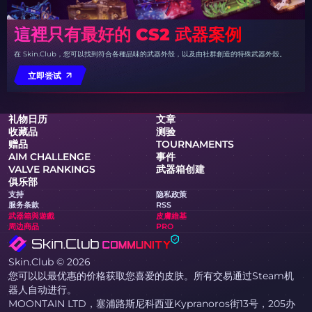
這裡只有最好的 CS2 武器案例
在 Skin.Club，您可以找到符合各種品味的武器外殼，以及由社群創造的特殊武器外殼。
立即尝试
礼物日历
文章
收藏品
测验
赠品
TOURNAMENTS
AIM CHALLENGE
事件
VALVE RANKINGS
武器箱创建
俱乐部
支持
隐私政策
服务条款
RSS
武器箱與遊戲
皮膚維基
周边商品
PRO
Skin.Club © 2026
您可以以最优惠的价格获取您喜爱的皮肤。所有交易通过Steam机
器人自动进行。
MOONTAIN LTD，塞浦路斯尼科西亚Kypranoros街13号，205办