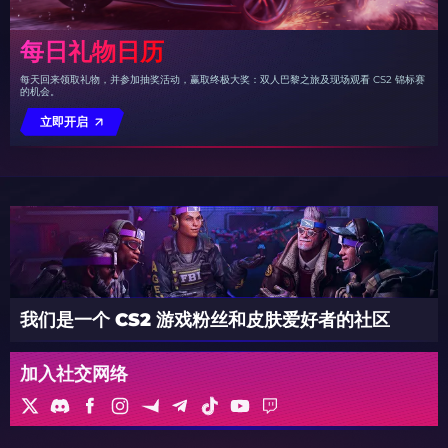
每日礼物日历
每天回来领取礼物，并参加抽奖活动，赢取终极大奖：双人巴黎之旅及现场观看 CS2 锦标赛
的机会。
立即开启
我们是一个 CS2 游戏粉丝和皮肤爱好者的社区
加入社交网络