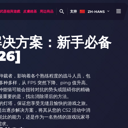
武器箱與遊戲
皮膚維基
周边商品
支持
ZH-HANS
解决方案：新手必备
6]
最高仲裁者，影响着各个熟练程度的战斗人员，包
种多样，从 FPS 突然下降、ping 值升高、
种烦恼可能会扭转对抗的势头或阻碍你的精确
最重要的是，找出消除滞后的方法。
泥潭的灯塔，保证您享受无缝且愉快的游戏之旅。
出逐步解决方案，将其从您的 CS2 活动中消
伦比的能力，还是作为一名热情的游戏玩家寻
需求。