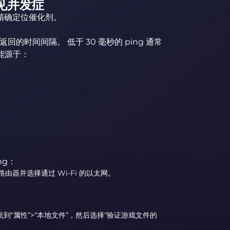
见并发症
精确定位催化剂。
的时间间隔。 低于 30 毫秒的 ping 通常
可能源于：
ing：
由器并选择通过 Wi-Fi 的以太网。
。
导航到“属性”>“本地文件”，然后选择“验证游戏文件的