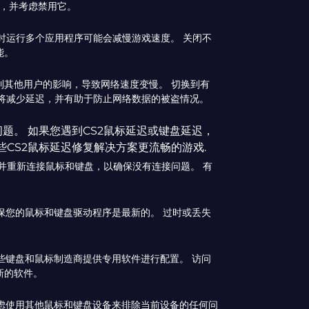
用，并考虑禁用它。
2时运行多个应用程序可能会减慢游戏速度。 关闭不
能。
到其他用户的影响，导致网络速度变慢。 切换到有
这将减少延迟，并有助于防止网络数据的被盗情况。
题。 如果您遇到CS2鼠标延迟或键盘延迟，
CS2鼠标延迟修复解决方案更流畅的游戏.
并重新连接鼠标和键盘，以确保没有连接问题。 有
保您的鼠标和键盘驱动程序是最新的。 过时或丢失
些键盘和鼠标制造商提供专用软件进行配置。 访问
新的软件。
虑使用其他鼠标和键盘设备来排除当前设备的任何问