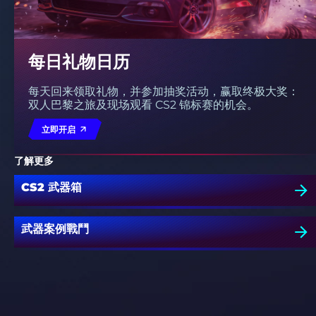
每日礼物日历
每天回来领取礼物，并参加抽奖活动，赢取终极大奖：
双人巴黎之旅及现场观看 CS2 锦标赛的机会。
立即开启
了解更多
CS2 武器箱
武器案例戰鬥