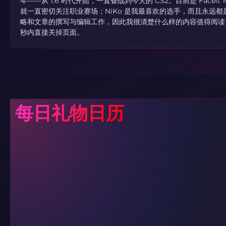
年——从 1.6 时代开始，一直奋战到今天的 CS2。目前是 Faceit 
就一直密切关注职业赛场；NiKo 是我最喜欢的选手，而且永远都
略和文章的撰写与编辑工作，因此我很清楚什么样的内容值得阅读，
秒内直接关掉页面。
每日礼物日历