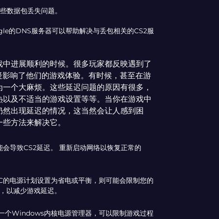
一些数据包丢失问题。
ogle的DNS服务器可以帮助解决与丢包相关的CS2服
戏中进展顺利的时候。很多玩家都反映遇到了
这无疑影响了他们的游戏体验。有时候，甚至在游
为一个大麻烦。这些延迟问题的原因有很多，
热以及不适当的游戏设置等等。当你在游戏中
仍然出现延迟的情况，这当然会让人感到困
一些方法来解决它。
会导致CS2延迟。 重新启动网络以恢复正常的
C的电源计划设置为省电或平衡，则可能会限制您的
划，以减少游戏延迟。
一个Windows内核电源管理器，可以限制游戏过程