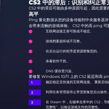
CS2 中的滞后：识别和纠正常
CS2 中的滞后可能由多种原因引起，因此需要
高平
Ping 量化数据从您的设备传输到中央服务器并返回
会带来流畅的游戏体验。 CS2 中的高 ping 
互联网连接乏善可陈或不稳定。
游戏档案损坏或不完整。
在后台运行的程序是资源密集型的。
杀毒软件干扰。
DNS 缓存受污染。
要修复 Windows 10/11 上的 CS2 延迟和高 p
确定稳定且快速的互联网连接。 重新启动路
利用任务管理器停止带宽密集型后台操作
在 Steam 中，右键单击库中的 CS2，
完整性”，以验证游戏文件的完整性。