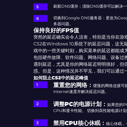
刷新DNS缓存：清除DNS缓存可以解决
切换到Google DNS服务器：更改为Go
务器问题。
保持良好的FPS值
突然的延迟确实会令人沮丧，特别是当你在游
CS2在Windows 10系统下的延迟问题，
戏中的一些关键时刻，购买菜单的延迟都能成
包括硬件故障、软件问题、网络问题、设备过
遇到延迟，尤其是你的网络延迟明明很好，但
惑。但是，这种情况并不罕见，我们可以通过
如何阻止CS2中的延迟峰值
重置您的网络：
缓慢的网络连接可能
Internet速度并解决延迟问题。
调整PC的电源计划：
如果您的P
CPU和显卡性能。 切换到高性能电源计
禁用CPU核心休眠：
核心休眠，