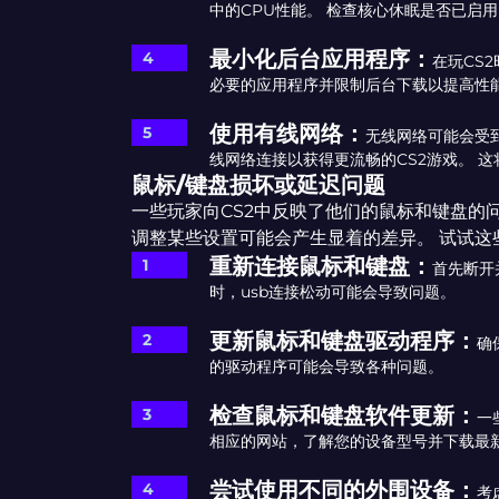
中的CPU性能。 检查核心休眠是否已启
最小化后台应用程序：
在玩CS
必要的应用程序并限制后台下载以提高性
使用有线网络：
无线网络可能会受
线网络连接以获得更流畅的CS2游戏。 
鼠标/键盘损坏或延迟问题
一些玩家向CS2中反映了他们的鼠标和键盘的问
调整某些设置可能会产生显着的差异。 试试这些
重新连接鼠标和键盘：
首先断开
时，usb连接松动可能会导致问题。
更新鼠标和键盘驱动程序：
确
的驱动程序可能会导致各种问题。
检查鼠标和键盘软件更新：
一
相应的网站，了解您的设备型号并下载最
尝试使用不同的外围设备：
考