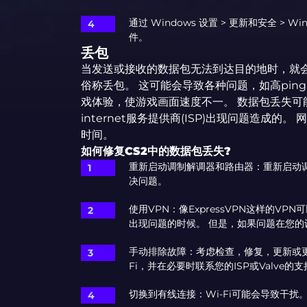
通过 Windows 设置 > 更新和安全 > 
件。
丢包
当发送或接收的数据包无法到达目的地时，就会
俗称丢包。 这可能会导致各种问题，如高pin
戏体验，使游戏画面速度不一。 数据包丢失可能是
internet服务提供商(ISP)出现问题造成
时间。
如何修复CS2中的数据包丢失?
重新启动调制解调器和路由器：重新启动
决问题。
使用VPN：像ExpressVPN这样的V
出现问题的时候。 但是，如果问题在您
手动排除故障：考虑检查，修复，更新或更
Fi，并在必要时联系您的ISP或Valve的
切换到有线连接：Wi-Fi可能会导致干扰