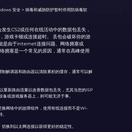
Windows 安全 > 病毒和威胁防护暂时停用防病毒软
发生CS2或任何在线活动中的数据包丢失，
g，游戏卡顿或连接超时。 丢包会破坏你的游
由于internet连接问题、网络拥塞或
的。 网络拥塞是一个常见的原因，通常在高峰使用
调制解调器和路由器以清除累积的缓存，通常可以解
PN可以重新路由流量以改善数据包丢失，尤其当您的ISP
的设备或游戏服务器上，则可能无济于事。
换网络中的故障组件，使用有线连接而不是Wi-
支持。
。 切换到以太网连接以获得更好的稳定性。