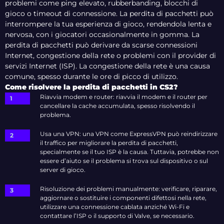
problemi come ping elevato, rubberbanding, blocchi di
gioco o timeout di connessione. La perdita di pacchetti può
interrompere la tua esperienza di gioco, rendendola lenta e
nervosa, con i giocatori occasionalmente in gomma. La
perdita di pacchetti può derivare da scarse connessioni
Internet, congestione della rete o problemi con il provider di
servizi Internet (ISP). La congestione della rete è una causa
comune, spesso durante le ore di picco di utilizzo.
Come risolvere la perdita di pacchetti in CS2?
Riavvia modem e router: riavvia il modem e il router per
cancellare la cache accumulata, spesso risolvendo il
problema.
Usa una VPN: una VPN come ExpressVPN può reindirizzare
il traffico per migliorare la perdita di pacchetti,
specialmente se il tuo ISP è la causa. Tuttavia, potrebbe non
essere d’aiuto se il problema si trova sul dispositivo o sul
server di gioco.
Risoluzione dei problemi manualmente: verificare, riparare,
aggiornare o sostituire i componenti difettosi nella rete,
utilizzare una connessione cablata anziché Wi-Fi e
contattare l’ISP o il supporto di Valve, se necessario.