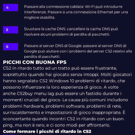
Passare alla connessione cablata: Wi-Fi può introdurre
interferenze. Passare a una connessione Ethernet per una
migliore stabilità.
Svuotare la cache DNS: cancellare la cache DNS può
risolvere alcuni problemi di perdita di pacchetti.
Passare al server DNS di Google: passare al server DNS di
Google può aiutare con i problemi del server CS2 relativi alla
perdita di pacchetti.
PICCHI CON BUONA FPS
CS2 in ritardo tutto ad un tratto può essere frustrante,
soprattutto quando hai giocato senza intoppi. Molti giocatori
hanno segnalato CS2 Windows 10 problemi di ritardo, che
possono influenzare la loro esperienza di gioco. A volte
anche CS2buy menu lag può essere un fastidio durante i
momenti cruciali del gioco. Le cause più comuni includono
problemi hardware, problemi software, problemi di rete,
surriscaldamento e impostazioni di gioco inappropriate. È
sconcertante quando incontri CS2 in ritardo con un buon
ping, ma non è raro, e ci sono modi per affrontarlo.
Come fermare i picchi di ritardo in CS2