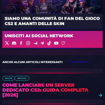
SIAMO UNA COMUNITÀ DI FAN DEL GIOCO
CS2 E AMANTI DELLE SKIN
UNISCITI AI SOCIAL NETWORK
ANCHE ALCUNI ARTICOLI INTERESSANTI
TUTTI GLI ARTICOLI
AGO 05
ARTICOLI
COME LANCIARE UN SERVER
DEDICATO CS2: GUIDA COMPLETA
[2026]