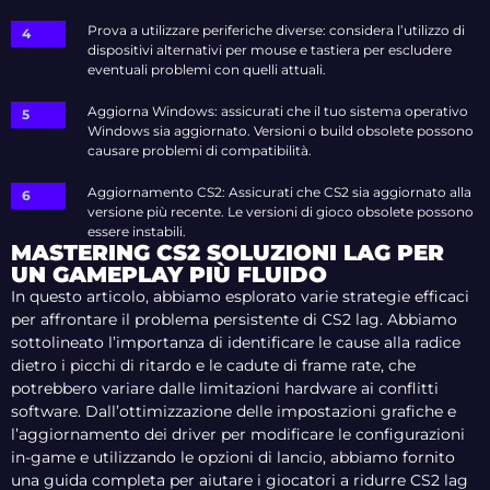
Prova a utilizzare periferiche diverse: considera l’utilizzo di
dispositivi alternativi per mouse e tastiera per escludere
eventuali problemi con quelli attuali.
Aggiorna Windows: assicurati che il tuo sistema operativo
Windows sia aggiornato. Versioni o build obsolete possono
causare problemi di compatibilità.
Aggiornamento CS2: Assicurati che CS2 sia aggiornato alla
versione più recente. Le versioni di gioco obsolete possono
essere instabili.
MASTERING CS2 SOLUZIONI LAG PER
UN GAMEPLAY PIÙ FLUIDO
In questo articolo, abbiamo esplorato varie strategie efficaci
per affrontare il problema persistente di CS2 lag. Abbiamo
sottolineato l’importanza di identificare le cause alla radice
dietro i picchi di ritardo e le cadute di frame rate, che
potrebbero variare dalle limitazioni hardware ai conflitti
software. Dall’ottimizzazione delle impostazioni grafiche e
l’aggiornamento dei driver per modificare le configurazioni
in-game e utilizzando le opzioni di lancio, abbiamo fornito
una guida completa per aiutare i giocatori a ridurre CS2 lag