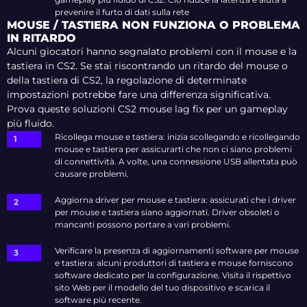
prevenire il furto di dati sulla rete
MOUSE / TASTIERA NON FUNZIONA O PROBLEMA
IN RITARDO
Alcuni giocatori hanno segnalato problemi con il mouse e la
tastiera in CS2. Se stai riscontrando un ritardo del mouse o
della tastiera di CS2, la regolazione di determinate
impostazioni potrebbe fare una differenza significativa.
Prova queste soluzioni CS2 mouse lag fix per un gameplay
più fluido.
Ricollega mouse e tastiera: inizia scollegando e ricollegando
mouse e tastiera per assicurarti che non ci siano problemi
di connettività. A volte, una connessione USB allentata può
causare problemi.
Aggiorna driver per mouse e tastiera: assicurati che i driver
per mouse e tastiera siano aggiornati. Driver obsoleti o
mancanti possono portare a vari problemi.
Verificare la presenza di aggiornamenti software per mouse
e tastiera: alcuni produttori di tastiera e mouse forniscono
software dedicato per la configurazione. Visita il rispettivo
sito Web per il modello del tuo dispositivo e scarica il
software più recente.