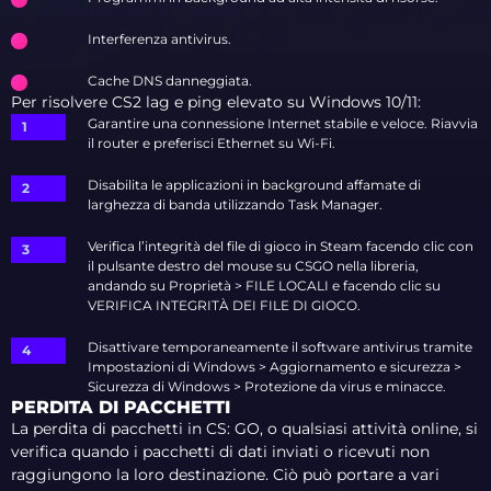
Interferenza antivirus.
Cache DNS danneggiata.
Per risolvere CS2 lag e ping elevato su Windows 10/11:
Garantire una connessione Internet stabile e veloce. Riavvia
il router e preferisci Ethernet su Wi-Fi.
Disabilita le applicazioni in background affamate di
larghezza di banda utilizzando Task Manager.
Verifica l’integrità del file di gioco in Steam facendo clic con
il pulsante destro del mouse su CSGO nella libreria,
andando su Proprietà > FILE LOCALI e facendo clic su
VERIFICA INTEGRITÀ DEI FILE DI GIOCO.
Disattivare temporaneamente il software antivirus tramite
Impostazioni di Windows > Aggiornamento e sicurezza >
Sicurezza di Windows > Protezione da virus e minacce.
PERDITA DI PACCHETTI
La perdita di pacchetti in CS: GO, o qualsiasi attività online, si
verifica quando i pacchetti di dati inviati o ricevuti non
raggiungono la loro destinazione. Ciò può portare a vari