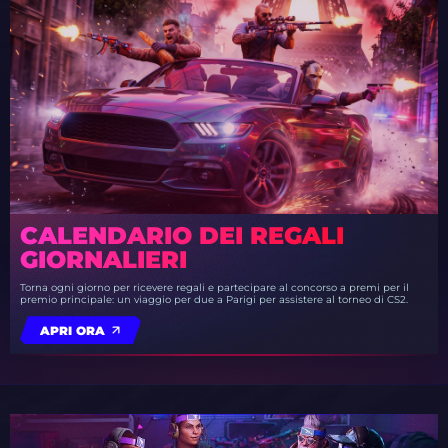
CALENDARIO DEI REGALI
GIORNALIERI
Torna ogni giorno per ricevere regali e partecipare al concorso a premi per il
premio principale: un viaggio per due a Parigi per assistere al torneo di CS2.
APRI ORA