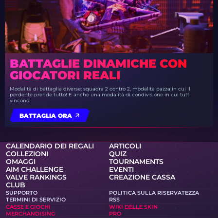
BATTAGLIE DINAMICHE CON
GIOCATORI REALI
Modalità di battaglia diverse: squadra 2 contro 2, modalità pazza in cui il
perdente prende tutto! E anche una modalità di condivisione in cui tutti
vincono!
BATTAGLIA ORA
CALENDARIO DEI REGALI
ARTICOLI
COLLEZIONI
QUIZ
OMAGGI
TOURNAMENTS
AIM CHALLENGE
EVENTI
VALVE RANKINGS
CREAZIONE CASSA
CLUB
SUPPORTO
POLITICA SULLA RISERVATEZZA
TERMINI DI SERVIZIO
RSS
CASSE E GIOCHI
WIKI DELLE SKIN
MERCHANDISING
PRO