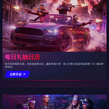
每日礼物日历
每天回来领取礼物，并参加抽奖活动，赢取终极大奖：双人巴黎之旅及现场观看 CS2 锦标赛
的机会。
立即开启