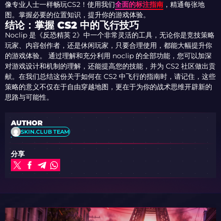
像专业人士一样畅玩CS2！使用我们
全面的标注指南
，精通每张地
图。掌握必要的位置知识，提升你的游戏体验。
结论：掌握 CS2 中的飞行技巧
Noclip 是《反恐精英 2》中一个非常灵活的工具，无论你是竞技策略
玩家、内容创作者，还是休闲玩家，只要合理使用，都能大幅提升你
的游戏体验。 通过理解和充分利用 noclip 的全部功能，您可以加深
对游戏设计和机制的理解，还能提高您的技能，并为 CS2 社区做出贡
献。在我们总结这份关于如何在 CS2 中飞行的指南时，请记住，这些
策略的意义不仅在于自由穿越地图，更在于为你的战术思维开辟新的
思路与可能性。
AUTHOR
SKIN.CLUB TEAM
分享