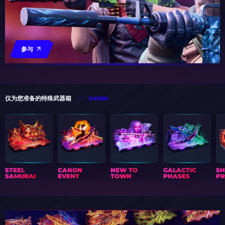
参与
仅为您准备的特殊武器箱
所有武器箱
STEEL
CANON
NEW TO
GALACTIC
S
SAMURAI
EVENT
TOWN
PHASES
PR