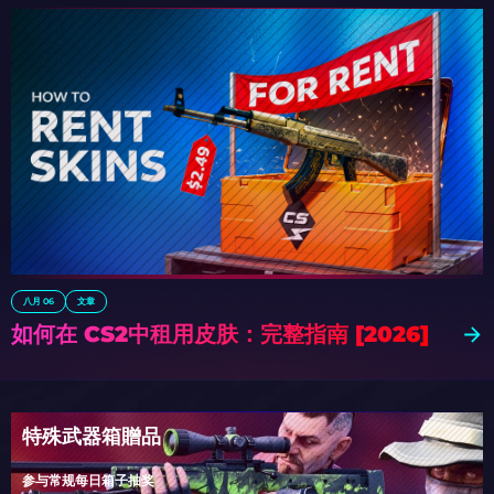
八月 06
文章
如何在 CS2中租用皮肤：完整指南 [2026]
特殊武器箱贈品
参与常规每日箱子抽奖