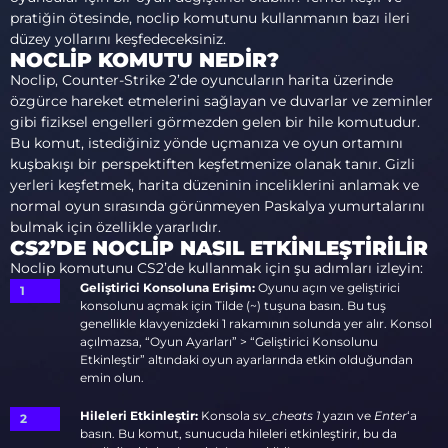
pratiğin ötesinde, noclip komutunu kullanmanın bazı ileri
düzey yollarını keşfedeceksiniz.
NOCLIP KOMUTU NEDIR?
Noclip, Counter-Strike 2’de oyuncuların harita üzerinde
özgürce hareket etmelerini sağlayan ve duvarlar ve zeminler
gibi fiziksel engelleri görmezden gelen bir hile komutudur.
Bu komut, istediğiniz yönde uçmanıza ve oyun ortamını
kuşbakışı bir perspektiften keşfetmenize olanak tanır. Gizli
yerleri keşfetmek, harita düzeninin inceliklerini anlamak ve
normal oyun sırasında görünmeyen Paskalya yumurtalarını
bulmak için özellikle yararlıdır.
CS2’DE NOCLIP NASIL ETKINLEŞTIRILIR
Noclip komutunu CS2’de kullanmak için şu adımları izleyin:
Geliştirici Konsoluna Erişim:
Oyunu açın ve geliştirici
konsolunu açmak için Tilde (~) tuşuna basın. Bu tuş
genellikle klavyenizdeki 1 rakamının solunda yer alır. Konsol
açılmazsa, “Oyun Ayarları” > “Geliştirici Konsolunu
Etkinleştir” altındaki oyun ayarlarında etkin olduğundan
emin olun.
Hileleri Etkinleştir:
Konsola
sv_cheats 1
yazın ve
Enter
‘a
basın. Bu komut, sunucuda hileleri etkinleştirir, bu da