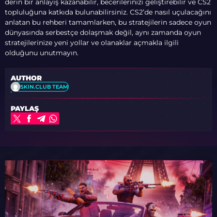
derin bir anlayış kazanabilir, becerilerinizi geliştirebilir ve CS2
topluluğuna katkıda bulunabilirsiniz. CS2’de nasıl uçulacağını
anlatan bu rehberi tamamlarken, bu stratejilerin sadece oyun
dünyasında serbestçe dolaşmak değil, aynı zamanda oyun
stratejilerinize yeni yollar ve olanaklar açmakla ilgili
olduğunu unutmayın.
AUTHOR
SKIN.CLUB TEAM
PAYLAŞ