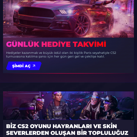
GÜNLÜK HEDIYE TAKVIMI
Hediyeler kazanmak ve büyük ödül olan iki kişilik Paris seyahatiyle CS2
turnuvasına katılma şansı için her gün geri gel ve çekilişe katıl.
ŞIMDI AÇ
BIZ CS2 OYUNU HAYRANLARI VE SKIN
SEVERLERDEN OLUŞAN BIR TOPLULUĞUZ