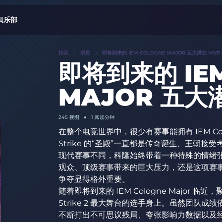
俱乐部
社区
消息
即将到来的 IEM COLOGNE MAJOR 五大潜在 MVP
即将到来的 IEM
MAJOR 五大
245 视图
1 阅读分钟
在整个电竞世界中，很少有赛事能拥有 IEM Col
Strike 的“圣殿”一直都是传奇诞生、王朝
现代赛事不同，科隆始终带着一种特殊的情绪张力。无
观众、顶级赛事带来的巨大压力，还是这项赛事
争夺显得格外重要。
随着即将到来的 IEM Cologne Major 临
Strike 2 最大舞台的选手身上。虽然团队成
不断打出不可思议残局、夸张影响力数据以及