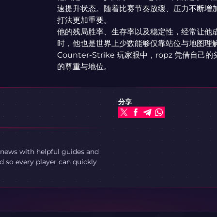
速提升状态。随着比赛节奏放缓、压力不断增
打法更加重要。
他的残局胜率、生存率以及稳定性，经常让他成为
时，他也是世界上少数能够仅靠站位与地图理
Counter-Strike 玩家眼中，ropz 
的尊重与地位。
分享
 news with helpful guides and
 so every player can quickly