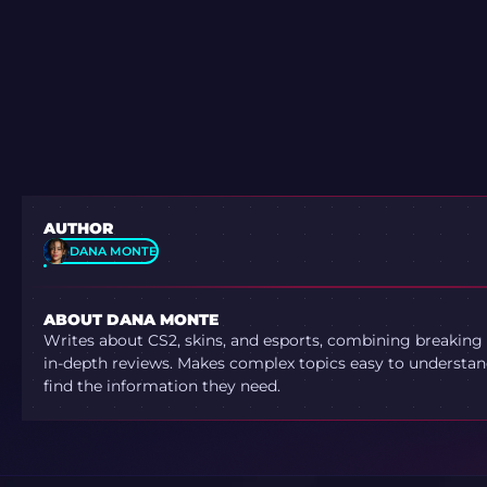
AUTHOR
DANA MONTE
ABOUT DANA MONTE
Writes about CS2, skins, and esports, combining breaking
in-depth reviews. Makes complex topics easy to understand
find the information they need.