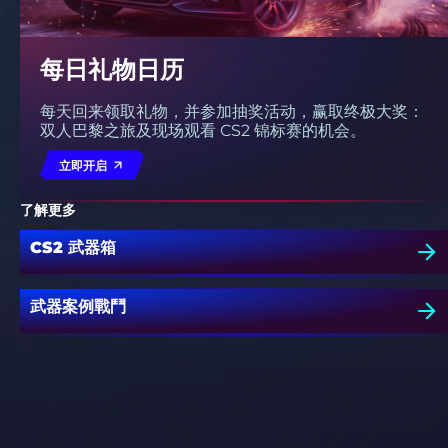
每日礼物日历
每天回来领取礼物，并参加抽奖活动，赢取终极大奖：
双人巴黎之旅及现场观看 CS2 锦标赛的机会。
立即开启
了解更多
CS2 武器箱
武器案例戰鬥