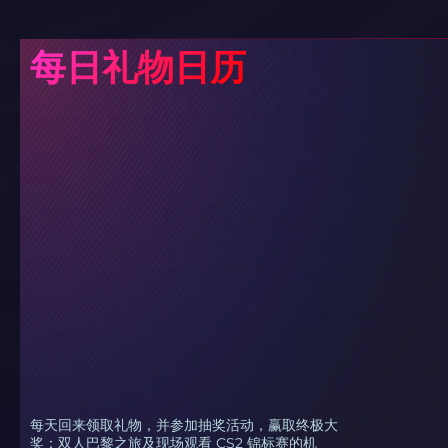
每日礼物日历
每天回来领取礼物，并参加抽奖活动，赢取终极大
奖：双人巴黎之旅及现场观看 CS2 锦标赛的机