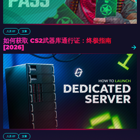
八月 07
文章
如何获取 CS2武器库通行证：终极指南
[2026]
八月 07
文章