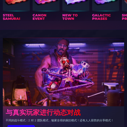
STEEL
CANON
NEW TO
GALACTIC
S
SAMURAI
EVENT
TOWN
PHASES
PR
与真实玩家进行动态对战
不同的战斗模式：2 对 2 团队模式，输家全得的疯狂模式！还有人人获胜的分享模式！