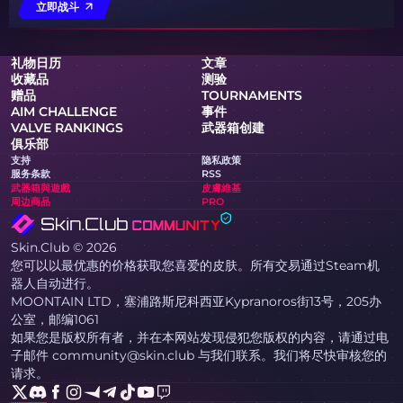
立即战斗
礼物日历
文章
收藏品
测验
赠品
TOURNAMENTS
AIM CHALLENGE
事件
VALVE RANKINGS
武器箱创建
俱乐部
支持
隐私政策
服务条款
RSS
武器箱與遊戲
皮膚維基
周边商品
PRO
Skin.Club © 2026
您可以以最优惠的价格获取您喜爱的皮肤。所有交易通过Steam机
器人自动进行。
MOONTAIN LTD，塞浦路斯尼科西亚Kypranoros街13号，205办
公室，邮编1061
如果您是版权所有者，并在本网站发现侵犯您版权的内容，请通过电
子邮件 community@skin.club 与我们联系。我们将尽快审核您的
请求。