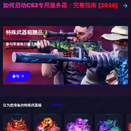
如何启动CS2专用服务器：完整指南 [2026]
特殊武器箱贈品
参与常规每日箱子抽奖
参与
仅为您准备的特殊武器箱
所有武器箱