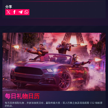
分享
每日礼物日历
每天回来领取礼物，并参加抽奖活动，赢取终极大奖：双人巴黎之旅及现场观看 CS2 锦标赛
的机会。