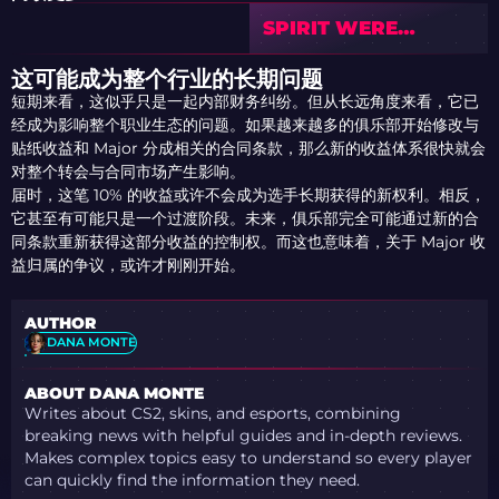
SPIRIT WERE
REMOVED FROM
ESL’S CLUB
这可能成为整个行业的长期问题
PROGRAM FOR 2026
短期来看，这似乎只是一起内部财务纠纷。但从长远角度来看，它已
经成为影响整个职业生态的问题。如果越来越多的俱乐部开始修改与
贴纸收益和 Major 分成相关的合同条款，那么新的收益体系很快就会
对整个转会与合同市场产生影响。
届时，这笔 10% 的收益或许不会成为选手长期获得的新权利。相反，
它甚至有可能只是一个过渡阶段。未来，俱乐部完全可能通过新的合
同条款重新获得这部分收益的控制权。而这也意味着，关于 Major 收
益归属的争议，或许才刚刚开始。
AUTHOR
DANA MONTE
ABOUT DANA MONTE
Writes about CS2, skins, and esports, combining
breaking news with helpful guides and in-depth reviews.
Makes complex topics easy to understand so every player
can quickly find the information they need.