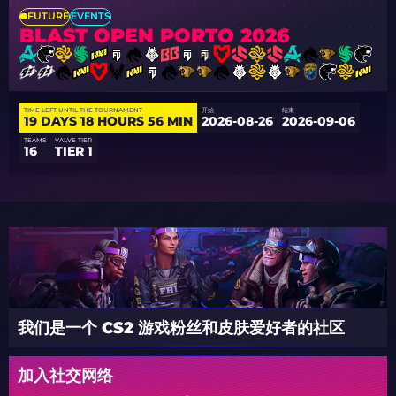
FUTURE
EVENTS
BLAST OPEN PORTO 2026
TIME LEFT UNTIL THE TOURNAMENT
开始
结束
19 DAYS 18 HOURS 56 MIN
2026-08-26
2026-09-06
TEAMS
VALVE TIER
16
TIER 1
我们是一个 CS2 游戏粉丝和皮肤爱好者的社区
加入社交网络