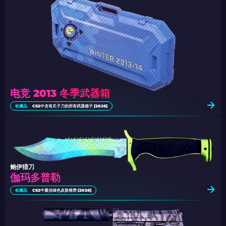
电竞 2013 冬季武器箱
收藏品
CS2中含有爪子刀的所有武器箱子 [2026]
鲍伊猎刀
伽玛多普勒
收藏品
CS2中最佳绿色皮肤推荐 [2026]