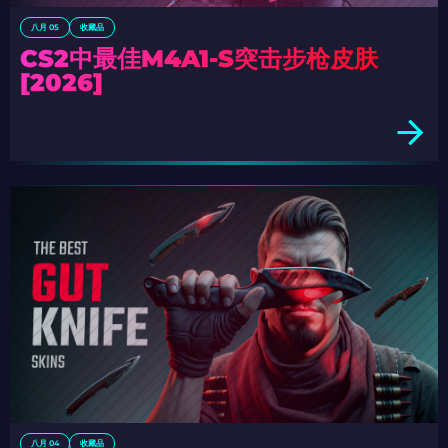
八月 05
收藏品
CS2中最佳M4A1-S突击步枪皮肤
[2026]
八月 04
收藏品