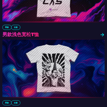
男款
女款
男款浅色宽松T恤
男款
女款