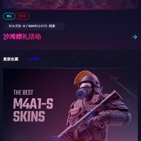
赠品
已结束
剩余票数:
0 / 500
剩余时间:
结束
沙滩赠礼活动
最新收藏
所有收藏