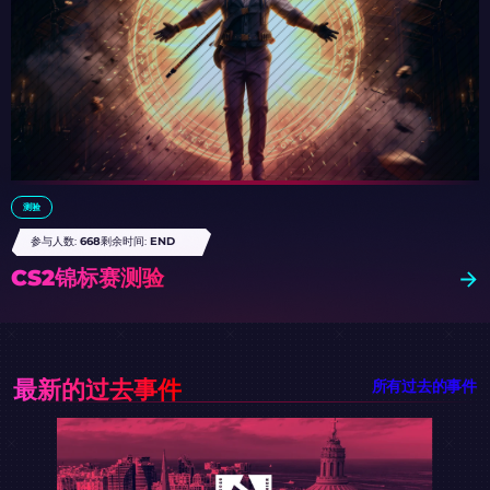
测验
参与人数:
668
剩余时间:
END
CS2锦标赛测验
最新的过去事件
所有过去的事件