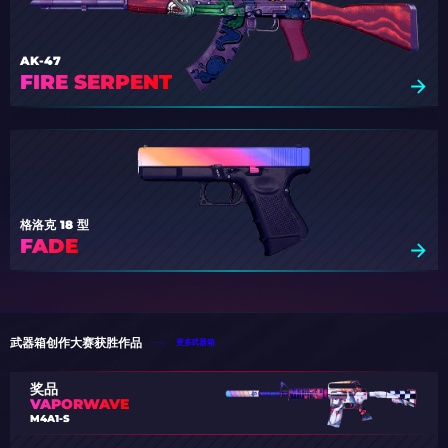
AK-47
FIRE SERPENT
格洛克 18 型
FADE
武器箱创作大赛获胜作品
更多武器箱
奖品
VAPORWAVE
M4A1-S