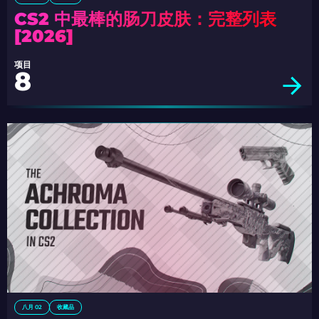
CS2 中最棒的肠刀皮肤：完整列表
[2026]
项目
8
八月 02
收藏品