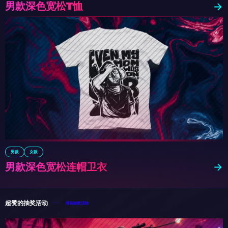
男款深色宽松T恤
男款
女款
男款深色宽松连帽卫衣
超赞的抽奖活动
所有抽奖活动