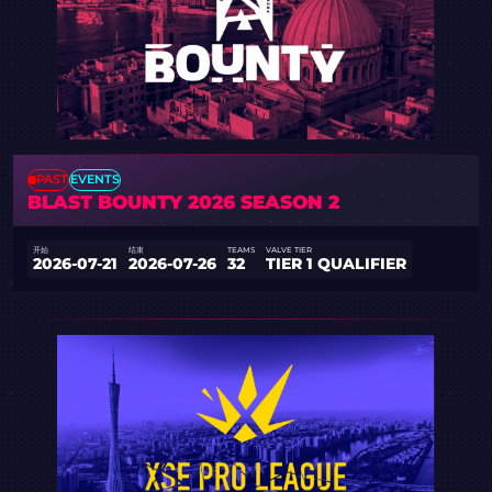
PAST
EVENTS
BLAST BOUNTY 2026 SEASON 2
开始
结束
TEAMS
VALVE TIER
2026-07-21
2026-07-26
32
TIER 1 QUALIFIER