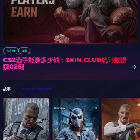
八月 03
文章
CS2选手能赚多少钱：SKIN.CLUB统计数据
[2026]
故事
INSTAGRAM上的所有故事