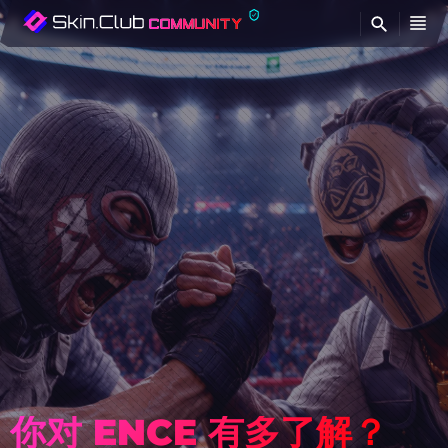
查
每日礼物日历