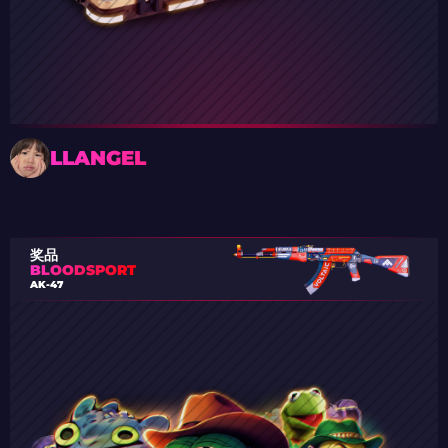
LLANGEL
奖品
BLOODSPORT
AK-47