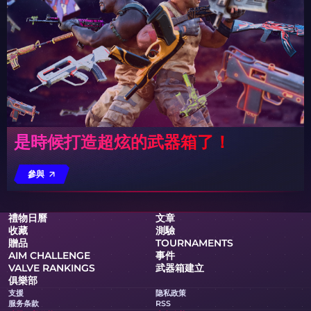
是時候打造超炫的武器箱了！
參與
禮物日曆
文章
收藏
測驗
贈品
TOURNAMENTS
AIM CHALLENGE
事件
VALVE RANKINGS
武器箱建立
俱樂部
支援
隐私政策
服务条款
RSS