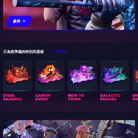
參與
只為您準備的特別武器箱
所有武器箱
STEEL
CANON
NEW TO
GALACTIC
S
SAMURAI
EVENT
TOWN
PHASES
PR