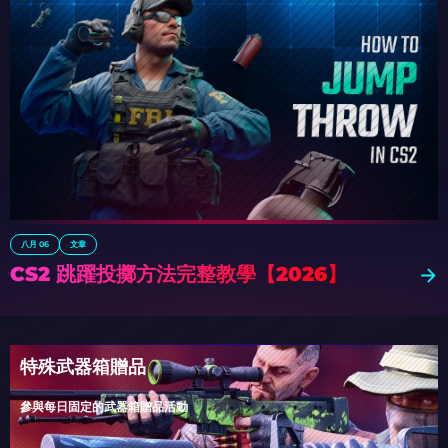
八月 06
文章
CS2 跳躍投擲方法完整教學【2026】
特殊武器箱贈品
參與每日固定的武器箱贈品活動