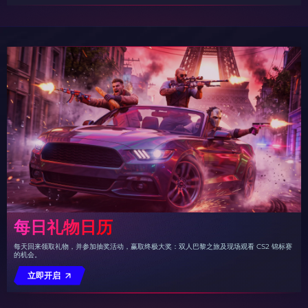
每日礼物日历
每天回来领取礼物，并参加抽奖活动，赢取终极大奖：双人巴黎之旅及现场观看 CS2 锦标赛
的机会。
立即开启