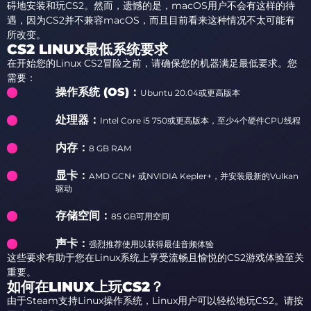
碍地安装和玩CS2。然而，遗憾的是，macOS用户不会有这样的待
遇，因为CS2并不兼容macOS，而且目前看来这种情况不太可能有
所改变。
CS2 LINUX最低系统要求
在开始您的Linux CS2冒险之前，请确保您的机器满足最低要求。您
需要：
操作系统 (OS)：
Ubuntu 20.04或更高版本
处理器：
Intel Core i5 750或更高版本，至少4个硬件CPU线程
内存：
8 GB RAM
显卡：
AMD GCN+ 或NVIDIA Kepler+，并安装最新的Vulkan
驱动
存储空间：
85 GB可用空间
声卡：
强烈推荐使用以获得最佳音频体验
这些要求有助于您在Linux系统上享受流畅且愉悦的CS2游戏体验至关
重要。
如何在LINUX上玩CS2？
由于Steam支持Linux操作系统，Linux用户可以轻松地玩CS2。请按