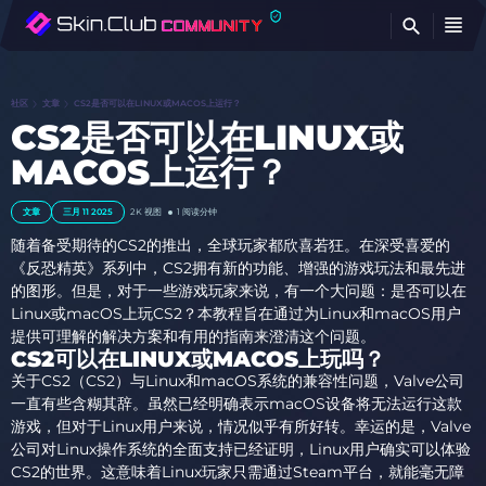
查
社区
文章
CS2是否可以在LINUX或MACOS上运行？
CS2是否可以在LINUX或
MACOS上运行？
文章
三月 11 2025
2K
视图
1 阅读分钟
随着备受期待的CS2的推出，全球玩家都欣喜若狂。在深受喜爱的
《反恐精英》系列中，CS2拥有新的功能、增强的游戏玩法和最先进
的图形。但是，对于一些游戏玩家来说，有一个大问题：是否可以在
Linux或macOS上玩CS2？本教程旨在通过为Linux和macOS用户
提供可理解的解决方案和有用的指南来澄清这个问题。
CS2可以在LINUX或MACOS上玩吗？
关于CS2（CS2）与Linux和macOS系统的兼容性问题，Valve公司
一直有些含糊其辞。虽然已经明确表示macOS设备将无法运行这款
游戏，但对于Linux用户来说，情况似乎有所好转。幸运的是，Valve
公司对Linux操作系统的全面支持已经证明，Linux用户确实可以体验
CS2的世界。这意味着Linux玩家只需通过Steam平台，就能毫无障