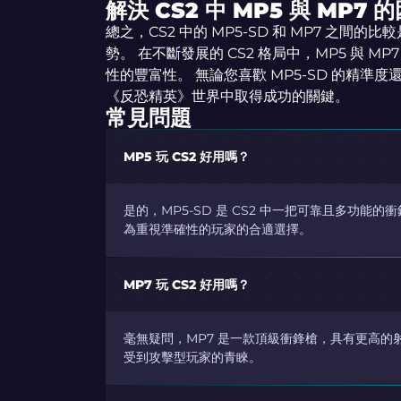
解決 CS2 中 MP5 與 MP7 
總之，CS2 中的 MP5-SD 和 MP7 之間
勢。 在不斷發展的 CS2 格局中，MP5 與 M
性的豐富性。 無論您喜歡 MP5-SD 的精準
《反恐精英》世界中取得成功的關鍵。
常見問題
MP5 玩 CS2 好用嗎？
是的，MP5-SD 是 CS2 中一把可靠且多功
為重視準確性的玩家的合適選擇。
MP7 玩 CS2 好用嗎？
毫無疑問，MP7 是一款頂級衝鋒槍，具有更高的
受到攻擊型玩家的青睞。