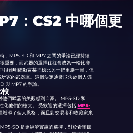
MP7：CS2 中哪個更
MP5-SD 和 MP7 之間的爭論已經持續
定都很重要，而武器的選擇往往會成為一輪比賽
資料中很難明確斷言某把槍比另一把更勝一籌，但
閒遊戲玩家的武器庫。這個決定通常取決於個人偏
 與 MP7 的爭論。
比較
他們武器的美觀感到自豪。 MP5-SD 和
個性化他們的槍支。 受歡迎的選擇包括
MP5-
僅增添了個人風格，而且對交易者和收藏家來
 MP5-SD 是更經濟實惠的選擇，對於希望節