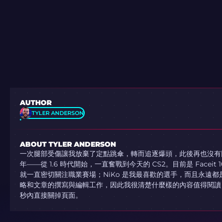
AUTHOR
TYLER ANDERSON
ABOUT TYLER ANDERSON
一次腿部受傷讓我放棄了定點跳傘，轉而追逐爆頭，此後再也沒有回頭
年——從 1.6 時代開始，一直奮戰到今天的 CS2。目前是 Faceit 
就一直密切關注職業賽場；NiKo 是我最喜歡的選手，而且永遠都
略和文章的撰寫與編輯工作，因此我很清楚什麼樣的內容值得閱讀，
秒內直接關掉頁面。