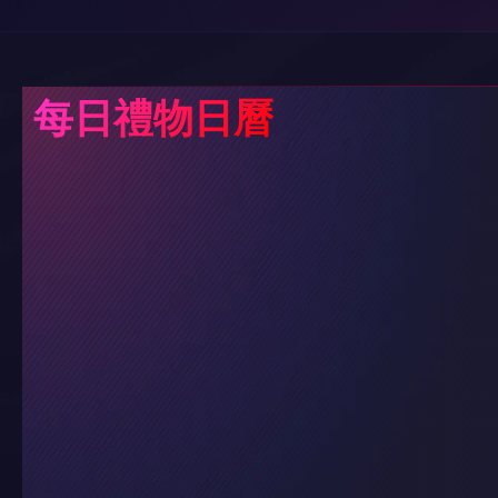
每日禮物日曆