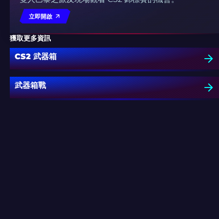
立即開啟
獲取更多資訊
CS2 武器箱
武器箱戰