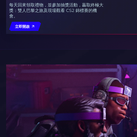
每天回來領取禮物，並參加抽獎活動，贏取終極大
獎：雙人巴黎之旅及現場觀看 CS2 錦標賽的機
會。
立即開啟