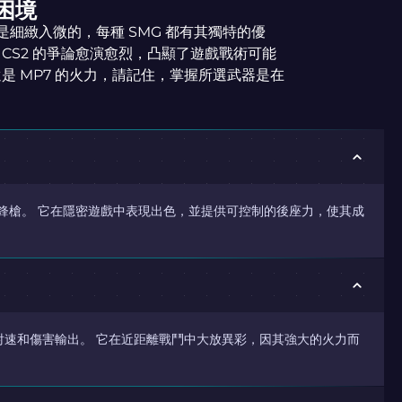
的困境
的比較是細緻入微的，每種 SMG 都有其獨特的優
P7 CS2 的爭論愈演愈烈，凸顯了遊戲戰術可能
度還是 MP7 的火力，請記住，掌握所選武器是在
能的衝鋒槍。 它在隱密遊戲中表現出色，並提供可控制的後座力，使其成
射速和傷害輸出。 它在近距離戰鬥中大放異彩，因其強大的火力而