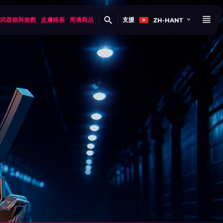
武器箱與遊戲
皮膚維基
周邊商品
支援
ZH-HANT