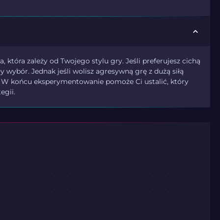
która zależy od Twojego stylu gry. Jeśli preferujesz cichą
 wybór. Jednak jeśli wolisz agresywną grę z dużą siłą
7. W końcu eksperymentowanie pomoże Ci ustalić, który
egii.