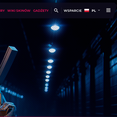
GRY
WIKI SKINÓW
GADŻETY
WSPARCIE
PL