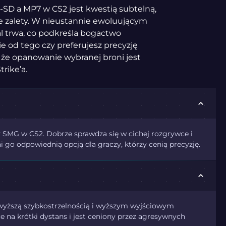
D a MP7 w CS2 jest kwestią subtelną,
ne zalety. W nieustannie ewoluującym
l trwa, co podkreśla bogactwo
ie od tego czy preferujesz precyzję
 że opanowanie wybranej broni jest
rike’a.
 SMG w CS2. Dobrze sprawdza się w cichej rozgrywce i
i go odpowiednią opcją dla graczy, którzy cenią precyzję.
 wyższą szybkostrzelnością i wyższym wyjściowym
 na krótki dystans i jest ceniony przez agresywnych