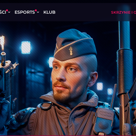
ŚCI
ESPORTS
KLUB
SKRZYNIE I 