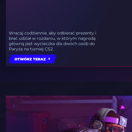
Wracaj codziennie, aby odbierać prezenty i
brać udział w rozdaniu, w którym nagrodą
główną jest wycieczka dla dwóch osób do
Paryża na turniej CS2.
OTWÓRZ TERAZ