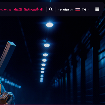
องและเกม
สกินวิกิ
สินค้าของที่ระลึก
การสนับสนุน
TH