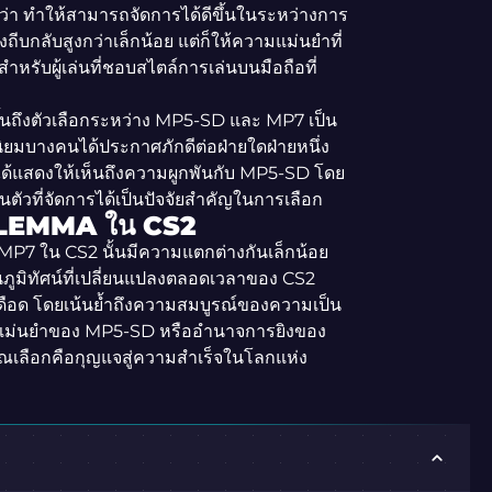
่า ทำให้สามารถจัดการได้ดีขึ้นในระหว่างการ
ถีบกลับสูงกว่าเล็กน้อย แต่ก็ให้ความแม่นยำที่
ำหรับผู้เล่นที่ชอบสไตล์การเล่นบนมือถือที่
งขึ้นถึงตัวเลือกระหว่าง MP5-SD และ MP7 เป็น
ดนิยมบางคนได้ประกาศภักดีต่อฝ่ายใดฝ่ายหนึ่ง
 ได้แสดงให้เห็นถึงความผูกพันกับ MP5-SD โดย
วที่จัดการได้เป็นปัจจัยสำคัญในการเลือก
ILEMMA ใน CS2
MP7 ใน CS2 นั้นมีความแตกต่างกันเล็กน้อย
นภูมิทัศน์ที่เปลี่ยนแปลงตลอดเวลาของ CS2
ดือด โดยเน้นย้ำถึงความสมบูรณ์ของความเป็น
มแม่นยำของ MP5-SD หรืออำนาจการยิงของ
ณเลือกคือกุญแจสู่ความสำเร็จในโลกแห่ง