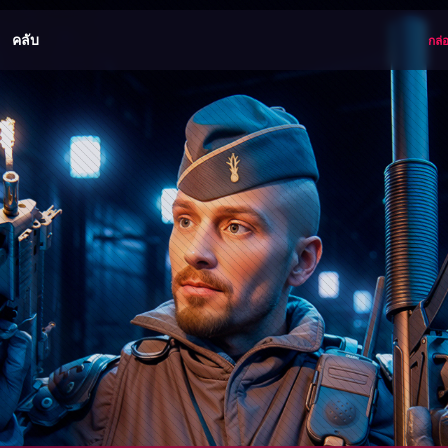
คลับ
กล่