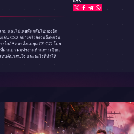
แชร์
ในเกม และไม่เคยหันกลับไปมองอีก
งเล่น CS2 อย่างจริงจังจนถึงทุกวัน
ย่างใกล้ชิดมาตั้งแต่ยุค CS:GO โดย
ที่ผ่านมา ผมทำงานด้านการเขียน
นเทนต์น่าสนใจ และอะไรที่ทำให้