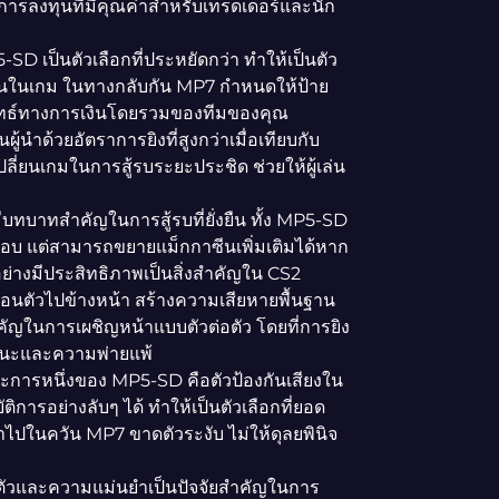
เป็นการลงทุนที่มีคุณค่าสำหรับเทรดเดอร์และนัก
D เป็นตัวเลือกที่ประหยัดกว่า ทำให้เป็นตัว
ดเงินในเกม ในทางกลับกัน MP7 กำหนดให้ป้าย
ยุทธ์ทางการเงินโดยรวมของทีมของคุณ
ผู้นำด้วยอัตราการยิงที่สูงกว่าเมื่อเทียบกับ
ปลี่ยนเกมในการสู้รบระยะประชิด ช่วยให้ผู้เล่น
ทบาทสำคัญในการสู้รบที่ยั่งยืน ทั้ง MP5-SD
บ แต่สามารถขยายแม็กกาซีนเพิ่มเติมได้หาก
่างมีประสิทธิภาพเป็นสิ่งสำคัญใน CS2
อนตัวไปข้างหน้า สร้างความเสียหายพื้นฐาน
ี่สำคัญในการเผชิญหน้าแบบตัวต่อตัว โดยที่การยิง
ชนะและความพ่ายแพ้
ระการหนึ่งของ MP5-SD คือตัวป้องกันเสียงใน
ัติการอย่างลับๆ ได้ ทำให้เป็นตัวเลือกที่ยอด
้าไปในควัน MP7 ขาดตัวระงับ ไม่ให้ดุลยพินิจ
วและความแม่นยำเป็นปัจจัยสำคัญในการ