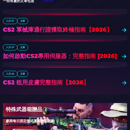
一些有趣的文章也是
所有文章
八月 07
文章
CS2 軍械庫通行證獲取終極指南【2026】
八月 07
文章
如何啟動CS2專用伺服器：完整指南 [2026]
八月 06
文章
CS2 租用皮膚完整指南【2026】
特殊武器箱贈品
參與每日固定的武器箱贈品活動