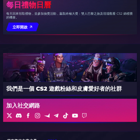
每日禮物日曆
每天回來領取禮物，並參加抽獎活動，贏取終極大獎：雙人巴黎之旅及現場觀看 CS2 錦標賽
的機會。
立即開啟
我們是一個 CS2 遊戲粉絲和皮膚愛好者的社群
加入社交網路