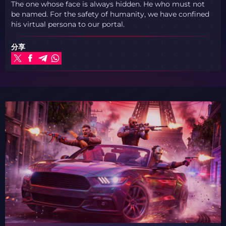
The one whose face is always hidden. He who must not
be named. For the safety of humanity, we have confined
his virtual persona to our portal.
分享