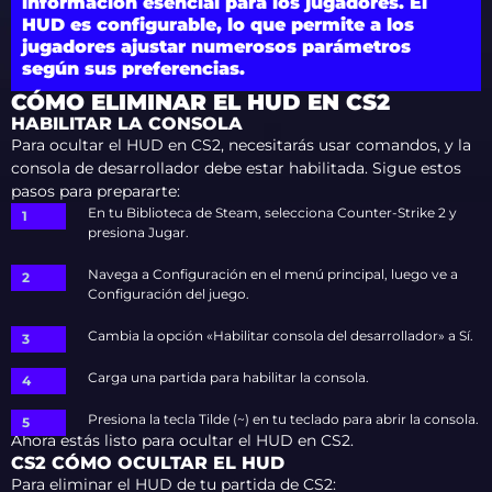
información esencial para los jugadores. El
HUD es configurable, lo que permite a los
jugadores ajustar numerosos parámetros
según sus preferencias.
CÓMO ELIMINAR EL HUD EN CS2
HABILITAR LA CONSOLA
Para ocultar el HUD en CS2, necesitarás usar comandos, y la
consola de desarrollador debe estar habilitada. Sigue estos
pasos para prepararte:
En tu Biblioteca de Steam, selecciona Counter-Strike 2 y
presiona Jugar.
Navega a Configuración en el menú principal, luego ve a
Configuración del juego.
Cambia la opción «Habilitar consola del desarrollador» a Sí.
Carga una partida para habilitar la consola.
Presiona la tecla Tilde (~) en tu teclado para abrir la consola.
Ahora estás listo para ocultar el HUD en CS2.
CS2 CÓMO OCULTAR EL HUD
Para eliminar el HUD de tu partida de CS2: