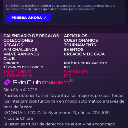
En Skin.Club puedes encontrar cajas para todos los gustos, además de una
sección entera de cajas especiales creadas por la comunidad
PRUEBA AHORA
CALENDARIO DE REGALOS
ARTÍCULOS
COLECCIONES
CUESTIONARIOS
REGALOS
TOURNAMENTS
AIM CHALLENGE
EVENTOS
VALVE RANKINGS
CREACIÓN DE CAJA
CLUB
SOPORTE
POLÍTICA DE PRIVACIDAD
TÉRMINOS DE SERVICIO
RSS
CAJAS Y JUEGOS
WIKI DE SKINS
MERCHANDISING
PRO
Skin.Club © 2026
Puedes obtener tu skin favorita a los mejores precios. Todos
los intercambios funcionan en modo automático a través de
bots de Steam.
MOONTAIN LTD, Calle Kypranoros 13, oficina 205, 1061,
Nicosia, Chipre
Si usted es titular de derechos de autor y ha encontrado