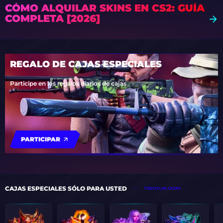
CÓMO ALQUILAR SKINS EN CS2: GUÍA
COMPLETA [2026]
REGALO DE CAJAS ESPECIALES
Participe en los regalos diarios de cajas
PARTICIPAR
CAJAS ESPECIALES SÓLO PARA USTED
TODOS LAS CAJAS