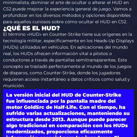
minimalista, dominar el arte de ocultar o alterar el HUD en
CS2 puede mejorar la experiencia general de juego. Vamos a
profundizar en los diversos métodos y opciones disponibles
para aquellos curiosos sobre cómo ocultar el HUD en CS2.
¿QUÉ ES EL HUD?
El término «HUD» en Counter-Strike tiene sus orígenes en la
tecnología militar, específicamente en los Heads-Up Displays
(HUDs) utilizados en vehículos. En aplicaciones del mundo
real, los HUDs ofrecen información vital a pilotos o
conductores a través de pantallas semitransparentes. Este
concepto se trasladó perfectamente al mundo de los juegos
de disparos, como Counter-Strike, donde los jugadores
requieren acceso instantáneo a datos críticos como salud y
munición.
La versión inicial del HUD de Counter-Strike
fue influenciada por la pantalla madre del
motor GoldSrc de Half-Life. Con el tiempo, ha
sufrido varias actualizaciones, manteniendo su
estructura desde 2013. Aunque puede parecer
algo tradicional en comparación con los HUDs
modernizados, proporciona eficazmente