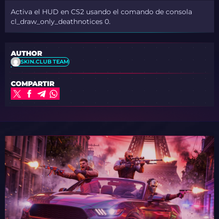
Activa el HUD en CS2 usando el comando de consola
cl_draw_only_deathnotices 0.
AUTHOR
SKIN.CLUB TEAM
COMPARTIR