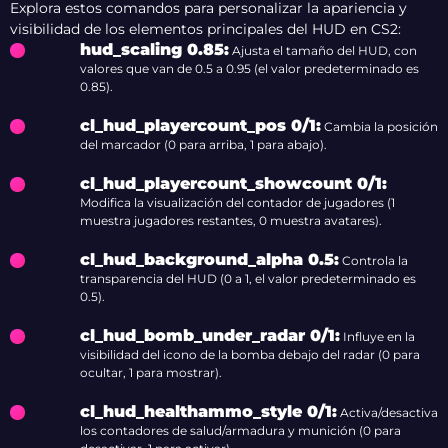
Explora estos comandos para personalizar la apariencia y
visibilidad de los elementos principales del HUD en CS2:
hud_scaling 0.85:
Ajusta el tamaño del HUD, con
valores que van de 0.5 a 0.95 (el valor predeterminado es
0.85).
cl_hud_playercount_pos 0/1:
Cambia la posición
del marcador (0 para arriba, 1 para abajo).
cl_hud_playercount_showcount 0/1:
Modifica la visualización del contador de jugadores (1
muestra jugadores restantes, 0 muestra avatares).
cl_hud_background_alpha 0.5:
Controla la
transparencia del HUD (0 a 1, el valor predeterminado es
0.5).
cl_hud_bomb_under_radar 0/1:
Influye en la
visibilidad del icono de la bomba debajo del radar (0 para
ocultar, 1 para mostrar).
cl_hud_healthammo_style 0/1:
Activa/desactiva
los contadores de salud/armadura y munición (0 para