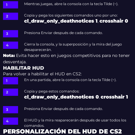
Mientras juegas, abre la consola con la tecla Tilde (~).
Copia y pega los siguientes comandos uno por uno:
cl_draw_only_deathnotices 1
crosshair 0
,
Presiona Enviar después de cada comando.
Cierra la consola, y la superposición y la mira del juego
desaparecerán.
Nota:
Evita hacer esto en juegos competitivos para no tener
desventaja.
HABILITAR HUD
Para volver a habilitar el HUD en CS2:
En una partida, abre la consola con la tecla Tilde (~).
Copia y pega estos comandos:
cl_draw_only_deathnotices 0
crosshair 1
,
Presiona Enviar después de cada comando.
El HUD y la mira reaparecerán después de usar todos los
comandos.
PERSONALIZACIÓN DEL HUD DE CS2