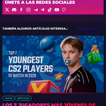
ÚNETE A LAS REDES SOCIALES
TAMBIÉN ALGUNOS ARTÍCULOS INTERESANTES
TODOS LOS ARTÍCULOS
AGO 07
ARTÍCULOS
LOS 7 JUGADORES MÁS JÓVENES DE