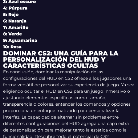
3: Azul oscuro
4: Púrpura
5: Rojo
6: Naranja
7: Amarillo
8: Verde
9: Aguamarina
10: Rosa
DOMINAR CS2: UNA GUÍA PARA LA
PERSONALIZACIÓN DEL HUD Y
CARACTERÍSTICAS OCULTAS
En conclusión, dominar la manipulación de las
configuraciones del HUD en CS2 ofrece a los jugadores una
forma versátil de personalizar su experiencia de juego. Ya sea
eligiendo ocultar el HUD en CS2 para un juego inmersivo o
ajustando elementos específicos como tamaño,
transparencia o colores, entender los comandos y opciones
proporciona un enfoque matizado para personalizar la
interfaz. La capacidad de alternar sin problemas entre
diferentes configuraciones del HUD agrega una capa extra
de personalización para mejorar tanto la estética como la
funcionalidad. Descubre todo el potencial de CS2