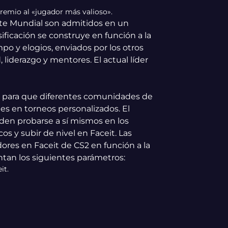
 premio al «jugador más valioso».
ite Mundial son admitidos en un
ificación se construye en función a la
po y elogios, enviados por los otros
 liderazgo y mentores. El actual líder
a para que diferentes comunidades de
s en torneos personalizados. El
eden probarse a sí mismos en los
os y subir de nivel en Faceit. Las
ores en Faceit de CS2 en función a la
tan los siguientes parámetros:
it.