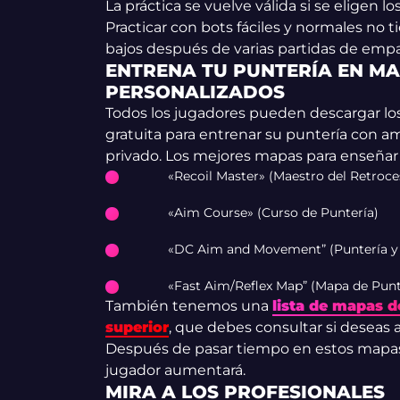
La práctica se vuelve válida si se eligen los
Practicar con bots fáciles y normales no
bajos después de varias partidas de emp
ENTRENA TU PUNTERÍA EN M
PERSONALIZADOS
Todos los jugadores pueden descargar l
gratuita para entrenar su puntería con a
privado. Los mejores mapas para enseñar 
«Recoil Master» (Maestro del Retroce
«Aim Course» (Curso de Puntería)
«DC Aim and Movement” (Puntería y
«Fast Aim/Reflex Map” (Mapa de Punte
También tenemos una
lista de mapas 
superior
, que debes consultar si deseas 
Después de pasar tiempo en estos mapas, l
jugador aumentará.
MIRA A LOS PROFESIONALES