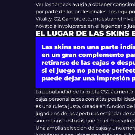
Ver los torneos ayuda a obtener conocim
por parte de los profesionales. Los equi
Vitality, G2, Gambit, etc., muestran el niv
novato a involucrarse en el legendario ju
EL LUGAR DE LAS SKINS 
Las skins son una parte ind
en un gran complemento par
retirarse de las cajas o desp
si el juego no parece perfe
puede dejar una impresión p
La popularidad de la ruleta CS2 aumenta 
cajas personalizadas con altas posibilida
es una ruleta justa, creada en función de 
jugadores de las aperturas estándar de caj
son menos costosas que en el mercado S
Una amplia selección de cajas y una en