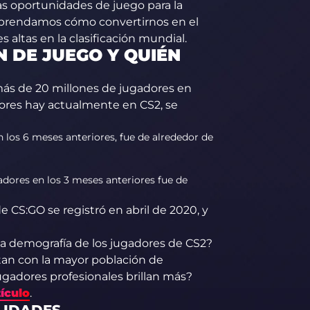
s oportunidades de juego para la
omprendamos cómo convertirnos en el
 altas en la clasificación mundial.
N DE JUEGO Y QUIÉN
ás de 20 millones de jugadores en
ores hay actualmente en CS2, se
 los 6 meses anteriores, fue de alrededor de
ores en los 3 meses anteriores fue de
de CS:GO se registró en abril de 2020, y
la demografía de los jugadores de CS2?
an con la mayor población de
ugadores profesionales brillan más?
tículo
.