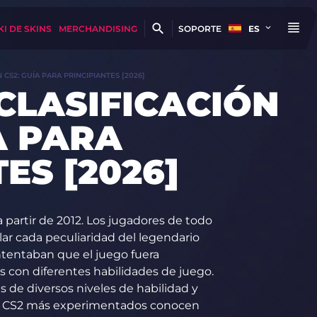
KI DE SKINS
MERCHANDISING
SOPORTE
ES
 CS2: GUÍA PARA PRINCIPIANTES [2026]
CLASIFICACIÓN
A PARA
ES [2026]
 partir de 2012. Los jugadores de todo
ar cada peculiaridad del legendario
intentaban que el juego fuera
con diferentes habilidades de juego.
de diversos niveles de habilidad y
de CS2 más experimentados conocen