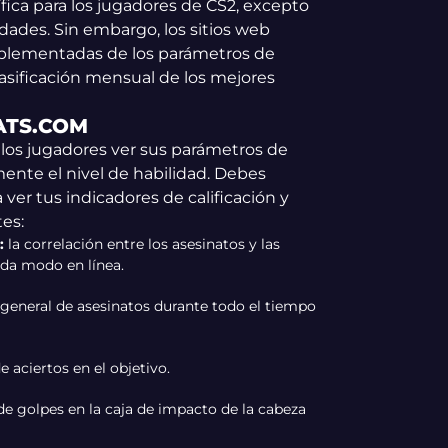
fica para los jugadores de CS2, excepto
idades. Sin embargo, los sitios web
implementadas de los parámetros de
lasificación mensual de los mejores
ATS.COM
 los jugadores ver sus parámetros de
ente el nivel de habilidad. Debes
ver tus indicadores de calificación y
tes:
:
la correlación entre los asesinatos y las
ada modo en línea.
d general de asesinatos durante todo el tiempo
e aciertos en el objetivo.
 de golpes en la caja de impacto de la cabeza