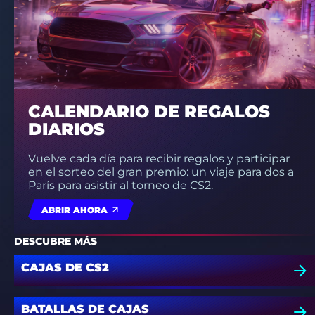
CALENDARIO DE REGALOS
DIARIOS
Vuelve cada día para recibir regalos y participar
en el sorteo del gran premio: un viaje para dos a
París para asistir al torneo de CS2.
ABRIR AHORA
DESCUBRE MÁS
CAJAS DE CS2
BATALLAS DE CAJAS