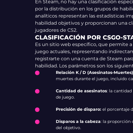
En Steam, no hay una clasificación especí
por la distribución en los grupos de habil
analíticos representan las estadísticas 
habilidad objetivos y proporcionan una c
jugadores de CS2.
CLASIFICACIÓN POR CSGO-ST
Es un sitio web específico, que permite a
juego actuales, representando indirectam
registrarte con una cuenta de Steam para 
habilidad. Los parámetros son los siguien
Relación K / D (Asesinatos-Muertes)
muertes durante el juego, incluido c
Cantidad de asesinatos
: la cantida
de juego.
Precisión de disparo:
el porcentaje d
Disparos a la cabeza
: la proporción
del objetivo.