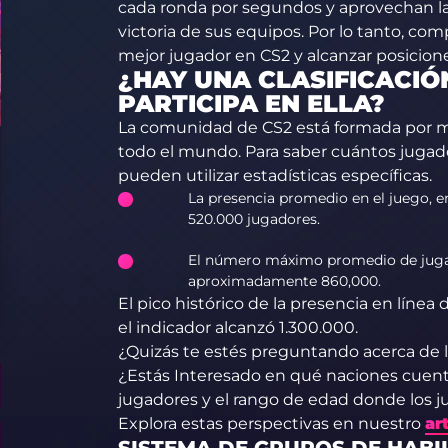
cada ronda por segundos y aprovechan la
victoria de sus equipos. Por lo tanto, c
mejor jugador en CS2 y alcanzar posiciones
¿HAY UNA CLASIFICACIÓ
PARTICIPA EN ELLA?
La comunidad de CS2 está formada por m
todo el mundo. Para saber cuántos jugad
pueden utilizar estadísticas específicas.
La presencia promedio en el juego, en
520.000 jugadores.
El número máximo promedio de jugad
aproximadamente 860,000.
El pico histórico de la presencia en línea 
el indicador alcanzó 1.300.000.
¿Quizás te estés preguntando acerca de 
¿Estás Interesado en qué naciones cuent
jugadores y el rango de edad donde los j
Explora estas perspectivas en nuestro
ar