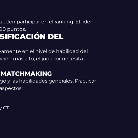
ueden participar en el ranking. El líder
000 puntos.
SIFICACIÓN DEL
amente en el nivel de habilidad del
cación más alto, el jugador necesita
A MATCHMAKING
o y las habilidades generales. Practicar
 aspectos:
y CT.