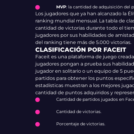
MVP
: la cantidad de adquisición del
Los jugadores que ya han alcanzado la Él
ranking mundial mensual. La tabla de clas
cantidad de victorias durante todo el tiem
jugadores por sus habilidades de amistad,
del ranking tiene más de 5.000 victorias.
CLASIFICACIÓN POR FACEIT
Faceit es una plataforma de juego cread
jugadores pongan a prueba sus habilidade
jugador en solitario o un equipo de 5 pu
partidos para obtener los puntos específic
estadísticas muestran a los mejores jugad
cantidad de puntos adquiridos y represen
Cantidad de partidos jugados en Face
Cantidad de victorias.
Porcentaje de victorias.