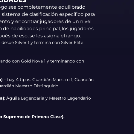
LIDADES
uego sea completamente equilibrado
n sistema de clasificación específico para
nto y encontrar jugadores de un nivel
o de habilidades principal, los jugadores
és de eso, se les asigna el rango:
desde Silver 1 y termina con Silver Elite
zando con Gold Nova 1 y terminando con
o)
– hay 4 tipos: Guardián Maestro 1, Guardián
uardián Maestro Distinguido.
a)
: Águila Legendaria y Maestro Legendario
ro Supremo de Primera Clase).