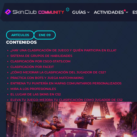
GUÍAS
ACTIVIDADES
E
ARTÍCULOS
ENE 09
CONTENIDOS
¿HAY UNA CLASIFICACIÓN DE JUEGO Y QUIÉN PARTICIPA EN ELLA?
SISTEMA DE GRUPOS DE HABILIDADES
CLASIFICACIÓN POR CSGO-STATS.COM
CLASIFICACIÓN POR FACEIT
¿CÓMO MEJORAR LA CLASIFICACIÓN DEL JUGADOR DE CS2?
PRACTICA CON BOTS Y JUEGA MATCHMAKING
ENTRENA TU PUNTERÍA EN MAPAS COMUNITARIOS PERSONALIZADOS
MIRA A LOS PROFESIONALES
EL LUGAR DE LAS SKINS EN CS2
ELEVA TU JUEGO: MEJORA TU CLASIFICACIÓN COMO JUGADOR DE CS2