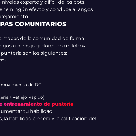
 niveles experto y difícil de los bots.
 tiene ningún efecto y conduce a rangos
arejamiento.
APAS COMUNITARIOS
os mapas de la comunidad de forma
migos u otros jugadores en un lobby
puntería son los siguientes:
so)
 movimiento de DC)
ría / Reflejo Rápido)
de entrenamiento de puntería
aumentar tu habilidad.
a habilidad crecerá y la calificación del