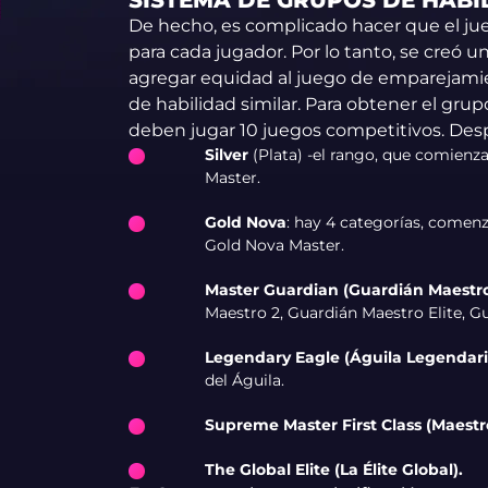
SISTEMA DE GRUPOS DE HABI
De hecho, es complicado hacer que el j
para cada jugador. Por lo tanto, se creó u
agregar equidad al juego de emparejamie
de habilidad similar. Para obtener el grup
deben jugar 10 juegos competitivos. Despu
Silver
(Plata) -el rango, que comienza 
Master.
Gold Nova
: hay 4 categorías, comen
Gold Nova Master.
Master Guardian (Guardián Maestr
Maestro 2, Guardián Maestro Elite, G
Legendary Eagle (Águila Legendari
del Águila.
Supreme Master First Class (Maest
The Global Elite (La Élite Global).