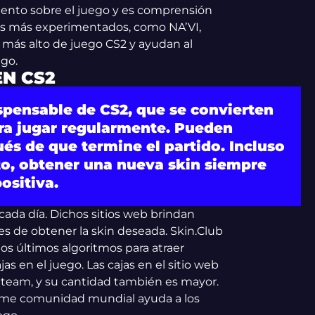
iento sobre el juego y es comprensión
pos más experimentados, como NA’VI,
el más alto de juego CS2 y ayudan al
ego.
EN CS2
ispensable de CS2, que se convierten
a jugar regularmente. Pueden
ués de que termine el partido. Incluso
cto, obtener una nueva skin siempre
ositiva.
cada día. Dichos sitios web brindan
des de obtener la skin deseada. Skin.Club
los últimos algoritmos para atraer
as en el juego. Las cajas en el sitio web
team, y su cantidad también es mayor.
orme comunidad mundial ayuda a los