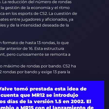
. La reducción del número de rondas
, la gestión de la economía y el ritmo
a en los esports de CS2. La cuestión de
tes entre jugadores y aficionados, ya
es y de la intensidad deseada de la
n formato de hasta 13 rondas, lo que
r anterior de 16. Esta estructura
rant, pero curiosamente se remonta a
ro máximo de rondas por bando. CS2 ha
 rondas por bando y exige 13 para la
alve tomó prestada esta idea de
n cuenta que MR12 se introdujo
s días de la versión 1.5 en 2002. El
cambio a MR15 con el lanzamiento de