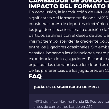
CAMBIADOR DE JUEGO C
IMPACTO DEL FORMATO 
En conclusión, la introducción de MR12 
significativa del formato tradicional MR
consideraciones de deportes electrónicos 
los jugadores ocasionales. La decisión de 
partidos se alinea con el deseo de abordar
mismo tiempo, atender la creciente popul
entre los jugadores ocasionales. Sin em
desafíos, borrando las distinciones entre 
experiencias de los jugadores. El cambio
equilibrar las demandas de los deportes 
de las preferencias de los jugadores en C
FAQ
¿CUÁL ES EL SIGNIFICADO DE MR12?
MR12 significa Máxima Ronda 12. Represent
antes de cambiar de bando en CS2.