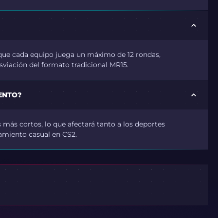
que cada equipo juega un máximo de 12 rondas,
sviación del formato tradicional MR15.
ENTO?
más cortos, lo que afectará tanto a los deportes
amiento casual en CS2.