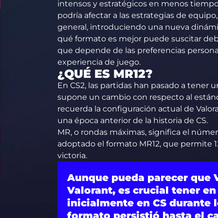
intensos y estratégicos en menos tiempo
podría afectar a las estrategias de equipo
general, introduciendo una nueva dinámic
qué formato es mejor puede suscitar deba
que depende de las preferencias personal
experiencia de juego.
¿QUÉ ES MR12?
En CS2, las partidas han pasado a tener u
supone un cambio con respecto al estánda
recuerda la configuración actual de Valo
una época anterior de la historia de CS.
MR, o rondas máximas, significa el núme
adoptado el formato MR12, que permite 12
victoria.
Aunque pueda parecer que V
Valorant, es crucial tener e
inicialmente en CS durante lo
formato persistió hasta el 