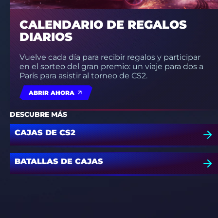
CALENDARIO DE REGALOS
DIARIOS
Vuelve cada día para recibir regalos y participar
en el sorteo del gran premio: un viaje para dos a
París para asistir al torneo de CS2.
ABRIR AHORA
DESCUBRE MÁS
CAJAS DE CS2
BATALLAS DE CAJAS