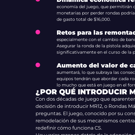
economía del juego, que permitirán
monetarias por perder rondas podrían
de gasto total de $16,000.
Retos para las remonta
especialmente con el cambio de bando
Asegurar la ronda de la pistola adqui
significativamente en el curso de la p
Aumento del valor de c
aumentará, lo que subraya las consec
equipos tendrán que abordar cada ro
lo mucho que está en juego en el fo
¿POR QUÉ INTRODUCIR M
Con dos décadas de juego que aparentemen
decisión de introducir MR12, o Rondas Má
preguntas. El juego, conocido por su con
remodelación de sus mecanismos central
redefinir cómo funciona CS.